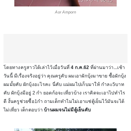
Aor Amporn
โดยทางครูสาวได้เล่าไว้เมื่อวันที่
4 ก.ค.62
ที่ผ่านมาว่า...เช้า
วันนี้ มีเรื่องจริงอยู่ว่า คุณครูคับ ผมเอาผักบุ้งมาขาย ซื้อผักบุ้ง
ผมมั้ยคับ ผักบุ้งอะไรคะ นี่คับ แม่ผมไปเก็บมาให้ กำละ5บาท
คับ ผักบุ้งมีอยู่ 2 กำ ยอดก้อจะเหี่ยวบ้าง เราคิดจะเอาไปทำไร
ดี งั้นครูช่วยซื้อ1กำ ถามเด็กทำไมไม่เอาแช่ตู้เย็นไว้มันจะได้
ไม่เหี่ยว เด็กตอบว่า
บ้านผมจนไม่มีตู้เย็นคับ