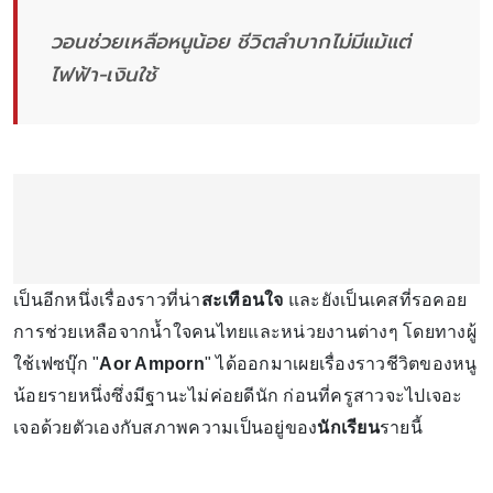
วอนช่วยเหลือหนูน้อย ชีวิตลำบากไม่มีแม้แต่
ไฟฟ้า-เงินใช้
เป็นอีกหนึ่งเรื่องราวที่น่า
สะเทือนใจ
และยังเป็นเคสที่รอคอย
การช่วยเหลือจากน้ำใจคนไทยและหน่วยงานต่างๆ โดยทางผู้
ใช้เฟซบุ๊ก "
Aor Amporn
" ได้ออกมาเผยเรื่องราวชีวิตของหนู
น้อยรายหนึ่งซึ่งมีฐานะไม่ค่อยดีนัก ก่อนที่ครูสาวจะไปเจอะ
เจอด้วยตัวเองกับสภาพความเป็นอยู่ของ
นักเรียน
รายนี้