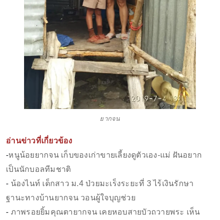
ยากจน
อ่านข่าวที่เกี่ยวข้อง
-
หนูน้อยยากจน เก็บของเก่าขายเลี้ยงดูตัวเอง-แม่ ฝันอยาก
เป็นนักบอลทีมชาติ
-
น้องไนท์ เด็กสาว ม.4 ป่วยมะเร็งระยะที่ 3 ไร้เงินรักษา
ฐานะทางบ้านยากจน วอนผู้ใจบุญช่วย
-
ภาพรอยยิ้มคุณตายากจน เคยหอบสายบัวถวายพระ เห็น