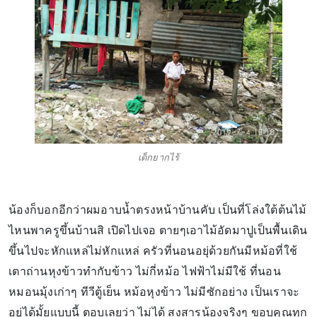
เด็กยากไร้
น้องก็บอกอีกว่าผมอาบน้ำตรงหน้าบ้านคับ เป็นที่โล่งใต้ต้นไม้
ไหนพาครูขึ้นบ้านสิ เปิดไปเจอ ตายๆเอาไม้อัดมาปูเป็นพื้นเดิน
ขึ้นไปจะหักแหล่ไม่หักแหล่ ครัวที่นอนอยุ่ด้วยกันมีหม้อที่ใช้
เตาถ่านหุงข้าวทำกับข้าว ไม่กี่หม้อ ไฟฟ้าไม่มีใช้ ที่นอน
หมอนมุ้งเก่าๆ ทีวีตู้เย็น หม้อหุงข้าว ไม่มีซักอย่าง เป็นเราจะ
อยู่ได้มั้ยแบบนี้ ตอบเลยว่า ไม่ได้ สงสารน้องจริงๆ ขอบคุณทุก