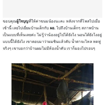
ขอบคุณ
ผู้ใจบุญ
ที่ให้ค่าขนมน้องนะคะ หลังจากที่โพสไปเมื่อ
เช้านี้ เลยไปเยี่ยมบ้านเด็กกับ
ผอ.
ไปถึงบ้านเด็กๆ สภาพบ้าน
เป็นแบบที่เห็นเลยค่ะ ไม่รู้ว่าน้องอยู่ไปได้ยังไง นอนได้ยังไงอยู่
แบบนี้ได้ยังไง เขาตอบมาว่าผมชินแล้วคับ น้ำตาจะไหล หดหู่
จริงๆ เขาบอกว่าบ้านผมไม่มีห้องน้ำคับ เราก็มองไปรอบๆ