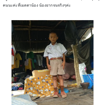
คนนะค่ะที่เมตตาน้อง น้องยากจนจริงๆค่ะ