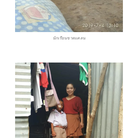
นักเรียนขาดแคลน