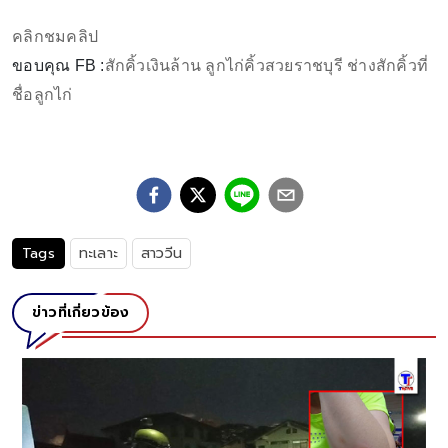
คลิกชมคลิป
ขอบคุณ FB :
สักคิ้วเงินล้าน ลูกไก่คิ้วสวยราชบุรี ช่างสักคิ้วที่
ชื่อลูกไก่
Tags
ทะเลาะ
สาววีน
ข่าวที่เกี่ยวข้อง