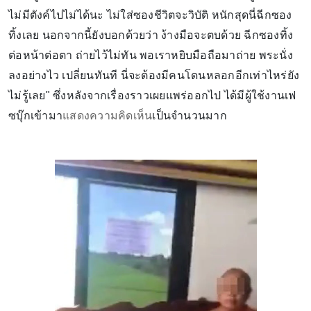
ไม่มีตังค์ไปไม่ได้นะ ไม่ใส่ซองชีวิตจะวิบัติ หนักสุดนี่ฉีกซอง
ทิ้งเลย นอกจากนี้ยังบอกด้วยว่า ง้างมือจะตบด้วย ฉีกซองทิ้ง
ต่อหน้าต่อตา ถ่ายไว้ไม่ทัน พอเราหยิบมือถือมาถ่าย พระนั่ง
ลงอย่างไว เปลี่ยนทันที นี่จะต้องมีคนโดนหลอกอีกเท่าไหร่ยัง
ไม่รู้เลย" ซึ่งหลังจากเรื่องราวเผยแพร่ออกไป ได้มีผู้ใช้งานเฟ
ซบุ๊กเข้ามา
แสดงความคิดเห็น
เป็นจำนวนมาก