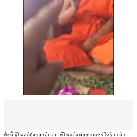
ทั้งนี้ ผู้โพสต์ยังบอกอีกว่า "ที่โพสต์แค่อยากแชร์ให้รู้ว่า ถ้า