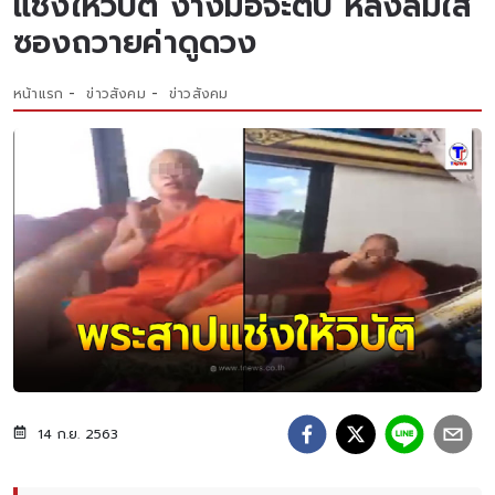
แช่งให้วิบัติ ง้างมือจะตบ หลังลืมใส่
ซองถวายค่าดูดวง
หน้าแรก
ข่าวสังคม
ข่าวสังคม
14 ก.ย. 2563