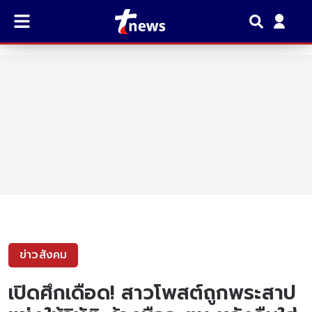
ข่าวสังคม
เปิดศึกเดือด! สาวโพสต์ถูกพระสาป