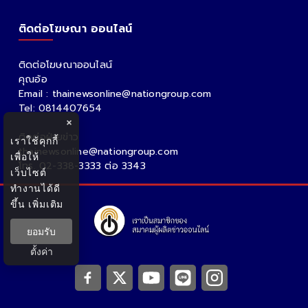
ติดต่อโฆษณา ออนไลน์
ติดต่อโฆษณาออนไลน์
คุณอ้อ
Email : thainewsonline@nationgroup.com
Tel: 0814407654
×
ติดต่อฝ่ายข่าว
เราใช้คุกกี้
thainewsonline@nationgroup.com
เพื่อให้
โทร. 02-338-3333 ต่อ 3343
เว็บไซต์
ทำงานได้ดี
ขึ้น
เพิ่มเติม
ยอมรับ
ตั้งค่า