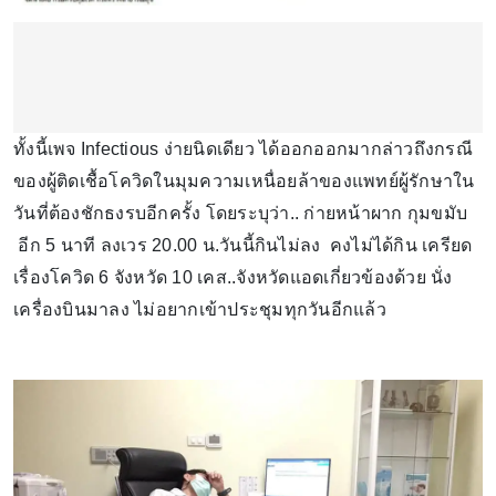
ทั้งนี้เพจ Infectious ง่ายนิดเดียว ได้ออกออกมากล่าวถึงกรณี
ของผู้ติดเชื้อโควิดในมุมความเหนื่อยล้าของแพทย์ผู้รักษาใน
วันที่ต้องชักธงรบอีกครั้ง โดยระบุว่า.. ก่ายหน้าผาก กุมขมับ
อีก 5 นาที ลงเวร 20.00 น.วันนี้กินไม่ลง คงไม่ได้กิน เครียด
เรื่องโควิด 6 จังหวัด 10 เคส..จังหวัดแอดเกี่ยวข้องด้วย นั่ง
เครื่องบินมาลง ไม่อยากเข้าประชุมทุกวันอีกแล้ว