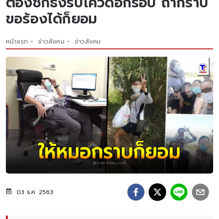
ต้องชักธงรบโควิดอีกรอบ ถ้ากราบ
ขอร้องได้ก็ยอม
หน้าแรก
ข่าวสังคม
ข่าวสังคม
03 ธ.ค. 2563