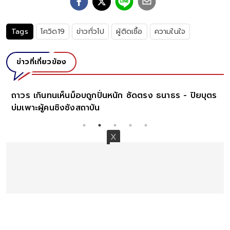
Tags
โควิด19
ข่าวทั่วไป
ผู้ติดเชื้อ
ความในใจ
ข่าวที่เกี่ยวข้อง
ถาวร เกินทนเห็นม็อบถูกปั่นหนัก ซัดตรง ธนาธร - ปิยบุตร
บ่มเพาะผู้คนชิงชังสถาบัน