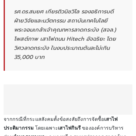
รศ.ดร.สมยศ เกียรติวนิชวิไล รองอธิการบดี
ฝ่ายวิจัยและนวัตกรรม สถาบันเทคโนโลยี
พระจอมเกล้าเจ้าคุณทหารลาดกระบัง (สจล.)
โพสต์ภาพ เสาไฟถนน Hitech อัจฉริยะ โดย
วิศวลาดกระบัง ในงบประมาณต้นละไม่เกิน
35,000 บาท
จากกรณีที่กระแสสังคมตั้งข้อสงสัยถึงการจัดซื้อ
เสาไฟ
ประติมากรรม
โดยเฉพาะ
เสาไฟกินรี
ขององค์การบริหาร