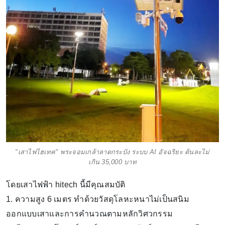
"เสาไฟไฮเทค" พระจอมเกล้าลาดกระบัง ระบบ AI อัจฉริยะ ต้นละไม่
เกิน 35,000 บาท
โดยเสาไฟฟ้า hitech นี้มีคุณสมบัติ
1. ความสูง 6 เมตร ทำด้วยวัสดุโลหะหนาไม่เป็นสนิม
ออกแบบเสาและการคำนวณตามหลักวิศวกรรม