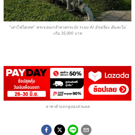
"เสาไฟไฮเทค" พระจอมเกล้าลาดกระบัง ระบบ AI อัจฉริยะ ต้นละไม่
เกิน 35,000 บาท
ลาซาด้าแจกคูปองส่วนลด