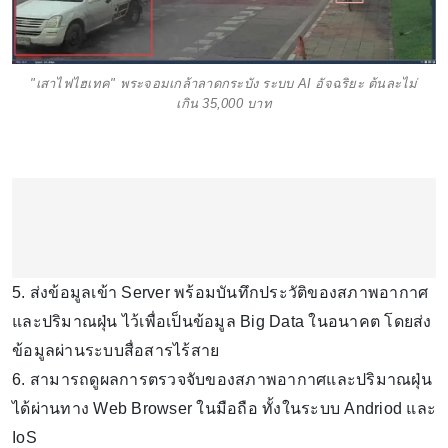
"เสาไฟไฮเทค" พระจอมเกล้าลาดกระบัง ระบบ AI อัจฉริยะ ต้นละไม่
เกิน 35,000 บาท
5. ส่งข้อมูลเข้า Server พร้อมบันทึกประวัติของสภาพอากาศ
และปริมาณฝุ่น ไว้เพื่อเป็นข้อมูล Big Data ในอนาคต โดยส่ง
ข้อมูลผ่านระบบสื่อสารไร้สาย
6. สามารถดูผลการตรวจจับของสภาพอากาศและปริมาณฝุ่น
ได้ผ่านทาง Web Browser ในมือถือ ทั้งในระบบ Andriod และ
IoS