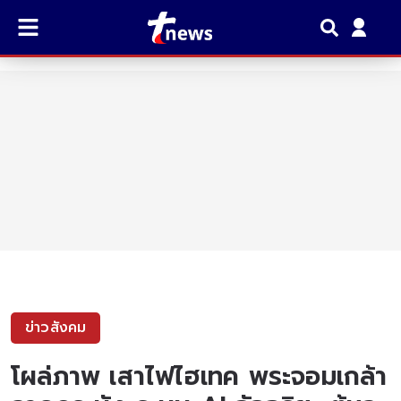
ข่าวสังคม
โผล่ภาพ เสาไฟไฮเทค พระจอมเกล้า