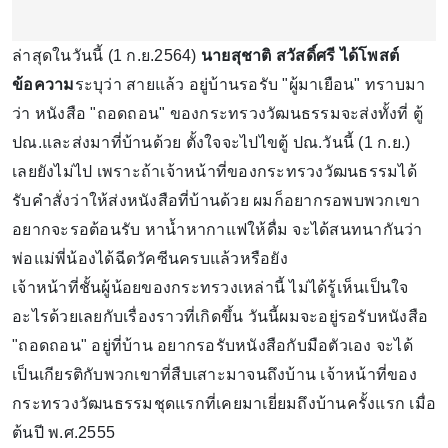
ล่าสุดในวันนี้ (1 ก.ย.2564)
นายสุชาติ สวัสดิ์ศรี ได้โพสต์
ข้อความ
ระบุว่า สายแล้ว อยู่บ้านรอรับ "ผู้มาเยือน" ทราบมา
ว่า หนังสือ "ถอดถอน" ของกระทรวงวัฒนธรรมจะส่งทั้งที่ ตู้
ปณ.และส่งมาที่บ้านด้วย ตั้งใจจะไปไขตู้ ปณ.วันนี้ (1 ก.ย.)
เลยยังไม่ไป เพราะถ้าเจ้าหน้าที่ของกระทรวงวัฒนธรรมได้
รับคำสั่งว่าให้ส่งหนังสือที่บ้านด้วย ผมก็อยากรอพบพวกเขา
อยากจะรอต้อนรับ หานํ้าหากาแฟให้ดื่ม จะได้สนทนากันว่า
พ่อแม่พี่น้องได้ฉีดวัคซีนครบแล้วหรือยัง
เจ้าหน้าที่ชั้นผู้น้อยของกระทรวงเหล่านี้ ไม่ได้รู้เห็นเป็นใจ
อะไรด้วยเลยกับเรื่องราวที่เกิดขึ้น วันนี้ผมจะอยู่รอรับหนังสือ
"ถอดถอน" อยู่ที่บ้าน อยากรอรับหนังสือกับมือตัวเอง จะได้
เป็นเกียรติกับพวกเขาที่สืบเสาะมาจนถึงบ้าน เจ้าหน้าที่ของ
กระทรวงวัฒนธรรมชุดแรกที่เคยมาเยี่ยมถึงบ้านครั้งแรก เมื่อ
ต้นปี พ.ศ.2555