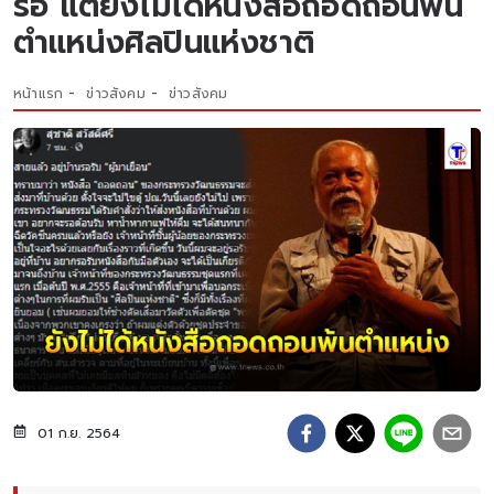
รอ แต่ยังไม่ได้หนังสือถอดถอนพ้น
ตำแหน่งศิลปินแห่งชาติ
หน้าแรก
ข่าวสังคม
ข่าวสังคม
01 ก.ย. 2564