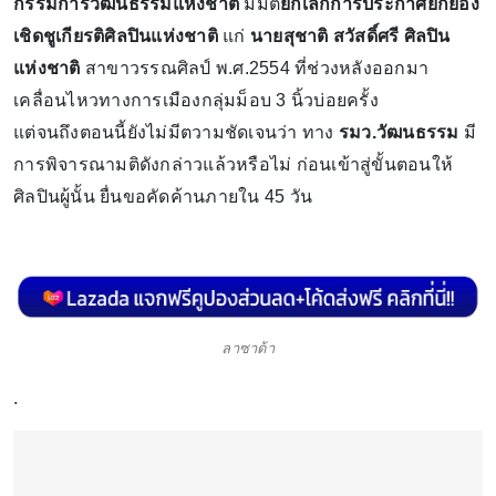
กรรมการวัฒนธรรมแห่งชาติ
มีมติ
ยกเลิกการประกาศยกย่อง
เชิดชูเกียรติศิลปินแห่งชาติ
แก่
นายสุชาติ สวัสดิ์ศรี ศิลปิน
แห่งชาติ
สาขาวรรณศิลป์ พ.ศ.2554 ที่ช่วงหลังออกมา
เคลื่อนไหวทางการเมืองกลุ่มม็อบ 3 นิ้วบ่อยครั้ง
แต่จนถึงตอนนี้ยังไม่มีตวามชัดเจนว่า ทาง
รมว.วัฒนธรรม
มี
การพิจารณามติดังกล่าวแล้วหรือไม่ ก่อนเข้าสู่ขั้นตอนให้
ศิลปินผู้นั้น ยื่นขอคัดค้านภายใน 45 วัน
ลาซาด้า
.