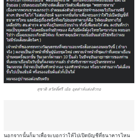
สุชาติ สวัสดิ์ศรี เย้ย อุตส่าห์แต่งตัวรอ
นอกจากนั้นก็มาเพื่อจะบอกว่าให้ไปเปิดบัญชีที่ธนาคารไหน