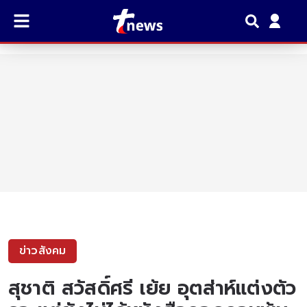
ข่าวสังคม
สุชาติ สวัสดิ์ศรี เย้ย อุตส่าห์แต่งตัว