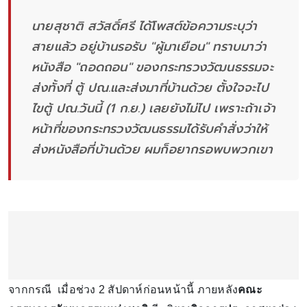
นายสุชาติ สวัสดิ์ศรี ได้โพสต์ข้อความระบุว่า
สายแล้ว อยู่บ้านรอรับ "ผู้มาเยือน" ทราบมาว่า
หนังสือ "ถอดถอน" ของกระทรวงวัฒนธรรมจะ
ส่งทั้งที่ ตู้ ปณ.และส่งมาที่บ้านด้วย ตั้งใจจะไป
ไขตู้ ปณ.วันนี้ (1 ก.ย.) เลยยังไม่ไป เพราะถ้าเจ้า
หน้าที่ของกระทรวงวัฒนธรรมได้รับคำสั่งว่าให้
ส่งหนังสือที่บ้านด้วย ผมก็อยากรอพบพวกเขา
จากกรณี เมื่อช่วง 2 สัปดาห์ก่อนหน้านี้ ภายหลัง
คณะ