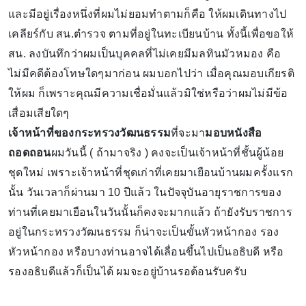
และมีอยู่เรื่องหนึ่งที่ผมไม่ยอมทำตามก็คือ ให้ผมเดินทางไป
เคลียร์กับ สน.ตำรวจ ตามที่อยู่ในทะเบียนบ้าน ทั้งนี้เพื่อขอให้
สน. ลงบันทึกว่าผมเป็นบุคคลที่ไม่เคยมีมลทินมัวหมอง คือ
ไม่มีคดีต้องโทษใดๆมาก่อน ผมบอกไปว่า เมื่อคุณมอบเกียรติ
ให้ผม ก็เพราะคุณมีความเชื่อมั่นแล้วมิใช่หรือว่าผมไม่มีข้อ
เสื่อมเสียใดๆ
เจ้าหน้าที่ของกระทรวงวัฒนธรรม
ที่จะมา
มอบหนังสือ
ถอดถอน
ผมวันนี้ ( ถ้ามาจริง ) คงจะเป็นเจ้าหน้าที่ชั้นผู้น้อย
ชุดใหม่ เพราะเจ้าหน้าที่ชุดเก่าที่เคยมาเยือนบ้านผมครั้งแรก
นั้น วันเวลาก็ผ่านมา 10 ปีแล้ว ในปัจจุบันอายุราชการของ
ท่านที่เคยมาเยือนในวันนั้นก็คงจะมากแล้ว ถ้ายังรับราชการ
อยู่ในกระทรวงวัฒนธรรม ก็น่าจะเป็นขั้นหัวหน้ากอง รอง
หัวหน้ากอง หรือบางท่านอาจได้เลื่อนขึ้นไปเป็นอธิบดี หรือ
รองอธิบดีแล้วก็เป็นได้ ผมจะอยู่บ้านรอต้อนรับครับ