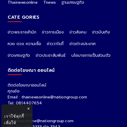
Thainewsonline
Tnews
ฐานเศรษฐกิจ
CATE GORIES
ข่าวพระราชสำนัก
ข่าวการเมือง
ข่าวสังคม
ข่าวบันเทิง
หวย ดวง ความเชื่อ
ข่าววาไรตี้
ข่าวต่างประเทศ
ข่าวเศรษฐกิจ
ข่าวประชาสัมพันธ์
นโยบายการเป็นส่วนตัว
ติดต่อโฆษณา ออนไลน์
ติดต่อโฆษณาออนไลน์
คุณอ้อ
Email : thainewsonline@nationgroup.com
Tel: 0814407654
×
ติดต่อฝ่ายข่าว
เราใช้คุกกี้
thainewsonline@nationgroup.com
เพื่อให้
โทร. 02-338-3333 ต่อ 3343