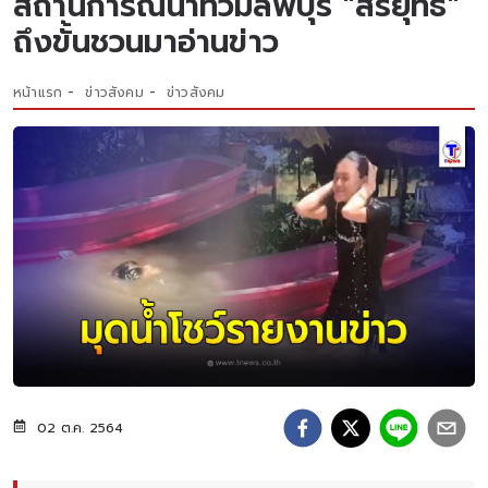
สถานการณ์น้ำท่วมลพบุรี "สรยุทธ"
ถึงขั้นชวนมาอ่านข่าว
หน้าแรก
ข่าวสังคม
ข่าวสังคม
02 ต.ค. 2564