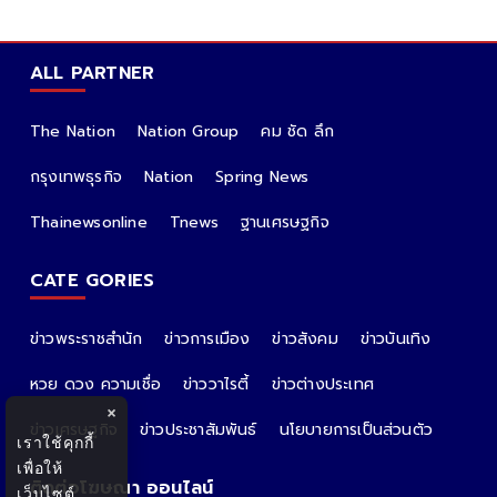
ALL PARTNER
The Nation
Nation Group
คม ชัด ลึก
กรุงเทพธุรกิจ
Nation
Spring News
Thainewsonline
Tnews
ฐานเศรษฐกิจ
CATE GORIES
ข่าวพระราชสำนัก
ข่าวการเมือง
ข่าวสังคม
ข่าวบันเทิง
หวย ดวง ความเชื่อ
ข่าววาไรตี้
ข่าวต่างประเทศ
×
ข่าวเศรษฐกิจ
ข่าวประชาสัมพันธ์
นโยบายการเป็นส่วนตัว
เราใช้คุกกี้
เพื่อให้
ติดต่อโฆษณา ออนไลน์
เว็บไซต์