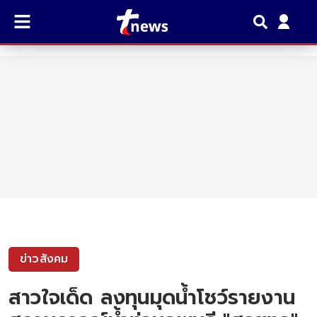
ข่าวสังคม
สาวใจเด็ด ลงทุนมุดน้ำโชว์รายงาน