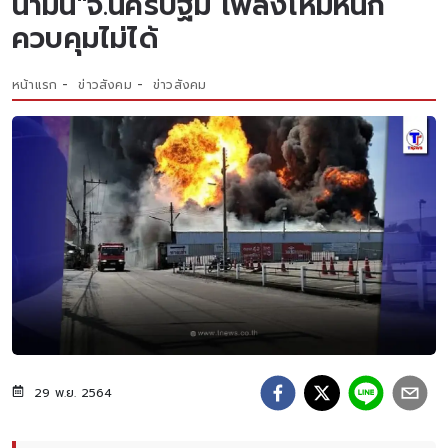
น้ำมัน"จ.นครปฐม เพลิงโหมหนัก
ควบคุมไม่ได้
หน้าแรก
ข่าวสังคม
ข่าวสังคม
29 พ.ย. 2564