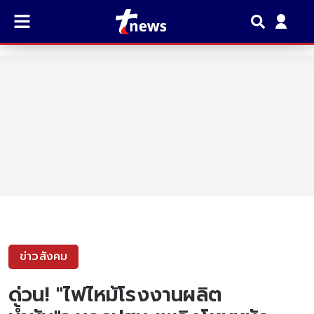
ข่าวสังคม
ด่วน! "ไฟไหม้โรงงานผลิต