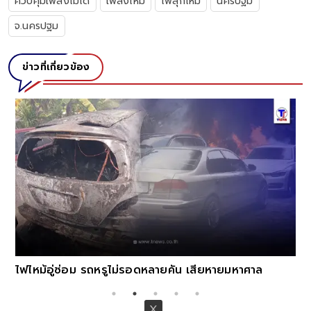
ควบคุมเพลิงไม่ได้
เพลิงไหม้
ไฟลุกไหม้
นครปฐม
จ.นครปฐม
ข่าวที่เกี่ยวข้อง
ไฟไหม้อู่ซ่อม รถหรูไม่รอดหลายคัน เสียหายมหาศาล