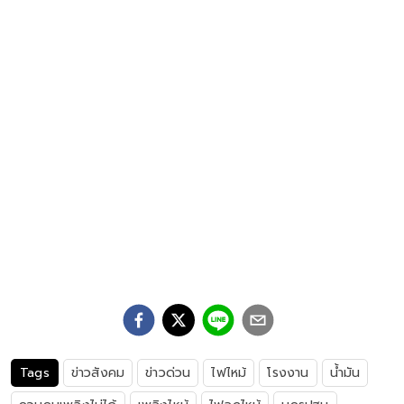
Tags
ข่าวสังคม
ข่าวด่วน
ไฟไหม้
โรงงาน
น้ำมัน