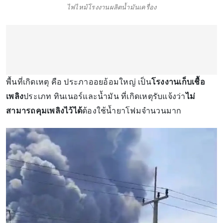
ไฟไหม้โรงงานผลิตน้ำมันเครื่อง
พื้นที่เกิดเหตุ คือ ประภาออยอ้อมใหญ่ เป็น
โรงงานเก็บเชื้อ
เพลิง
ประเภท ทินเนอร์และน้ำมัน ที่เกิดเหตุรับแจ้งว่า
ไม่
สามารถคุมเพลิงไว้ได้
ต้องใช้น้ำยาโฟมจำนวนมาก