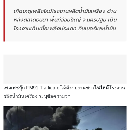
เกิดเหตุเพลิงไหม้โรงงานผลิตน้ำมันเครื่อง ด้าน
หลังตลาดธันยา พื้นที่อ้อมใหญ่ จ.นครปฐม เป็น
โรงงานเก็บเชื้อเพลิงประเภท ทินเนอร์และน้ำมัน
เพจเฟซบุ๊ก FM91 Trafficpro ได้มีรายงานข่าว
ไฟไหม้
โรงงาน
ผลิตน้ำมันเครื่อง ระบุข้อความว่า