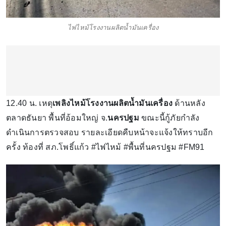
ไฟไหม้โรงงานผลิตน้ำมันเครื่อง
12.40 น. เหตุ
เพลิงไหม้โรงงานผลิตน้ำมันเครื่อง
ด้านหลัง
ตลาดธันยา พื้นที่อ้อมใหญ่ จ.
นครปฐม
ขณะนี้กู้ภัยกำลัง
ดำเนินการตรวจสอบ รายละเอียดคืบหน้าจะแจ้งให้ทราบอีก
ครั้ง ท้องที่ สภ.โพธิ์แก้ว #ไฟไหม้ #พื้นที่นครปฐม #FM91