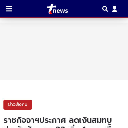
ข่าวสังคม
ราชกิจจาฯประกาศ ลดเงินสมทบ