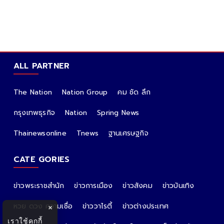
ALL PARTNER
The Nation
Nation Group
คม ชัด ลึก
กรุงเทพธุรกิจ
Nation
Spring News
Thainewsonline
Tnews
ฐานเศรษฐกิจ
CATE GORIES
ข่าวพระราชสำนัก
ข่าวการเมือง
ข่าวสังคม
ข่าวบันเทิง
หวย ดวง ความเชื่อ
ข่าววาไรตี้
ข่าวต่างประเทศ
×
เราใช้คุกกี้