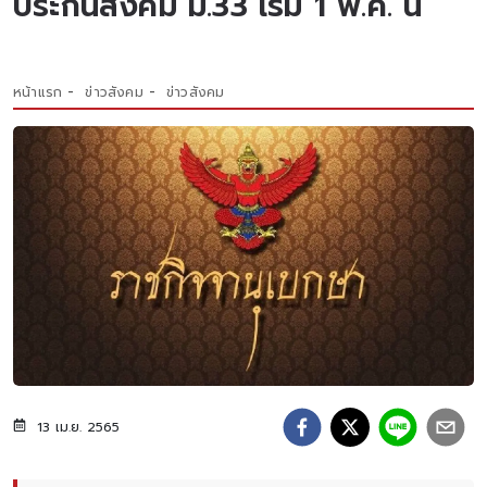
ประกันสังคม ม.33 เริ่ม 1 พ.ค. นี้
หน้าแรก
ข่าวสังคม
ข่าวสังคม
13 เม.ย. 2565