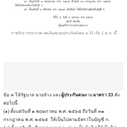
ราชกิจจาฯประกาศ ลดเงินสมทบประกันสังคม ม.33 เริ่ม 1 พ.ค. นี้
ข้อ ๓ ให้รัฐบาล นายจ้าง และ
ผู้ประกันตน
ตาม
มาตรา 33
ดัง
ต่อไปนี้
(๑) ตั้งแต่วันที่ ๑ พฤษภาคม พ.ศ. ๒๕๖๕ ถึงวันที่ ๓๑
กรกฎาคม พ.ศ. ๒๕๖๕ ให้เป็นไปตามอัตราในบัญชี ก.