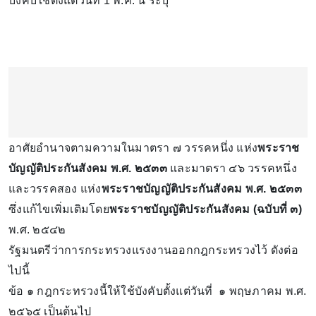
บังคับใช้ตั้งแต่วันที่ 1 พ.ค. นี้ ระบุ
อาศัยอำนาจตามความในมาตรา ๗ วรรคหนึ่ง แห่ง
พระราช
บัญญัติประกันสังคม พ.ศ. ๒๕๓๓
และมาตรา ๔๖ วรรคหนึ่ง
และวรรคสอง แห่ง
พระราชบัญญัติประกันสังคม พ.ศ. ๒๕๓๓
ซึ่งแก้ไขเพิ่มเติมโดย
พระราชบัญญัติประกันสังคม (ฉบับที่ ๓)
พ.ศ. ๒๕๔๒
รัฐมนตรีว่าการกระทรวงแรงงานออกกฎกระทรวงไว้ ดังต่อ
ไปนี้
ข้อ ๑ กฎกระทรวงนี้ให้ใช้บังคับตั้งแต่วันที่ ๑ พฤษภาคม พ.ศ.
๒๕๖๕ เป็นต้นไป