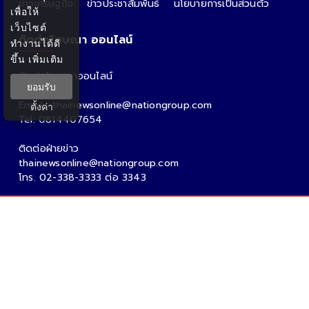
ข่าวเศรษฐกิจ
ข่าวประชาสัมพันธ์
นโยบายการเป็นส่วนตัว
เพื่อให้
เว็บไซต์
ติดต่อโฆษณา ออนไลน์
ทำงานได้ดี
ขึ้น
เพิ่มเติม
ติดต่อโฆษณาออนไลน์
ยอมรับ
คุณอ้อ
Email : thainewsonline@nationgroup.com
ตั้งค่า
Tel: 0814407654
ติดต่อฝ่ายข่าว
thainewsonline@nationgroup.com
โทร. 02-338-3333 ต่อ 3343