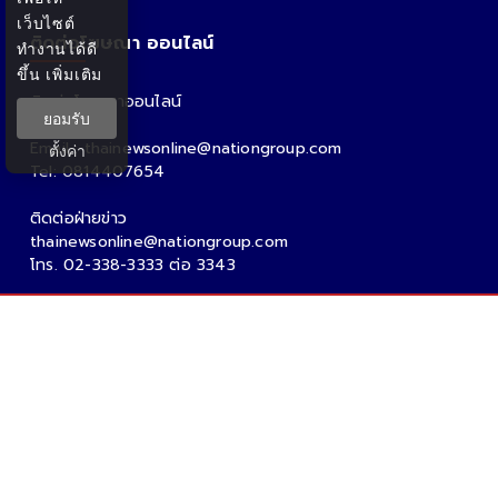
เว็บไซต์
ติดต่อโฆษณา ออนไลน์
ทำงานได้ดี
ขึ้น
เพิ่มเติม
ติดต่อโฆษณาออนไลน์
ยอมรับ
คุณอ้อ
Email : thainewsonline@nationgroup.com
ตั้งค่า
Tel: 0814407654
ติดต่อฝ่ายข่าว
thainewsonline@nationgroup.com
โทร. 02-338-3333 ต่อ 3343