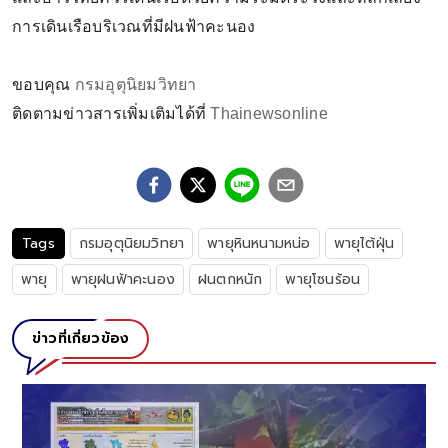
การเดินเรือบริเวณที่มีฝนฟ้าคะนอง
ขอบคุณ
กรมอุตุนิยมวิทยา
ติดตามข่าวสารเพิ่มเติมได้ที่
Thainewsonline
Tags
กรมอุตุนิยมวิทยา
พายุหินหนามหน่อ
พายุไต้ฝุ่น
พายุ
พายุฝนฟ้าคะนอง
ฝนตกหนัก
พายุโซนร้อน
ข่าวที่เกี่ยวข้อง