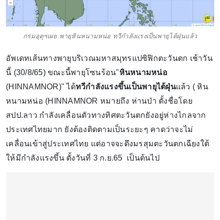
กรมอุตุฯเผย พายุหินหนามหน่อ ทวีกำลังแรงเป็นพายุไต้ฝุ่นแล้ว
อัพเดทเส้นทางพายุบริเวณมหาสมุทรแปซิฟิกตะวันตก เช้าวัน
นี้ (30/8/65) ขณะนี้พายุโซนร้อน"
หินหนามหน่อ
(HINNAMNOR)" ได้
ทวีกำลังแรงขึ้นเป็นพายุไต้ฝุ่น
แล้ว ( หิน
หนามหน่อ (HINNAMNOR หมายถึง ห่านป่า ตั้งชื่อโดย
สปป.ลาว กำลังเคลื่อนตัวทางทิศตะวันตกยังอยู่ห่างไกลจาก
ประเทศไทยมาก ยังต้องติดตามเป็นระยะๆ คาดว่าจะไม่
เคลื่อนเข้าสู่ประเทศไทย แต่อาจจะดึงมรสุมตะวันตกเฉียงใต้
ให้มีกำลังแรงขึ้น ตั้งวันที่ 3 ก.ย.65 เป็นต้นไป