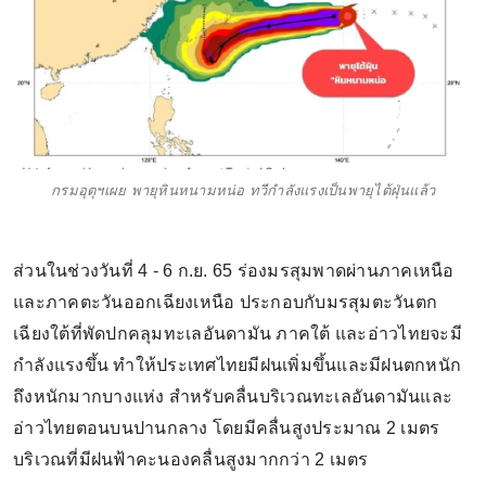
กรมอุตุฯเผย พายุหินหนามหน่อ ทวีกำลังแรงเป็นพายุไต้ฝุ่นแล้ว
ส่วนในช่วงวันที่ 4 - 6 ก.ย. 65 ร่องมรสุมพาดผ่านภาคเหนือ
และภาคตะวันออกเฉียงเหนือ ประกอบกับมรสุมตะวันตก
เฉียงใต้ที่พัดปกคลุมทะเลอันดามัน ภาคใต้ และอ่าวไทยจะมี
กำลังแรงขึ้น ทำให้ประเทศไทยมีฝนเพิ่มขึ้นและมีฝนตกหนัก
ถึงหนักมากบางแห่ง สำหรับคลื่นบริเวณทะเลอันดามันและ
อ่าวไทยตอนบนปานกลาง โดยมีคลื่นสูงประมาณ 2 เมตร
บริเวณที่มีฝนฟ้าคะนองคลื่นสูงมากกว่า 2 เมตร