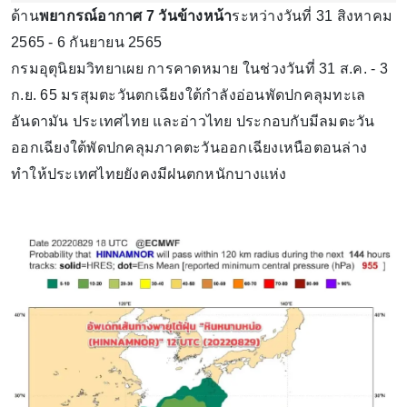
ด้าน
พยากรณ์อากาศ 7 วันข้างหน้า
ระหว่างวันที่ 31 สิงหาคม
2565 - 6 กันยายน 2565
กรมอุตุนิยมวิทยาเผย การคาดหมาย ในช่วงวันที่ 31 ส.ค. - 3
ก.ย. 65 มรสุมตะวันตกเฉียงใต้กำลังอ่อนพัดปกคลุมทะเล
อันดามัน ประเทศไทย และอ่าวไทย ประกอบกับมีลมตะวัน
ออกเฉียงใต้พัดปกคลุมภาคตะวันออกเฉียงเหนือตอนล่าง
ทำให้ประเทศไทยยังคงมีฝนตกหนักบางแห่ง