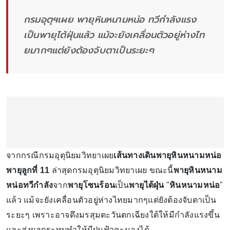
กรมอุตุฯเผย พายุหินหนามหน่อ ทวีกำลังแรง
เป็นพายุไต้ฝุ่นแล้ว แม้จะยังเคลื่อนตัวอยู่ห่างไท
ยมากๆแต่ยังต้องจับตาเป็นระยะๆ
จากกรณีกรมอุตุนิยมวิทยาเผย
เส้นทางเดินพายุหินหนามหน่อ
พายุลูกที่ 11
ล่าสุดกรมอุตุนิยมวิทยาเผย ขณะนี้
พายุหินหนาม
หน่อทวีกำลัง
จาก
พายุโซนร้อน
เป็น
พายุไต้ฝุ่น
"
หินหนามหน่อ
"
แล้ว แม้จะยังเคลื่อนตัวอยู่ห่างไทยมากๆแต่ยังต้องจับตาเป็น
ระยะๆ เพราะอาจดึงมรสุมตะวันตกเฉียงใต้ให้มีกำลังแรงขึ้น
และส่งผลกระทบทำให้มีฝนฟ้าคะนองได้