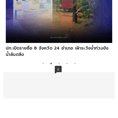
ปภ.เปิดรายชื่อ 8 จังหวัด 24 อำเภอ เฝ้าระวังน้ำท่วมขัง
น้ำล้นตลิ่ง