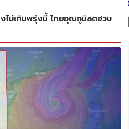
่งไม่เกินพรุ่งนี้ ไทยอุณภูมิลดฮวบ