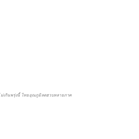
งไม่เกินพรุ่งนี้ ไทยอุณภูมิลดฮวบหลายภาค