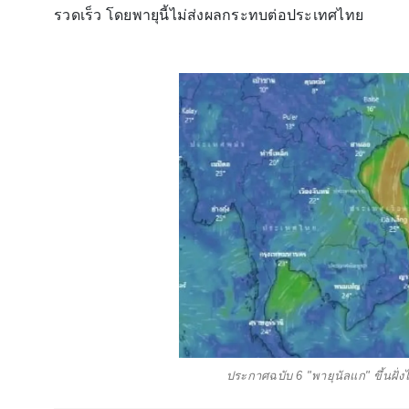
รวดเร็ว โดยพายุนี้ไม่ส่งผลกระทบต่อประเทศไทย
ประกาศฉบับ 6 "พายุนัลแก" ขึ้นฝั่