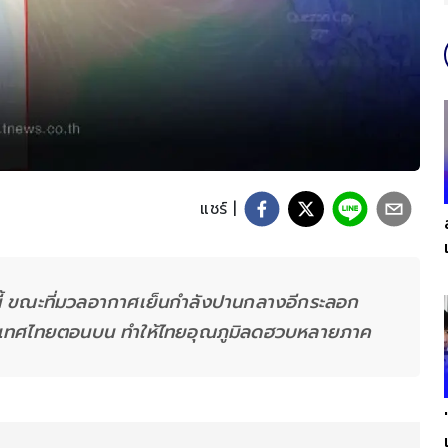
แชร์ |
่งนี้ ขณะที่มวลอากาศเย็นกำลังปานกลางอีกระลอก
ระเทศไทยตอนบน ทำให้ไทยอุณภูมิลดฮวบหลายภาค