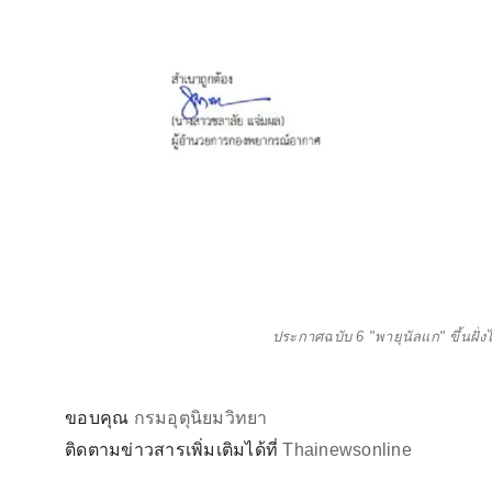
ประกาศฉบับ 6 "พายุนัลแก" ขึ้นฝั่
ขอบคุณ
กรมอุตุนิยมวิทยา
ติดตามข่าวสารเพิ่มเติมได้ที่
Thainewsonline