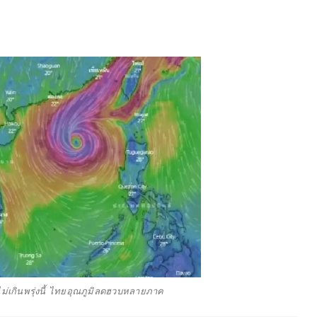
งไม่เกินพรุ่งนี้ ไทยอุณภูมิลดฮวบหลายภาค