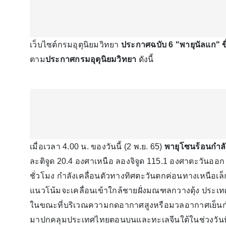
เว็บไซต์กรมอุตุนิยมวิทยา
ประกาศฉบับ 6 "พายุนัลแก" ขึ
ตาม
ประกาศกรมอุตุนิยมวิทยา
ดังนี้
เมื่อเวลา 4.00 น. ของวันนี้ (2 พ.ย. 65)
พายุโซนร้อนกำล
ละติจูด 20.4 องศาเหนือ ลองจิจูด 115.1 องศาตะวันออ
ชั่วโมง กำลังเคลื่อนตัวทางทิศตะวันตกค่อนทางเหนือเ
แนวโน้มจะเคลื่อนเข้าใกล้ชายฝั่งมณฑลกวางตุ้ง ประเทศจี
ในขณะที่บริเวณความกดอากาศสูงหรือมวลอากาศเย็นกำ
มาปกคลุมประเทศไทยตอนบนและทะเลจีนใต้ในช่วงวันที่ 2