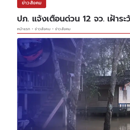
ข่าวสังคม
ปภ. แจ้งเตือนด่วน 12 จว. เฝ้าระวั
หน้าแรก
ข่าวสังคม
ข่าวสังคม