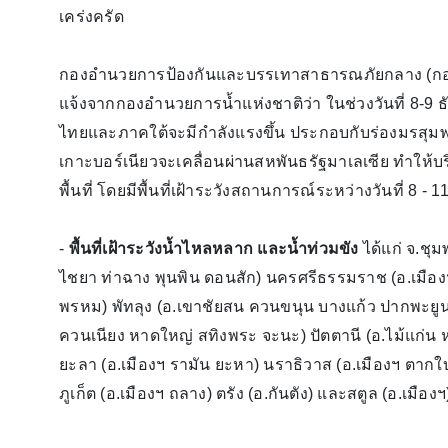
เคร่งครัด
กองอำนวยการป้องกันและบรรเทาสาธารณภัยกลาง (กอป
แจ้งจากกองอำนวยการน้ำแห่งชาติว่า ในช่วงวันที่ 8-9 
ไทยและภาคใต้จะมีกำลังแรงขึ้น ประกอบกับร่องมรสุ
เกาะบอร์เนียวจะเคลื่อนผ่านสหพันธรัฐมาเลเซีย ทำให้
พื้นที่ โดยมีพื้นที่เฝ้าระวังสถานการณ์ระหว่างวันที่ 8 - 
-
พื้นที่เฝ้าระวังน้ำไหลหลาก และน้ำท่วมขัง
ได้แก่ จ.ชุ
ไชยา ท่าฉาง พุนพิน ดอนสัก) นครศรีธรรมราช (อ.เมือ
พรหม) พัทลุง (อ.เขาชัยสน ควนขนุน บางแก้ว ปากพะยูน
ควนเนียง หาดใหญ่ สทิงพระ จะนะ) ปัตตานี (อ.ไม้แก่น ห
ยะลา (อ.เมืองฯ รามัน ยะหา) นราธิวาส (อ.เมืองฯ ตากใบ 
ภูเก็ต (อ.เมืองฯ ถลาง) ตรัง (อ.กันตัง) และสตูล (อ.เมือง