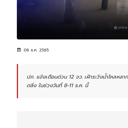
06 ธ.ค. 2565
ปภ. แจ้งเตือนด่วน 12 จว. เฝ้าระวังน้ำไหลหลาก น้
ตลิ่ง ในช่วงวันที่ 8-11 ธ.ค. นี้