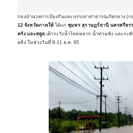
กองอำนวยการป้องกันและบรรเทาสาธารณภัยกลาง (กอ
12 จังหวัดภาคใต้
ได้แก่
ชุมพร สุราษฎร์ธานี นครศรีธรร
ตรัง และสตูล
เฝ้าระวังน้ำไหลหลาก น้ำท่วมขัง และระดับน
ตลิ่ง ในช่วงวันที่ 8-11 ธ.ค. 65