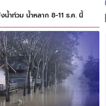
งน้ำท่วม น้ำหลาก 8-11 ธ.ค. นี้