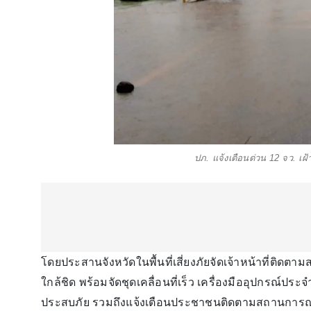
ปภ. แจ้งเตือนด่วน 12 จว. เฝ้
โดยประสานจังหวัดในพื้นที่เสี่ยงภัยจัดเจ้าหน้าที่ต
ใกล้ชิด พร้อมจัดชุดเคลื่อนที่เร็ว เครื่องมืออุปกรณ์ประจำ
ประสบภัย รวมถึงแจ้งเตือนประชาชนติดตามสถานการณ์