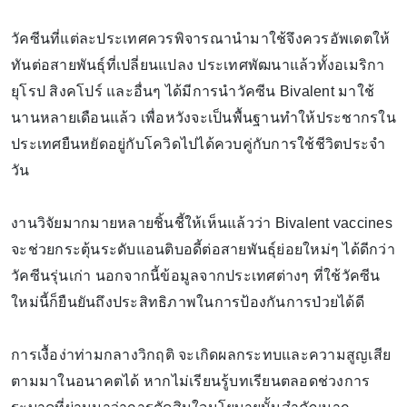
วัคซีนที่แต่ละประเทศควรพิจารณานำมาใช้จึงควรอัพเดตให้
ทันต่อสายพันธุ์ที่เปลี่ยนแปลง ประเทศพัฒนาแล้วทั้งอเมริกา
ยุโรป สิงคโปร์ และอื่นๆ ได้มีการนำวัคซีน Bivalent มาใช้
นานหลายเดือนแล้ว เพื่อหวังจะเป็นพื้นฐานทำให้ประชากรใน
ประเทศยืนหยัดอยู่กับโควิดไปได้ควบคู่กับการใช้ชีวิตประจำ
วัน
งานวิจัยมากมายหลายชิ้นชี้ให้เห็นแล้วว่า Bivalent vaccines
จะช่วยกระตุ้นระดับแอนติบอดี้ต่อสายพันธุ์ย่อยใหม่ๆ ได้ดีกว่า
วัคซีนรุ่นเก่า นอกจากนี้ข้อมูลจากประเทศต่างๆ ที่ใช้วัคซีน
ใหม่นี้ก็ยืนยันถึงประสิทธิภาพในการป้องกันการป่วยได้ดี
การเงื้อง่าท่ามกลางวิกฤติ จะเกิดผลกระทบและความสูญเสีย
ตามมาในอนาคตได้ หากไม่เรียนรู้บทเรียนตลอดช่วงการ