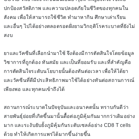
ปกป้องสวัสดิภาพ และความปลอดภัยในชีวิตของทุกคนใน
สังคม เพื่อให้สามารถใช้ชีวิต ทำมาหากิน ศึกษาเล่าเรียน
และอื่นๆ ไปได้อย่างตลอดรอดฝั่งยามวิกฤติโรคระบาดที่ยังไม่
สงบ
ยาและวัคซีนที่เลือกนำมาใช้ จึงต้องมีการตัดสินใจโดยข้อมูล
วิชาการที่ถูกต้อง ทันสมัย และเป็นที่ยอมรับ และที่สำคัญคือ
การตัดสินใจระดับนโยบายนั้นต้องทันต่อเวลา เพื่อให้ได้ยา
และวัคซีนที่ดีมีประสิทธิภาพมาใช้ได้อย่างทันต่อสถานการณ์
เพียงพอ และทุกคนเข้าถึงได้
สถานการณ์ระบาดในปัจจุบันและอนาคตนั้น ทราบกันดีว่า
สายพันธุ์ย่อยที่เกิดขึ้นมานั้นดื้อต่อภูมิคุ้มกันมากกว่าเดิมอย่าง
มาก และระงับยับยั้งภูมิคุ้มกันระดับเซลล์อย่าง CD8 T cells
ด้วย ทำให้เกิดการแพร่ได้มากขึ้นง่ายขึ้น