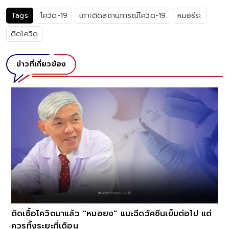
Tags
โควิด-19
เกาะติดสถานการณ์โควิด-19
หมอธีระ
ติดโควิด
ข่าวที่เกี่ยวข้อง
ติดเชื้อโควิดมาแล้ว "หมอยง" แนะฉีดวัคซีนเข็มต่อไป แต่
ควรทิ้งระยะกี่เดือน