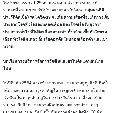
ในประชากรราว 1.25 ล้านคน ตลอดช่วงการระบาด 6
ระลอกที่ผ่านมา พบว่าไม่ว่าจะระลอกใดก็ตาม
กลุ่มคนที่มี
ประวัติติดเชื้อโรคโควิด-19 จะเพิ่มความเสี่ยงที่จะเกิดการเจ็บ
ป่วยจากโรคหัวใจและหลอดเลือด และโรคเรื้อรัง สูงกว่า
ประชากรทั่วไปที่ไม่ติดเชื้อหลายเท่า ทั้งกล้ามเนื้อหัวใจขาด
เลือด หัวใจล้มเหลว ลิ่มเลือดอุดตันในหลอดเลือดดำ และเบา
หวาน
บทเรียนการบริหารจัดการวัคซีนและยาในดินแดนอันไกล
โพ้น
ในปีที่แล้ว 2564 คงจดจำผลกระทบและความสูญเสียที่เกิดขึ้น
ได้อย่างดี ยาเป็นอาวุธสำคัญในการดูแลรักษาเวลาเจ็บป่วย
วัคซีนเป็นอาวุธสำคัญในการป้องกันโรค ลดเสี่ยงต่อป่วย
รุนแรง เสียชีวิต และความผิดปกติระยะยาวอย่าง Long
COVID ทั้งยาและวัคซีนนั้นเป็นอาวุธสำคัญยิ่งที่จะใช้เพื่อ