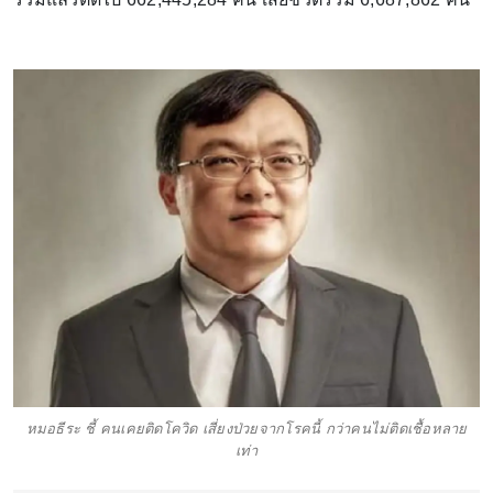
หมอธีระ ชี้ คนเคยติดโควิด เสี่ยงป่วยจากโรคนี้ กว่าคนไม่ติดเชื้อหลาย
เท่า