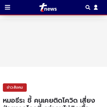
ข่าวสังคม
หมอธีระ ชี้ คนเคยติดโควิด เสี่ยง