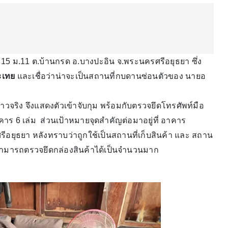
ที่ 15 ม.11 ต.บ้านกรด อ.บางปะอิน จ.พระนครศรีอยุธยา ซึ่ง
ะเทย
และเชื่อว่าน่าจะเป็นสถานที่กบดานซ่อนตัวของ นายอ
กล่าวจริง จึงแสดงตัวเข้าจับกุม พร้อมกับตรวจยึดโทรศัพท์มือ
คาร 6 เล่ม ส่วนเป้าหมายจุดสำคัญต่อมาอยู่ที่ อาคาร
ีอยุธยา หลังทราบว่าถูกใช้เป็นสถานที่เก็บสินค้า และ สถาน
ี่สามารถตรวจยึดกล่องสินค้าได้เป็นจำนวนมาก