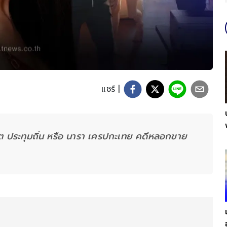
แชร์ |
วัต ประทุมถิ่น หรือ นารา เครปกะเทย คดีหลอกขาย