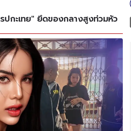
ครปกะเทย" ยึดของกลางสูงท่วมหัว