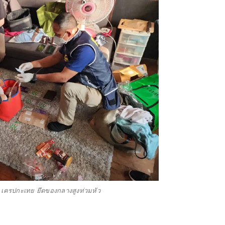
 เครปกะเทย ยึดของกลางสูงท่วมหัว