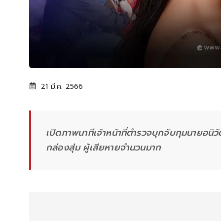
21 มี.ค. 2566
เปิดภาพนาทีเจ้าหน้าที่ตำรวจบุกจับกุมนายอนิ
กล่องสุ่ม ผู้เสียหายจำนวนมาก