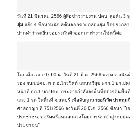
วันที่ 21 มีนาคม 2566 ผู้สื่อข่าวรายงาน ปคบ. ลุยค้น 3 จ
สุ่ม
แจ้ง 4 ข้อหาหนัก คดีหลอกขายกล่องสุ่ม ยึดของกลา
ปากคำว่าจะยื่นขอประกันตัวออกมาทำงานใช้หนี้ต่อ
โดยเมื่อเวลา 07.00 น. วันที่ 21 มี.ค. 2566 พล.ต.ต.อนัน
รอง ผบก.ปคบ. พ.ต.อ.ไกรวิศท์ แสนทวีสุข ผกก.1 บก.ปคบ
หน้าที่ กก.1 บก.ปคบ. กระจายกำลังลงพื้นที่ตรวจค้นพื้นที
และ 1 จุด ในพื้นที่ จ.ลพบุรี เพื่อจับกุมนาย
อนิวัต ประทุมถ
ศาลอาญา ที่ 751/2566 ลงวันที่ 20 มี.ค. 2566 ข้อหา
ประชาชน, ทุจริตหรือหลอกลวงโดยการนำเข้าสู่ระบบคอมพิวเ
ประชาชน"