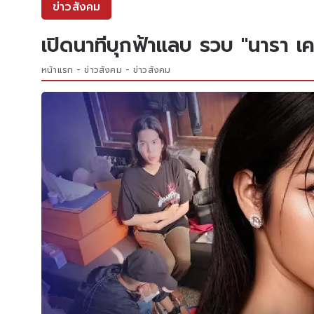
ข่าวสังคม
เปิดนาทีบุกฟ้าแลบ รวบ "นารา เ
หน้าแรก
ข่าวสังคม
ข่าวสังคม