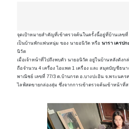
จุดเป้าหมายสำคัญที่เข้าตรวจค้นในครั้งนี้อยู่ที่บ้านเลข
เป็นบ้านพักแฟนหนุ่ม ของ นายอนิวัต หรือ
นารา เครปก
นิวัต
เมื่อเจ้าหน้าที่ไปถึงพบตัว นายอนิวัต อยู่ในบ้านหลังดัง
ถือจำนวน 4 เครื่อง ไอแพด 1 เครื่อง และ สมุดบัญชีธนา
พาณิชย์ เลขที่ 77/3 ต.บ้านกรด อ.บางปะอิน จ.พระนครศร
ไลฟ์สดขายกล่องสุ่ม ซึ่งจากการเข้าตรวจค้นเข้าหน้าท