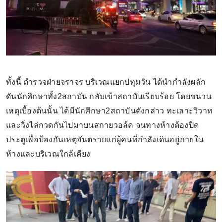
ทั้งนี้ ตำรวจฝ่ายจราจร บริเวณแยกปทุมวัน ได้นำกำลังผลัก
ดันนักศึกษาทั้ง2สถาบัน กลับเข้าสถาบันเรียบร้อย โดยชนวน
เหตุเบื้องต้นนั้น ได้มีนักศึกษา2สถาบันดังกล่าว ทะเลาะวิวาท
และวิ่งไล่กวดกันไปมาบนสกายวอล์ค จนทางห้างต้องปิด
ประตูเพื่อป้องกันเหตุอันตรายแก่ผู้คนที่กำลังเดินอยู่ภายใน
ห้างและบริเวณใกล้เคียง