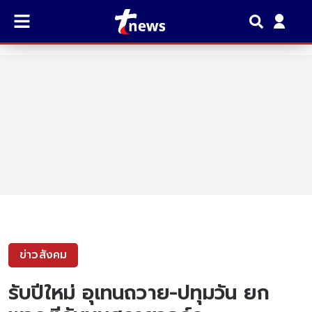
ข่าวสังคม
รับปีใหม่ อุเทนถวาย-ปทุมวัน ยก