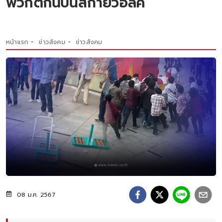
พวกตีกันบนสกายวอล์ค
หน้าแรก
ข่าวสังคม
ข่าวสังคม
08 ม.ค. 2567