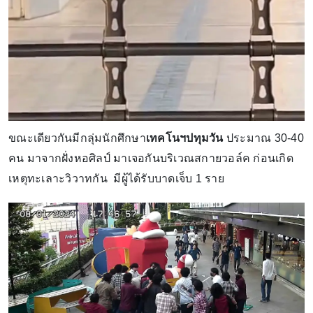
ขณะเดียวกันมีกลุ่มนักศึกษา
เทคโนฯปทุมวัน
ประมาณ 30-40
คน มาจากฝั่งหอศิลป์ มาเจอกันบริเวณสกายวอล์ค ก่อนเกิด
เหตุทะเลาะวิวาทกัน มีผู้ได้รับบาดเจ็บ 1 ราย