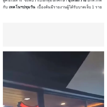
ผู้คนในห้าง ซึ่งพบว่าเป็นกลุ่มนักศึกษา
อุเทนถวาย
ยกพวกตี
กับ
เทคโนฯปทุมวัน
เบื้องต้นมีรายงานผู้ได้รับบาดเจ็บ 1 ราย