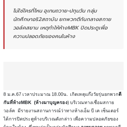
ไม่ใช่ใครที่ไหน อุเทนถวาย-ปทุมวัน กลุ่ม
นักศึกษาอริ2สถาบัน ยกพวกตีกันกลางสกาย
วอล์คสยาม เหตุทำให้ห้างMBK ปิดประตูเพื่อ
ความปลอดภัยของคนในห้าง
8 ม.ค.67 เวลาประมาณ 18.00น. เกิดเหตุแก๊งวัยรุ่นยกพวก
ตี
กันที่ห้างMBK (ห้างมาบุญครอง
) บริเวณทางเชื่อมสกาย
วอล์ค มีรายงานสถานการณ์ว่าทางห้างเอ็ม บี เค เซ็นเตอร์
ได้การปิดประตูห้างบริเวณดังกล่าว เพื่อความปลอดภัยของ