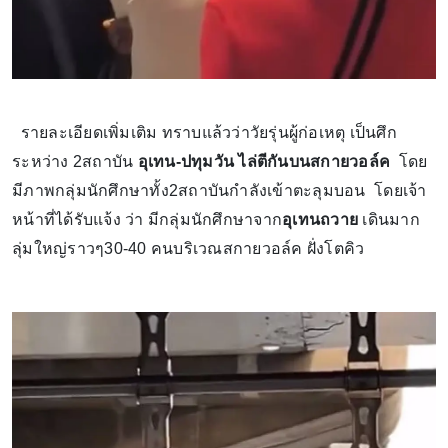
รายละเอียดเพิ่มเติม ทราบแล้วว่าวัยรุ่นผู้ก่อเหตุ เป็นศึก
ระหว่าง 2สถาบัน
อุเทน-ปทุมวัน ไล่ตีกันบนสกายวอล์ค
โดย
มีภาพกลุ่มนักศึกษาทั้ง2สถาบันกำลังเข้าตะลุมบอน โดยเจ้า
หน้าที่ได้รับแจ้ง ว่า มีกลุ่มนักศึกษาจาก
อุเทนถวาย
เดินมาก
ลุ่มใหญ่ราวๆ30-40 คนบริเวณสกายวอล์ค ฝั่งโตคิว