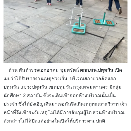
ด้าน พันตำรวจเอกอาคม ชุมพรัตน์
ผกก.สน.ปทุมวัน
เปิด
เผยว่าได้รับรายงานเหตุช่วงเย็น บริเวณสกายวอล์คแยก
ปทุมวัน แขวงปทุมวัน เขตปทุมวัน กรุงเทพมหานคร มีกลุ่ม
นักศึกษา 2 สถาบัน ซึ่งจะเดินเข้าออกห้างบริเวณนั้นเป็น
ประจำ ซึ่งได้บังเอิญเดินมาเจอกันจึงเกิดเหตุทะเลาะวิวาท เจ้า
หน้าที่จึงเข้าระงับเหตุ ไม่ได้มีการจับกุมผู้ใด ส่วนห้างบริเวณ
ดังกล่าวไม่ได้ปิดแต่อย่างใดเปิดให้บริการตามปกติ