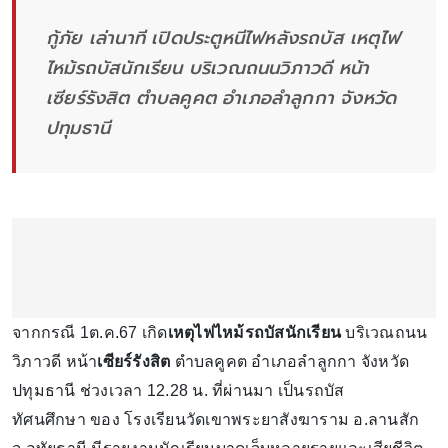
กู้ภัย เล่านาที เปิดประตูหนีไฟหลังรถบัส เหตุไฟ
ไหม้รถบัสนักเรียน บริเวณถนนวิภาวดี หน้า
เซียร์รังสิต ตำบลคูคต อำเภอลำลูกกา จังหวัด
ปทุมธานี
จากกรณี 1ต.ค.67 เกิด
เหตุไฟไหม้รถบัสนักเรียน
บริเวณถนน
วิภาวดี หน้า
เซียร์รังสิต
ตำบลคูคต อำเภอลำลูกกา จังหวัด
ปทุมธานี ช่วงเวลา 12.28 น. ที่ผ่านมา เป็นรถบัส
ทัศนศึกษา ของ โรงเรียนวัดเขาพระยาสังฆาราม อ.ลานสัก