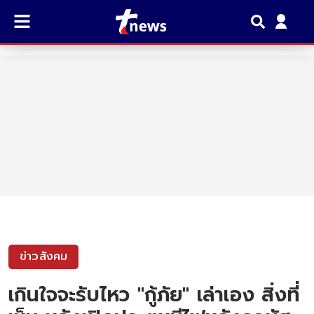
ข่าวสังคม
เกินใจจะรับไหว "กู้ภัย" เล่าเอง สิ่งที่