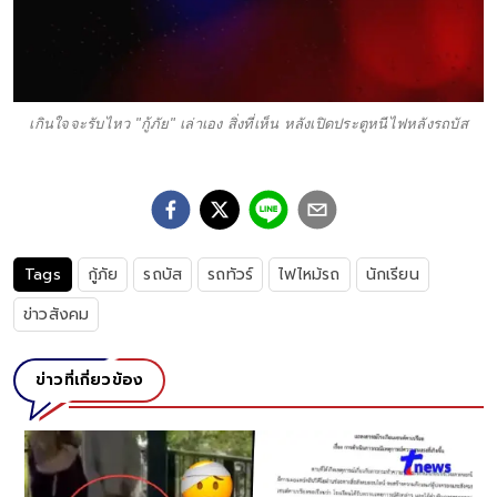
เกินใจจะรับไหว "กู้ภัย" เล่าเอง สิ่งที่เห็น หลังเปิดประตูหนีไฟหลังรถบัส
Tags
กู้ภัย
รถบัส
รถทัวร์
ไฟไหม้รถ
นักเรียน
ข่าวสังคม
ข่าวที่เกี่ยวข้อง