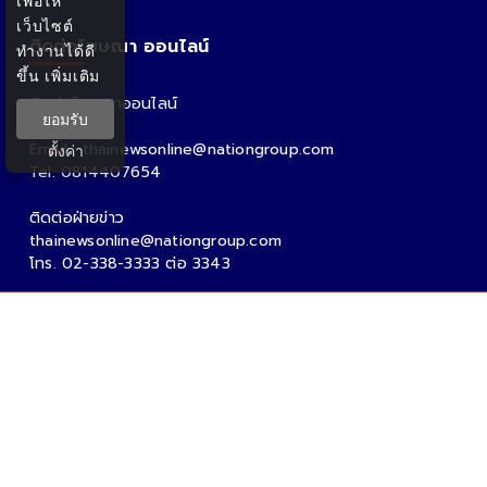
เพื่อให้
เว็บไซต์
ติดต่อโฆษณา ออนไลน์
ทำงานได้ดี
ขึ้น
เพิ่มเติม
ติดต่อโฆษณาออนไลน์
ยอมรับ
คุณอ้อ
Email : thainewsonline@nationgroup.com
ตั้งค่า
Tel: 0814407654
ติดต่อฝ่ายข่าว
thainewsonline@nationgroup.com
โทร. 02-338-3333 ต่อ 3343