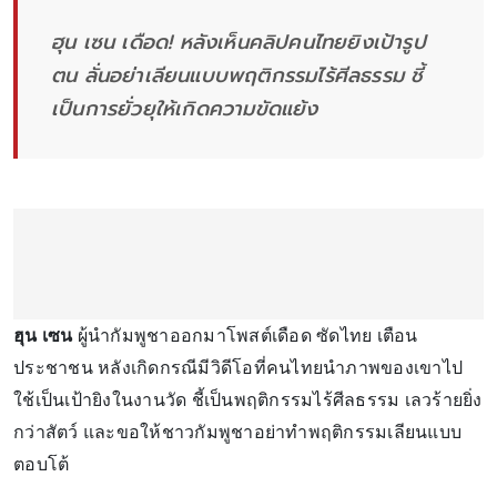
ฮุน เซน เดือด! หลังเห็นคลิปคนไทยยิงเป้ารูป
ตน ลั่นอย่าเลียนแบบพฤติกรรมไร้ศีลธรรม ชี้
เป็นการยั่วยุให้เกิดความขัดแย้ง
ฮุน เซน
ผู้นำกัมพูชาออกมาโพสต์เดือด ซัดไทย เตือน
ประชาชน หลังเกิดกรณีมีวิดีโอที่คนไทยนำภาพของเขาไป
ใช้เป็นเป้ายิงในงานวัด ชี้เป็นพฤติกรรมไร้ศีลธรรม เลวร้ายยิ่ง
กว่าสัตว์ และขอให้ชาวกัมพูชาอย่าทำพฤติกรรมเลียนแบบ
ตอบโต้