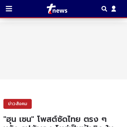
ข่าวสังคม
"ฮุน เซน" โพสต์ซัดไทย ตรง ๆ