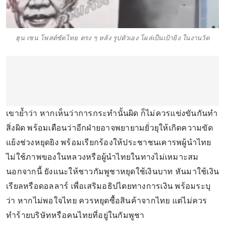
ฮุน เซน โพสต์ซัดไทย ตรง ๆ หลัง รูปตัวเอง โผล่เป็นเป้ายิง ในงานวัด
เขาย้ำว่า หากเห็นว่าการกระทำนั้นผิด ก็ไม่ควรแข่งขันกันทำ
สิ่งผิด พร้อมเตือนว่าอีกฝ่ายอาจพยายามยั่วยุให้เกิดความขัด
แย้งช่วงหยุดยิง พร้อมเรียกร้องให้ประชาชนเคารพผู้นำไทย
ไม่ใช้ภาพของในหลวงหรือผู้นำไทยในทางไม่เหมาะสม
นอกจากนี้ ยังแนะให้ชาวกัมพูชาหยุดใช้เงินบาท หันมาใช้เงิน
เรียลหรือดอลลาร์ เพื่อเสริมอธิปไตยทางการเงิน พร้อมระบุ
ว่า หากไม่พอใจไทย ควรหยุดซื้อสินค้าจากไทย แต่ไม่ควร
ทำร้ายบริษัทหรือคนไทยที่อยู่ในกัมพูชา