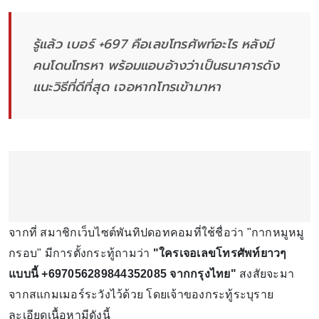
รู้แล้ว เบอร์ +697 คือเลขโทรศัพท์อะไร หลังมี
คนโดนโทรหา พร้อมแอบอ้างว่าเป็นธนาคารดัง
แนะวิธีที่ดีที่สุด เจอหากโทรเข้ามาหา
จากที่ สมาชิกเว็บไซต์พันทิปดอทคอมที่ใช้ชื่อว่า "กากหมูหมู
กรอบ" มีการตั้งกระทู้ถามว่า
"ใครเจอเลขโทรศัพท์ยาวๆ
แบบนี้ +697056289844352085 จากกรุงไทย"
สงสัยจะมา
จากสแกมเมอร์ระวังไว้ด้วย โดยเจ้าของกระทู้ระบุราย
ละเอียดเนื้อหามีดังนี้