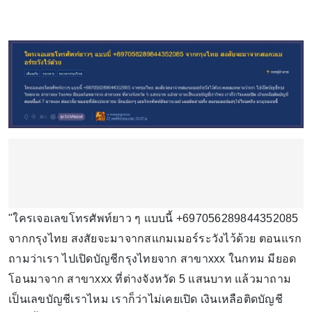
"ใครเจอเลขโทรศัพท์ยาว ๆ แบบนี้ +697056289844352085
จากกรุงไทย สงสัยจะมาจากสแกมเมอร์ระวังไว้ด้วย ตอนแรก
ถามว่าเรา ไปเปิดบัญชีกรุงไทยจาก สาขาxxx ในกทม มียอด
โอนมาจาก สาขาxxx ที่ต่างจังหวัด 5 แสนบาท แล้วมาถาม
เป็นเลขบัญชีเราไหม เราก็ว่าไม่เคยเปิด เงินเหลือติดบัญชี