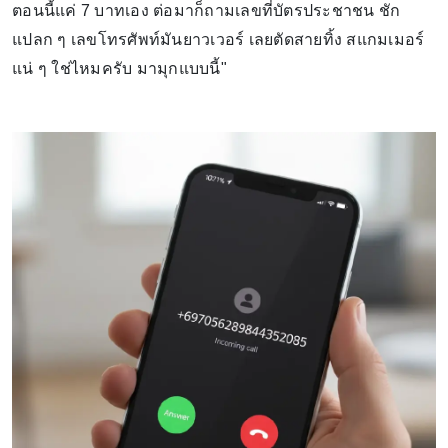
ตอนนี้แค่ 7 บาทเอง ต่อมาก็ถามเลขที่บัตรประชาชน ชัก
แปลก ๆ เลขโทรศัพท์มันยาวเวอร์ เลยตัดสายทิ้ง สแกมเมอร์
แน่ ๆ ใช่ไหมครับ มามุกแบบนี้"