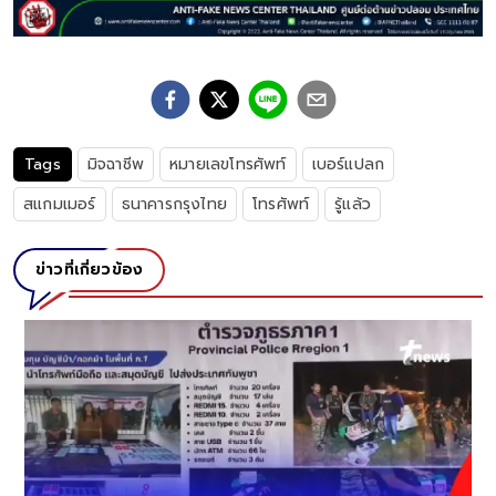
Tags
มิจฉาชีพ
หมายเลขโทรศัพท์
เบอร์แปลก
สแกมเมอร์
ธนาคารกรุงไทย
โทรศัพท์
รู้แล้ว
ข่าวที่เกี่ยวข้อง