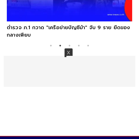
ตำรวจ ภ.1 กวาด "เครือข่ายบัญชีม้า" จับ 9 ราย ยึดของ
กลางเพียบ