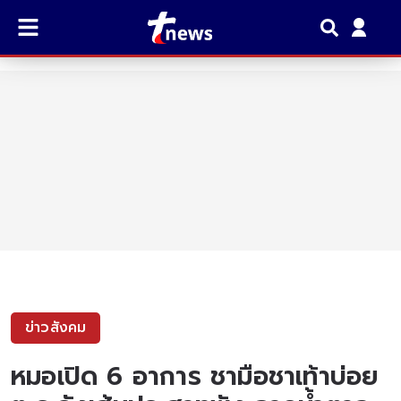
ข่าวสังคม
หมอเปิด 6 อาการ ชามือชาเท้าบ่อย