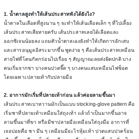
1. น้ำตาลสูงทำให้เส้นประสาทพังได้ยังไง?
น้ำตาลในเลือดที่สูงนาน ๆ จะทำให้เส้นเลือดเล็ก ๆ ที่ไปเลี้ยง
เส้นประสาทเสียหายครับ เส้นประสาทเลยได้เลือดและ
ออกซิเจนน้อยลง แถมตัวน้ำตาลเองยังทำให้เกิดการอักเสบ
และสารอนุมูลอิสระมากขึ้น พูดง่าย ๆ คือเส้นประสาทเหมือน
สายไฟที่โดนกัดกร่อนไปเรื่อย ๆ สัญญาณเลยส่งผิดปกติ บาง
คนเริ่มจากชา บางคนปวดจี๊ด ๆ บางคนแสบเหมือนไฟช็อต
โดยเฉพาะปลายเท้ากับปลายมือ
2. อาการมักเริ่มที่ปลายเท้าก่อน แล้วค่อยลามขึ้นมา
เส้นประสาทเบาหวานมักเป็นแบบ stocking-glove pattern คือ
เริ่มชาที่ปลายเท้าเหมือนใส่ถุงเท้า แล้วถ้าเป็นมากขึ้นอาจ
ลามขึ้นมาที่ขา หรือมีชาปลายมือเหมือนใส่ถุงมือ อาการที่
เจอบ่อยคือ ชา มึน ๆ เหมือนมีอะไรหุ้มเท้า ปวดแสบปวดร้อน