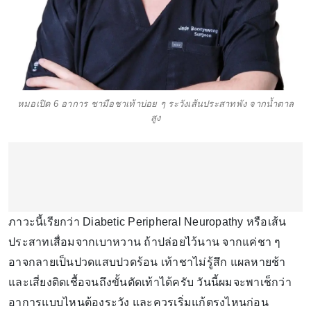
หมอเปิด 6 อาการ ชามือชาเท้าบ่อย ๆ ระวังเส้นประสาทพัง จากน้ำตาล
สูง
ภาวะนี้เรียกว่า Diabetic Peripheral Neuropathy หรือเส้น
ประสาทเสื่อมจากเบาหวาน ถ้าปล่อยไว้นาน จากแค่ชา ๆ
อาจกลายเป็นปวดแสบปวดร้อน เท้าชาไม่รู้สึก แผลหายช้า
และเสี่ยงติดเชื้อจนถึงขั้นตัดเท้าได้ครับ วันนี้ผมจะพาเช็กว่า
อาการแบบไหนต้องระวัง และควรเริ่มแก้ตรงไหนก่อน