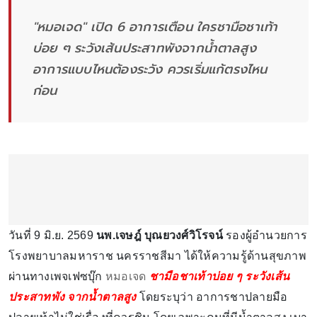
"หมอเจด" เปิด 6 อาการเตือน ใครชามือชาเท้า
บ่อย ๆ ระวังเส้นประสาทพังจากน้ำตาลสูง
อาการแบบไหนต้องระวัง ควรเริ่มแก้ตรงไหน
ก่อน
วันที่ 9 มิ.ย. 2569
นพ.เจษฎ์ บุณยวงศ์วิโรจน์
รองผู้อำนวยการ
โรงพยาบาลมหาราช นครราชสีมา ได้ให้ความรู้ด้านสุขภาพ
ผ่านทางเพจเฟซบุ๊ก
หมอเจด
ชามือชาเท้าบ่อย ๆ ระวังเส้น
ประสาทพัง จากน้ำตาลสูง
โดยระบุว่า อาการชาปลายมือ