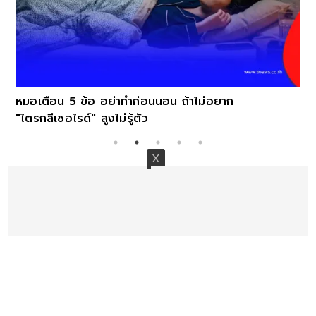
หมอเตือน 5 ข้อ อย่าทำก่อนนอน ถ้าไม่อยาก
"ไตรกลีเซอไรด์" สูงไม่รู้ตัว