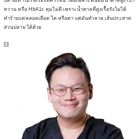
ปลายเท้าไม่ใช่เรื่องที่ควรชิน โดยเฉพาะคนที่มีน้ำตาลสูง เบา
หวาน หรือ HbA1c คุมไม่ดี เพราะน้ำตาลที่สูงเรื้อรังไม่ได้
ทำร้ายแค่หลอดเลือด ไต หรือตา แต่มันทำลาย เส้นประสาท
ส่วนปลาย ได้ด้วย
X