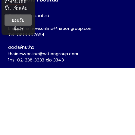
ทำงานได้ดี
ขึ้น
เพิ่มเติม
ติดต่อโฆษณาออนไลน์
ยอมรับ
คุณอ้อ
Email : thainewsonline@nationgroup.com
ตั้งค่า
Tel: 0814407654
ติดต่อฝ่ายข่าว
thainewsonline@nationgroup.com
โทร. 02-338-3333 ต่อ 3343
Copyright Ⓒ 2026 - Tnews.co.th All rights reserved.