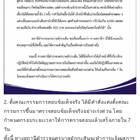
2. ตั้งคณะกรรมการสอบข้อเท็จจริง ได้มีคำสั่งแต่งตั้งคณะ
กรรมการขึ้นมาตรวจสอบข้อเท็จจริงอย่างเร่งด่วน โดย
กำหนดกรอบระยะเวลาให้การตรวจสอบแล้วเสร็จภายใน 7
วัน
ทั้งนี้ ทางสถานีตำรวจนครบาลมักกะสันจะทำการแจ้งผลการ