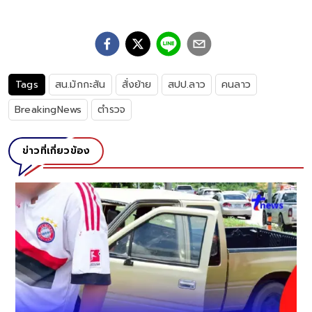
Tags
สน.มักกะสัน
สั่งย้าย
สปป.ลาว
คนลาว
BreakingNews
ตำรวจ
ข่าวที่เกี่ยวข้อง