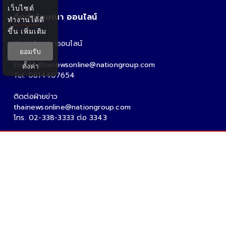
เว็บไซต์
ติดต่อโฆษณา ออนไลน์
ทำงานได้ดี
ขึ้น
เพิ่มเติม
ติดต่อโฆษณาออนไลน์
ยอมรับ
คุณอ้อ
Email : thainewsonline@nationgroup.com
ตั้งค่า
Tel: 0814407654
ติดต่อฝ่ายข่าว
thainewsonline@nationgroup.com
โทร. 02-338-3333 ต่อ 3343