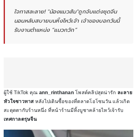
ใจทาสละลาย! "น้องแมวส้ม"ถูกจับแต่งชุดจีน
นอนหลับสบายบนหิ้งไหว้เจ้า เจ้าของบอกวันนี้
รับงานตำแหน่ง “แมวกวัก”
ผู้ใช้ TikTok คุณ
ann_rinthanan
โพสต์คลิปสุดน่ารัก
ละลาย
หัวใจชาวทาส
หลังไปเดินซื้อของที่ตลาดโอโซนวัน แล้วเกิด
สะดุดตากับร้านหนึ่ง ที่หน้าร้านมีหิ้งบูชาคล้ายไหว้เจ้ารับ
เทศกาลตรุษจีน