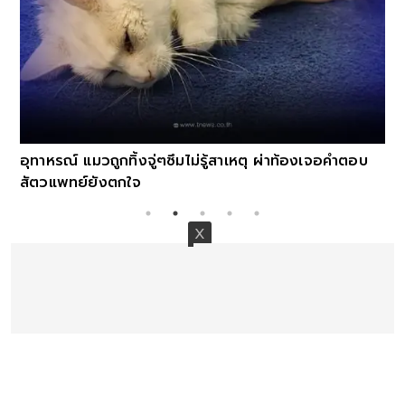
าเหตุ ผ่าท้องเจอคำตอบ