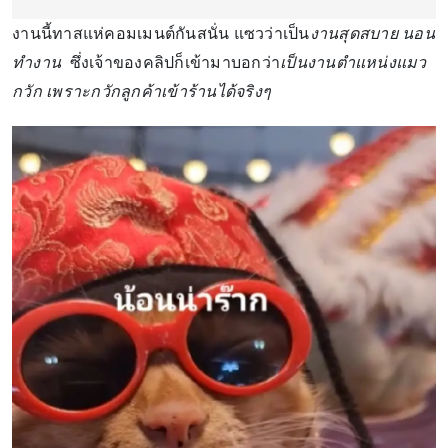
งานนี้ทาสแห่คอมเมนต์กันสนั่น แซวว่าเป็น
งานสุดสบาย นอน
ทำงาน
ซึ่งเจ้าของคลิปก็เข้ามาบอกว่า
เป็นงานตำแหน่งแมว
กวัก เพราะกวักลูกค้าเข้าร้านได้จริงๆ