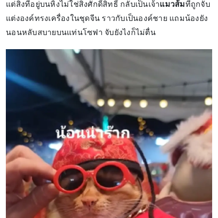
แต่สิ่งที่อยู่บนหิ้งไม่ใช่สิ่งศักดิ์สิทธิ์ กลับเป็นเจ้า
แมวส้ม
ที่ถูกจับ
แต่งองค์ทรงเครื่องในชุดจีน ราวกับเป็นองค์ชาย แถมน้องยัง
นอนหลับสบายบนแท่นโซฟา จับยังไงก็ไม่ตื่น