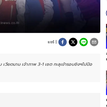
แชร์ |
 เวียดนาม เจ้าภาพ 3-1 เซต ทะลุเข้ารอบชิงฯไปป้อ