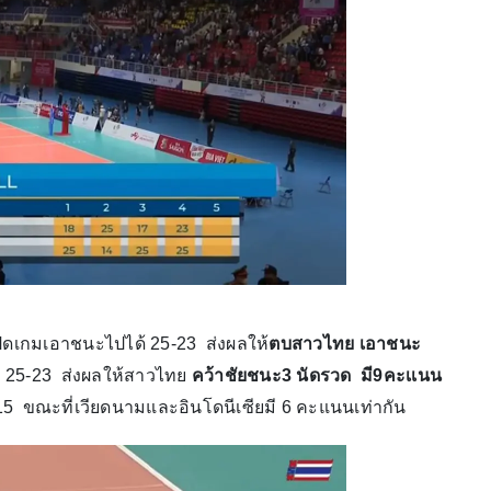
ดเกมเอาชนะไปได้ 25-23 ส่งผลให้
ตบสาวไทย เอาชนะ
 25-23 ส่งผลให้สาวไทย
คว้าชัยชนะ3 นัดรวด มี9คะเเนน
ี่15 ขณะที่เวียดนามและอินโดนีเซียมี 6 คะแนนเท่ากัน