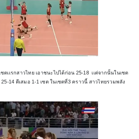
ดย เซตเเรกสาวไทย เอาชนะไปได้ก่อน 25-18 เเต่จากนั้นในเซต
้ 25-14 ตีเสมอ 1-1 เซต ในเซตที่3 คราวนี้ สาวไทยรวมพลัง