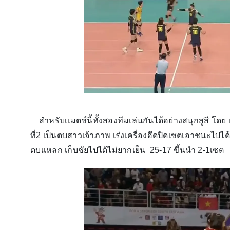
สำหรับเเมตช์นี้ทั้งสองทีมเล่นกันได้อย่างสนุกสูสี โ
ที่2 เป็นตบสาวเจ้าภาพ เร่งเครื่องฮึดปิดเซตเอาชนะไปได
ตบเเหลก เก็บชัยไปได้ไม่ยากเย็น 25-17 ขึ้นนำ 2-1เซต