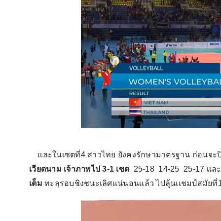
เเละในเซตที่4 สาวไทย ยังคงรักษามาตรฐาน ก่อนจะปิ
เวียดนาม เจ้าภาพไป 3-1 เซต
25-18 14-25 25-17 เเละ
เต็ม
ทะลุรอบชิงชนะเลิศเเน่นอนเเล้ว ไปลุ้นเเชมป์สมัยท