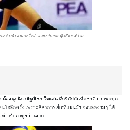
อนาคตสร้างตำนานบทใหม่ วอลเลย์บอลหญิงทีมชาติไทย
ุด
น้องนุกนิก ณัฐณิชา ใจแสน
ดีกรีกัปตันทีมชาติเยาวชนทุก
าสนใจอีกครั้ง เพราะลีลาการเซ็ตที่แม่นยำ ชงบอลงามๆ ให้
งต่างจับตาดูอย่างมาก