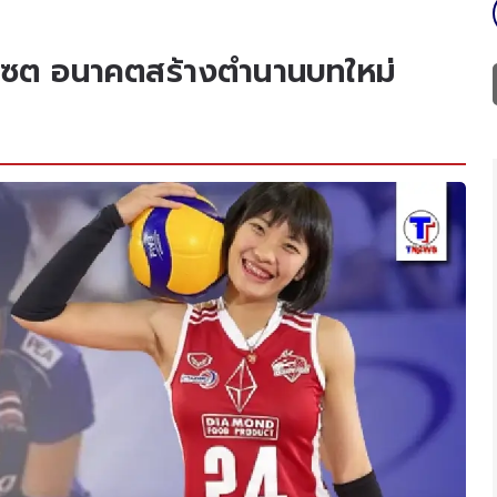
ือเซต อนาคตสร้างตำนานบทใหม่