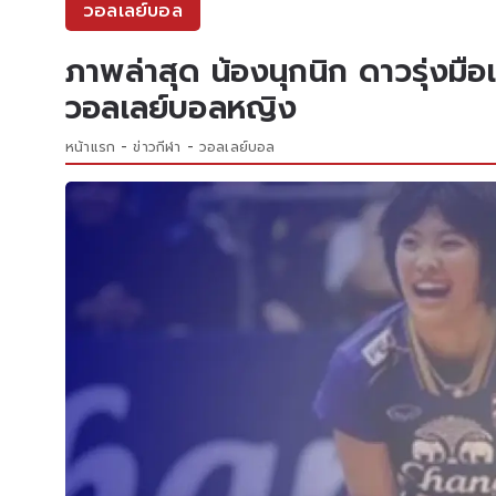
วอลเลย์บอล
ภาพล่าสุด น้องนุกนิก ดาวรุ่งม
วอลเลย์บอลหญิง
หน้าแรก
ข่าวกีฬา
วอลเลย์บอล