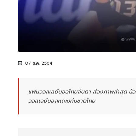
07 ธ.ค. 2564
แฟนวอลเลย์บอลไทยจับตา ส่องภาพล่าสุด น้อง
วอลเลย์บอลหญิงทีมชาติไทย