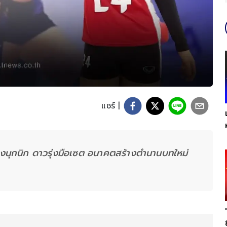
แชร์ |
นุกนิก ดาวรุ่งมือเซต อนาคตสร้างตำนานบทใหม่