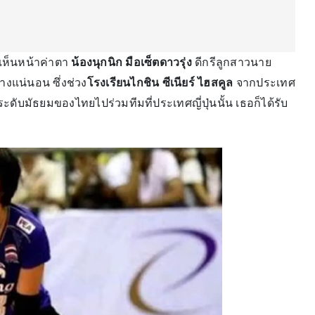
เห็นหน้าค่าตา
น้องนุกนิก มือเซ็ตดาวรุ่ง
ดีกรีลูกสาวนาย
างแน่นอน ซึ่งช่วง
โรงเรียนไกชิน ซีเนียร์ ไฮสคูล
จากประเทศ
ดับมัธยมของไทยไปร่วมทีมที่ประเทศญี่ปุ่นนั้น เธอก็ได้รับ