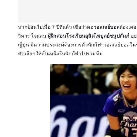
หากย้อนไปเมื่อ 7 ปีที่แล้ว เชื่อว่าคอ
วอลเลย์บอล
ต้องเคย
วิหาร ใจแสน
ผู้ฝึกสอนโรงเรียนอุลิตไพบูลย์ชนูปถัมภ์
อย่
ญี่ปุ่น มีความประสงค์ต้องการตัวนักกีฬาวอลเลย์บอลในระ
คัดเลือกให้เป็นหนึ่งในนักกีฬาไปร่วมทีม