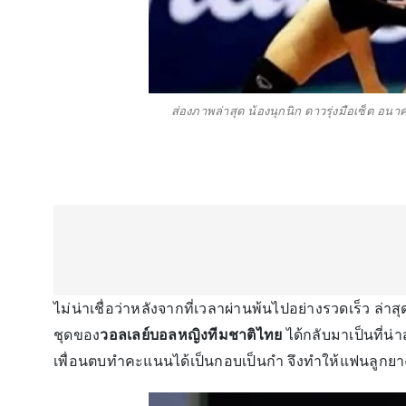
ส่องภาพล่าสุด น้องนุกนิก ดาวรุ่งมือเซ็ต 
ไม่น่าเชื่อว่าหลังจากที่เวลาผ่านพ้นไปอย่างรวดเร็ว ล่าส
ชุดของ
วอลเลย์บอลหญิงทีมชาติไทย
ได้กลับมาเป็นที่น่
เพื่อนตบทำคะแนนได้เป็นกอบเป็นกำ จึงทำให้แฟนลูกยา