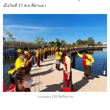
เมื่อวันที่ 17 พ.ย.ที่ผ่านมา
งานฉลอง 239 ปีศรีสะเกษ