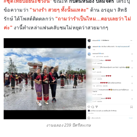
#ชุดไทยบ่อยนะช่วงนี้"
ขณะที่
กัปตันหน่อง ปลื้มจิตร์
ได้ระบุ
ข้อความว่า
"นางรำ สวยๆ ทั้งนั้นแหละ"
ด้าน อรอุมา สิทธิ
รักษ์ ได้โพสต์ติดตลกว่า
"ถามว่ารำเป็นไหม…ตอบเลยว่า ไม่
ค่ะ"
งานี้ทำเหล่าแฟนคลับชมไม่หยุดว่าสวยมากๆ
งานฉลอง 239 ปีศรีสะเกษ