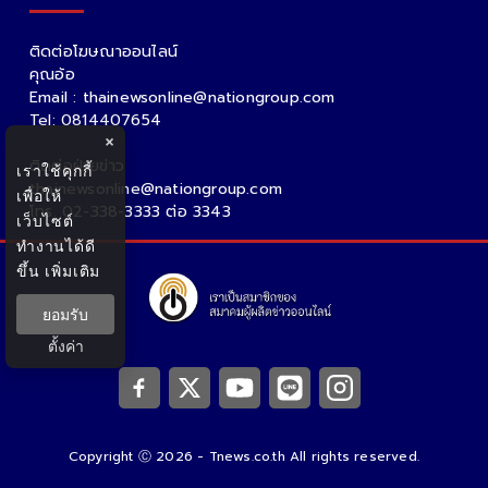
ติดต่อโฆษณาออนไลน์
คุณอ้อ
Email : thainewsonline@nationgroup.com
Tel: 0814407654
×
ติดต่อฝ่ายข่าว
เราใช้คุกกี้
thainewsonline@nationgroup.com
เพื่อให้
โทร. 02-338-3333 ต่อ 3343
เว็บไซต์
ทำงานได้ดี
ขึ้น
เพิ่มเติม
ยอมรับ
ตั้งค่า
Copyright Ⓒ 2026 - Tnews.co.th All rights reserved.