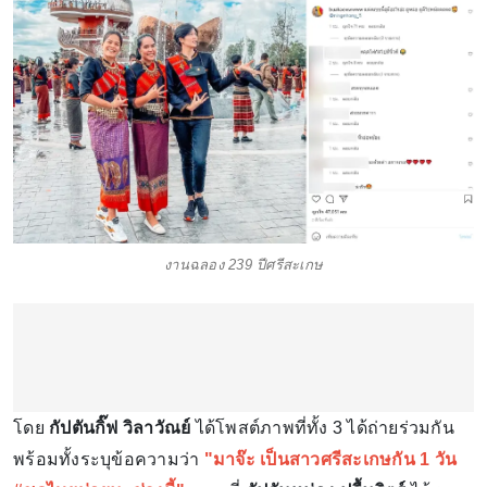
งานฉลอง 239 ปีศรีสะเกษ
โดย
กัปตันกิ๊ฟ วิลาวัณย์
ได้โพสต์ภาพที่ทั้ง 3 ได้ถ่ายร่วมกัน
พร้อมทั้งระบุข้อความว่า
"มาจ๊ะ เป็นสาวศรีสะเกษกัน 1 วัน