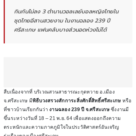
กินกันไม่ลง 3 ตำนานวอลเลย์บอลหญิงไทยใน
ชุดไทยอีสานสวยงาม ในงานฉลอง 239 ปี
ศรีสะเกษ แฟนคลับบางส่วนอดห่วงไม่ได้
สืบเนื่องจากที่ บริเวณสวนสาธารณะกุดหวาย อ.เมือง
จ.ศรีสะเกษ มี
พิธีบวงสรวงสักการะสิ่งศักดิ์สิทธิ์ศรีสะเกษ
หรือ
ที่ชาวบ้านเรียกกันว่า
งานฉลอง 239 ปี จ.ศรีสะเกษ
ซึ่งงานมี
ขึ้นระหว่างวันที่ 18 – 21 พ.ย. 64 เพื่อแสดงออกถึงความ
ตระหนักและความภาคภูมิใจในประวัติศาสตร์อันเจริญ
รุ่งเรืองของเมืองศรีสะเกษ