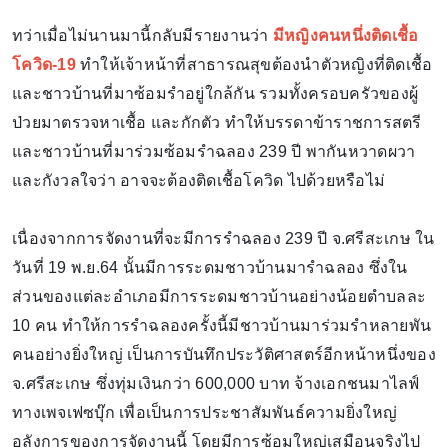
ทว่าเมื่อไม่นานมานี้กลับมีรายงานว่า
มีหญิงคนหนึ่งติดเชื้อ
โควิด-19
ทำให้เจ้าหน้าที่สาธารณสุขต้องนำตัวหญิงที่ติดเชื้อ
และชาวบ้านที่มาซ้อมรำอยู่ใกล้กัน รวมทั้งครอบครัวของผู้
ป่วยมาตรวจหาเชื้อ และกักตัว ทำให้บรรดาข้าราชการสตรี
และชาวบ้านที่มาร่วมซ้อมรำฉลอง 239 ปี พากันหวาดผวา
และกังวลใจว่า อาจจะต้องติดเชื้อโควิด ไปด้วยหรือไม่
เนื่องจากการจัดงานที่จะมีการรำฉลอง 239 ปี จ.ศรีสะเกษ ใน
วันที่ 19 พ.ย.64 นั้นมีการระดมชาวบ้านมารำฉลอง ซึ่งใน
ส่วนของแต่ละอำเภอมีการระดมชาวบ้านอย่างน้อยตำบลละ
10 คน ทำให้การรำฉลองครั้งนี้มีชาวบ้านมาร่วมรำหลายพัน
คนอย่างยิ่งใหญ่ เป็นการบันทึกประวัติศาสตร์อีกหน้าหนึ่งของ
จ.ศรีสะเกษ ซึ่งทุ่มเงินกว่า 600,000 บาท จ้างเอกชนมาไลฟ์
ทางเพจเฟซบุ๊ก เพื่อเป็นการประชาสัมพันธ์ความยิ่งใหญ่
อลังการของการจัดงานนี้ โดยมีการซ้อมใหญ่เสมือนจริงไป