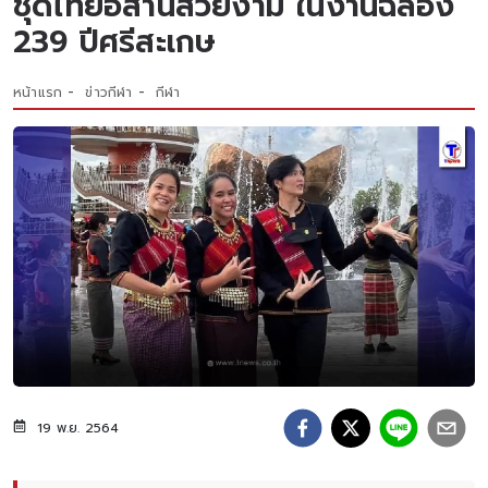
ชุดไทยอีสานสวยงาม ในงานฉลอง
239 ปีศรีสะเกษ
หน้าแรก
ข่าวกีฬา
กีฬา
19 พ.ย. 2564