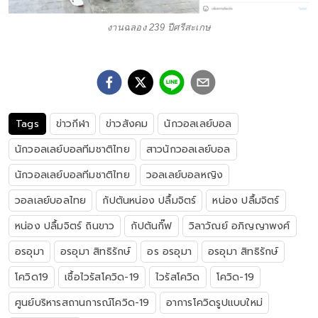
งานฉลอง 239 ปีศรีสะเกษ
Tags
ข่าวกีฬา
ข่าวสังคม
นักวอลเลย์บอล
นักวอลเลย์บอลทีมชาติไทย
สาวนักวอลเลย์บอล
นักวอลเลย์บอลทีมชาติไทย
วอลเลย์บอลหญิง
วอลเลย์บอลไทย
กัปตันหน่อง ปลื้มจิตร์
หน่อง ปลื้มจิตร์
หน่อง ปลื้มจิตร์ ถินขาว
กัปตันกิ๊ฟ
วิลาวัณย์ อภิญญาพงศ์
อรอุมา
อรอุมา สิทธิรักษ์
อร อรอุมา
อรอุมา สิทธิรักษ์
โควิด19
เชื้อไวรัสโควิด-19
ไวรัสโควิด
โควิด-19
ศูนย์บริหารสถานการณ์โควิด-19
อาการโควิดรูปแบบใหม่