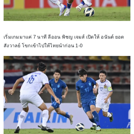
เริ่มเกมมาแค่ 7 นาที ลีออน พิชญ เจมส์ เปิดให้ อนันต์ ยอด
สังวาลย์ โขกเข้าไปให้ไทยนำก่อน 1-0