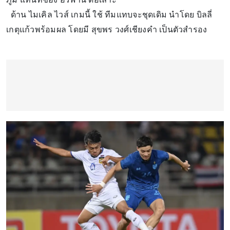
ด้าน ไมเคิล ไวส์ เกมนี้ ใช้ ทีมแทบจะชุดเดิม นำโดย บิลลี่
เกตุแก้วพร้อมผล โดยมี สุขพร วงศ์เชียงคำ เป็นตัวสำรอง