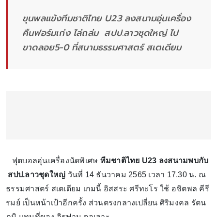
ขุนพลแข้งทีมชาติไทย U23 ลงสนามอุ่นเครื่อง
คืนฟอร์มเก่ง ไล่ถล่ม สปป.ลาวชุดใหญ่ ไป
ขาดลอย5-0 ที่สนามธรรมศาสตร์ สเตเดียม
ฟุตบอลอุ่นเครื่องนัดพิเศษ
ทีมชาติไทย U23 ลงสนามพบกับ
สปป.ลาวชุดใหญ่
วันที่ 14 ธันวาคม 2565 เวลา 17.30 น. ณ
ธรรมศาสตร์ สเตเดียม เกมนี้ อิสสระ ศรีทะโร ใช้ อชิตพล คีรี
รมย์ เป็นหน้าเป้าอีกครั้ง ส่วนตรงกลางเปลี่ยน ศิริมงคล รัตน
ภูมิ แทนที่ของ อิรฟาน ดอเลาะ