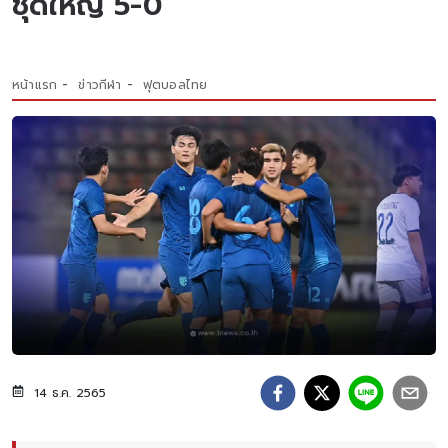
ชุดใหญ่ 5-0
หน้าแรก
ข่าวกีฬา
ฟุตบอลไทย
14 ธ.ค. 2565