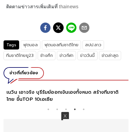
ติดตามข่าวสารเพิ่มเติมที่
thainews
Tags
ฟุตบอล
ฟุตบอลทีมชาติไทย
สปป.ลาว
ทีมชาติไทยยู23
ช้างศึก
ข่าวกีฬา
ข่าววันนี้
ข่าวล่าสุด
ข่าวที่เกี่ยวข้อง
เนวิน เอาจริง บุรีรัมย์ออกเงินเองทั้งหมด สร้างทีมชาติ
ไทย ขึ้นTOP 10เอเชีย