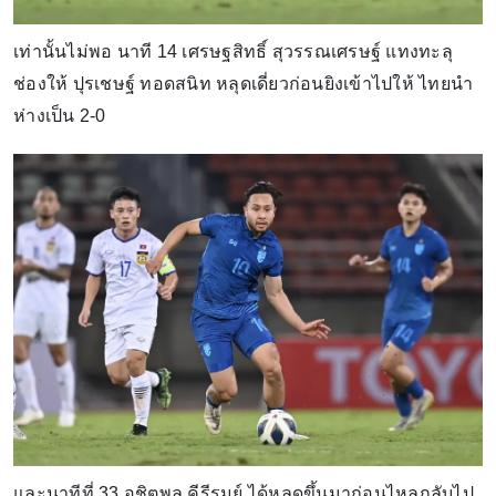
เท่านั้นไม่พอ นาที 14 เศรษฐสิทธิ์ สุวรรณเศรษฐ์ แทงทะลุ
ช่องให้ ปุรเชษฐ์ ทอดสนิท หลุดเดี่ยวก่อนยิงเข้าไปให้ ไทยนำ
ห่างเป็น 2-0
และนาทีที่ 33 อชิตพล คีรีรมย์ ได้หลุดขึ้นมาก่อนไหลกลับไป