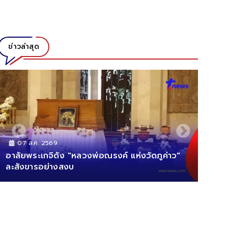
ข่าวล่าสุด
07 ส.ค. 2569
07 
อาลัยพระเกจิดัง "หลวงพ่อณรงค์ แห่งวัดภูค่าว"
เต็มต
ละสังขารอย่างสงบ
ซ่อนบ้