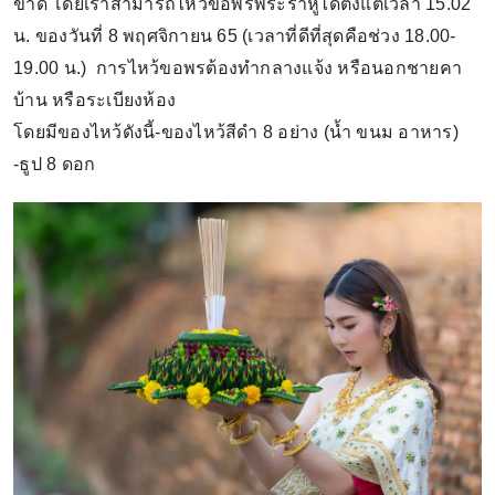
ขาด โดยเราสามารถไหว้ขอพรพระราหูได้ตั้งแต่เวลา 15.02
น. ของวันที่ 8 พฤศจิกายน 65 (เวลาที่ดีที่สุดคือช่วง 18.00-
19.00 น.) การไหว้ขอพรต้องทำกลางแจ้ง หรือนอกชายคา
บ้าน หรือระเบียงห้อง
โดยมีของไหว้ดังนี้-ของไหว้สีดำ 8 อย่าง (น้ำ ขนม อาหาร)
-ธูป 8 ดอก