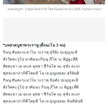
บทสวดบูชา ราหูอมจันทร์ รับโชควันลอยกระทง 2565 วันลอยกระทง
*บทสวดบูชาพระราหู (ตั้งนะโม 3 จบ)
กินนุ สันตะระมาโน วะราหุ สุริยัง ปะมุญจะสิ
สังวิคคะรูโป อาคัมมะกินนุ ภีโต วะ ติฏฐะสีติ
สัตตะธา เม ผะเล มุทธา ชีวันโต นะ สุขัง ละเภ
พุทธะคาถาภิคีโตมหิ โน เจ มุญเจยยะ สุริยันติ
กินนุ สันตะระมาโน วะราหุ จันทัง ปะมุญจะสิ
สังวิคคะรูโป อาคัมมะ กินนุ ภีโต วะ ติฏฐะสีติ
สัตตะธา เม ผะเล มุทธา ชีวันโต นะ สุขัง ละเภ
พุทธะคาถาภิคีโตมหิ โน เจ มุญเจยยะ จันทิมันติ