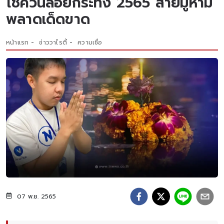
โชควันลอยกระทง 2565 สายมูห้าม
พลาดเด็ดขาด
หน้าแรก
ข่าววาไรตี้
ความเชื่อ
07 พ.ย. 2565