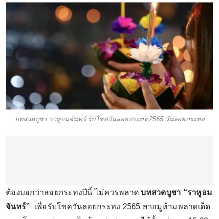
บทสวดบูชา ราหูอมจันทร์ รับโชควันลอยกระทง 2565 วันลอยกระทง
ต้องบอกว่าลอยกระทงปีนี้ ไม่ควรพลาด
บทสวดบูชา “ราหูอม
จันทร์”
เพื่อรับโชควันลอยกระทง 2565 สายมูห้ามพลาดเด็ด