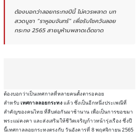
ต้องบอกว่าลอยกระทงปีนี้ ไม่ควรพลาด บท
สวดบูชา “ราหูอมจันทร์” เพื่อรับโชควันลอย
กระทง 2565 สายมูห้ามพลาดเด็ดขาด
ต้องบอกว่าเป็นเทศกาลที่หลายคนตั้งตารอคอย
สำหรับ
เทศกาลลอยกระทง
แล้ว ซึ่งเป็นอีกหนึ่งประเพณีที่
สำคัญของคนไทย ที่สืบต่อกันมาช้านาน เพื่อเป็นการขอขมา
พระแม่คงคา และส่งเสริมให้ชีวิตเจริญก้าวหน้ารุ่งเรือง ซึ่งปี
นี้เทศกาลลอยกระทงตรงกับ วันอังคารที่ 8 พฤศจิกายน 2565