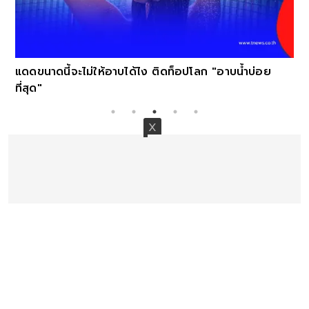
แดดขนาดนี้จะไม่ให้อาบได้ไง ติดท็อปโลก "อาบน้ำบ่อย
ที่สุด"