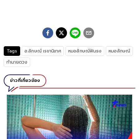
Tags
อ.ลักษณ์ เรขานิเทศ
หมอลักษณ์ฟันธง
หมอลักษณ์
ทำนายดวง
ข่าวที่เกี่ยวข้อง