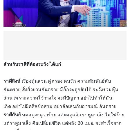
สำหรับราศีที่ต้องระวัง ได้แก่
ราศีสิงห์
เรื่องหุ้นส่วน คู่ครอง คนรัก ความสัมพันธ์ลับ
อันตราย สิ่งยั่วยวนอันตราย มีกิ๊กจะถูกจับได้ ระวังร่วมหุ้น
ส่วน เพราะความไว้วางใจ จะมีปัญหา อย่าไปทำให้มัน
เกิด อย่าไปผิดศีลข้อสาม อย่าล้อเล่นกับอารมณ์ อันตราย
ราศีกันย์
หมอดูจะดูว่าร้าย แต่ผมดูแล้ว ราหูมาเล็ง ไม่ใช่ร้าย
แต่ราหูมาเล็ง คือเปลี่ยนชีวิต แต่หลัง 30 เม.ย. จะสำเร็จจาก