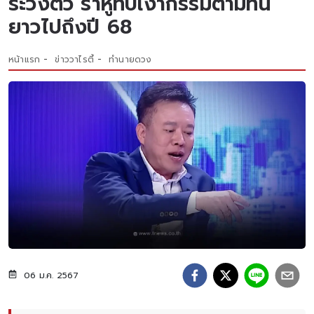
ระวังตัว ราหูทับเงากรรมตามทัน
ยาวไปถึงปี 68
หน้าแรก
ข่าววาไรตี้
ทำนายดวง
06 ม.ค. 2567