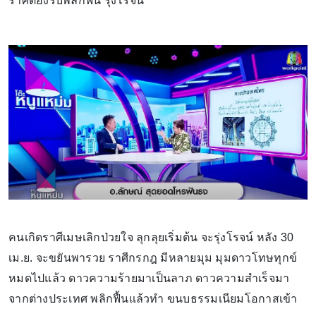
ราศีต้องรีบพลิกฟื้น รุ่งโรจน์
คนเกิดราศีเมษเลิกป่วยใจ ลุกลุยเริ่มต้น จะรุ่งโรจน์ หลัง 30
เม.ย. จะขยันพารวย ราศีกรกฎ มีหลายมุม มุมดาวโทษทุกข์
หมดไปแล้ว ดาวความร้ายมาเป็นลาภ ดาวความสำเร็จมา
จากต่างประเทศ พลิกฟื้นแล้วทำ ขนบธรรมเนียมโอกาสเข้า