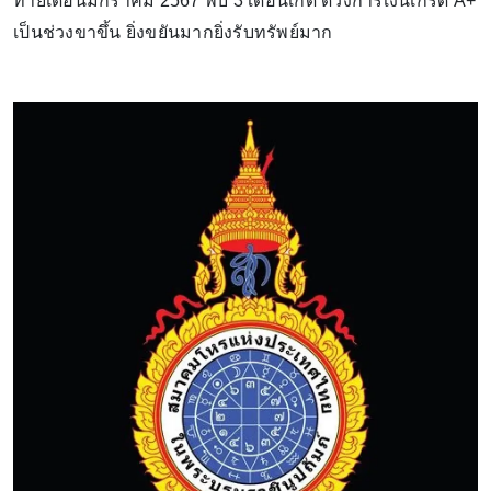
ท้ายเดือนมกราคม 2567 พบ 3 เดือนเกิด ดวงการเงินเกรด A+
เป็นช่วงขาขึ้น ยิ่งขยันมากยิ่งรับทรัพย์มาก