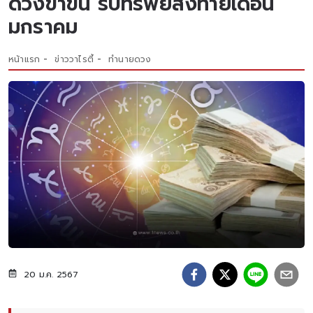
ดวงขาขึ้น รับทรัพย์ส่งท้ายเดือน
มกราคม
หน้าแรก
ข่าววาไรตี้
ทำนายดวง
20 ม.ค. 2567