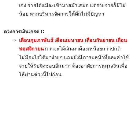
เก่ง รายได้แม้จะเข้ามาสม่ำเสมอ แต่รายจ่ายก็มีไม่
น้อย หากบริหารจัดการให้ดีก็ไม่มีปัญหา
ดวงการเงินเกรด C
เดือนกุมภาพันธ์ เดือนเมษายน เดือนกันยายน เดือน
พฤศจิกายน
กว่าจะได้เงินมาต้องเหนื่อยกว่าปกติ
ไม่มีอะไรได้มาง่ายๆ แถมยังมีภาระหน้าที่และค่าใช้
จ่ายให้รับผิดชอบอีกมาก ต้องอาศัยการหมุนเงินเพื่อ
ให้ผ่านช่วงนี้ไปก่อน