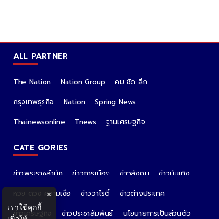
ALL PARTNER
The Nation
Nation Group
คม ชัด ลึก
กรุงเทพธุรกิจ
Nation
Spring News
Thainewsonline
Tnews
ฐานเศรษฐกิจ
CATE GORIES
ข่าวพระราชสำนัก
ข่าวการเมือง
ข่าวสังคม
ข่าวบันเทิง
หวย ดวง ความเชื่อ
ข่าววาไรตี้
ข่าวต่างประเทศ
×
เราใช้คุกกี้
ข่าวเศรษฐกิจ
ข่าวประชาสัมพันธ์
นโยบายการเป็นส่วนตัว
เพื่อให้