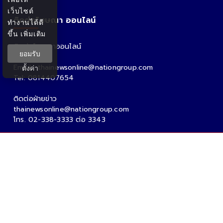
เว็บไซต์
ติดต่อโฆษณา ออนไลน์
ทำงานได้ดี
ขึ้น
เพิ่มเติม
ติดต่อโฆษณาออนไลน์
ยอมรับ
คุณอ้อ
Email : thainewsonline@nationgroup.com
ตั้งค่า
Tel: 0814407654
ติดต่อฝ่ายข่าว
thainewsonline@nationgroup.com
โทร. 02-338-3333 ต่อ 3343