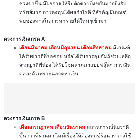
ช่วงขาขึ้น มีโอกาสให้รีบตักตวง ยิ่งขยันมากยิ่งรับ
ทรัพย์มาก การลงทุนได้ผลกำไรดี ที่สำคัญมีเกณฑ์
พบช่องทางในการหารายได้ใหม่ๆเข้ามา
ดวงการเงินเกรด A
เดือนมีนาคม เดือนมิถุนายน เดือนสิงหาคม
มีเกณฑ์
ได้รับข่าวดีที่รอคอย หรือได้รับการอุปถัมถ์ช่วยเหลือ
จากญาติพี่น้อง ได้รับโชคลาภมาแบบฟลุ๊คๆ การเงิน
คล่องตัวเพราะฉลาดหาเงิน
ดวงการเงินเกรด B
เดือนกรกฎาคม เดือนธันวาคม
สถานการณ์นับว่าดี
ขึ้นกว่าที่ผ่านมา ไม่มีเรื่องให้ต้องทุกข์ร้อน หาเก่งใช้