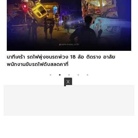
นาทีเศร้า รถไฟพุ่งชนรถพ่วง 18 ล้อ ติดราง อาลัย
พนักงานขับรถไฟดับสลดคาที่