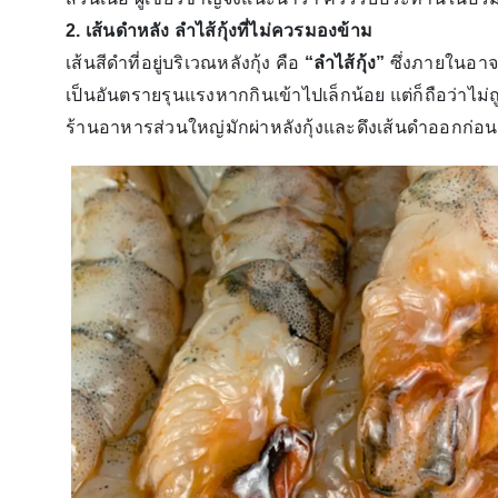
2. เส้นดำหลัง ลำไส้กุ้งที่ไม่ควรมองข้าม
เส้นสีดำที่อยู่บริเวณหลังกุ้ง คือ
“ลำไส้กุ้ง”
ซึ่งภายในอาจ
เป็นอันตรายรุนแรงหากกินเข้าไปเล็กน้อย แต่ก็ถือว่าไม
ร้านอาหารส่วนใหญ่มักผ่าหลังกุ้งและดึงเส้นดำออกก่อน