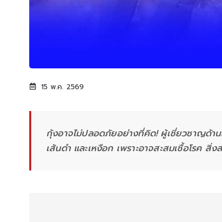
15 พ.ค. 2569
กุ้งอาจไม่ปลอดภัยอย่างที่คิด! ผู้เชี่ยวชาญด้าน
เส้นดำ และเหงือก เพราะอาจสะสมเชื้อโรค สิ่