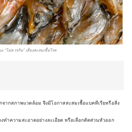
แนะ “ไม่ควรกิน” เสี่ยงสะสมเชื้อโรค
กปรกจากสภาพแวดล้อม จึงมีโอกาสสะสมเชื้อแบคทีเรียหรือสิ่ง
ล้างทำความสะอาดอย่างละเอียด หรือเลือกตัดส่วนหัวออก