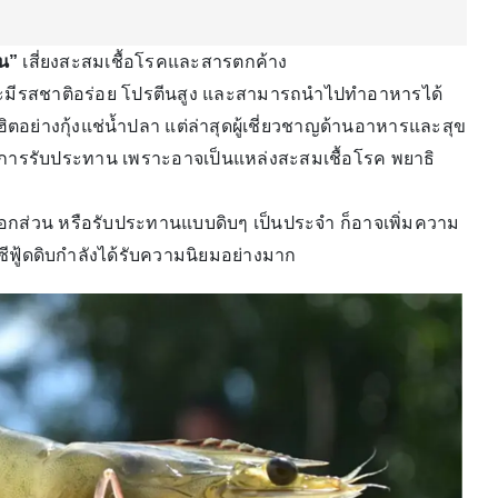
ิน”
เสี่ยงสะสมเชื้อโรคและสารตกค้าง
ะมีรสชาติอร่อย โปรตีนสูง และสามารถนำไปทำอาหารได้
ฮิตอย่างกุ้งแช่น้ำปลา แต่ล่าสุดผู้เชี่ยวชาญด้านอาหารและสุข
่ยงการรับประทาน เพราะอาจเป็นแหล่งสะสมเชื้อโรค พยาธิ
ือกส่วน หรือรับประทานแบบดิบๆ เป็นประจำ ก็อาจเพิ่มความ
ซีฟู้ดดิบกำลังได้รับความนิยมอย่างมาก