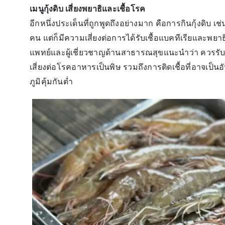
เมนูกุ้งดิบ เสี่ยงพยาธิและเชื้อโรค
อีกหนึ่งประเด็นที่ถูกพูดถึงอย่างมาก คือการกินกุ้งดิบ เ
คน แต่ก็มีความเสี่ยงต่อการได้รับเชื้อแบคทีเรียและพ
แพทย์และผู้เชี่ยวชาญด้านสาธารณสุขแนะนำว่า ควรรับประ
เสี่ยงต่อโรคอาหารเป็นพิษ รวมถึงการติดเชื้อที่อาจเป็นอั
ภูมิคุ้มกันต่ำ