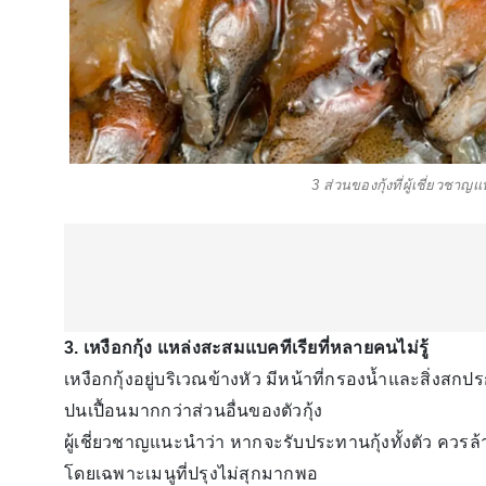
3 ส่วนของกุ้งที่ผู้เชี่ยวชาญ
3. เหงือกกุ้ง แหล่งสะสมแบคทีเรียที่หลายคนไม่รู้
เหงือกกุ้งอยู่บริเวณข้างหัว มีหน้าที่กรองน้ำและสิ่งส
ปนเปื้อนมากกว่าส่วนอื่นของตัวกุ้ง
ผู้เชี่ยวชาญแนะนำว่า หากจะรับประทานกุ้งทั้งตัว ควร
โดยเฉพาะเมนูที่ปรุงไม่สุกมากพอ