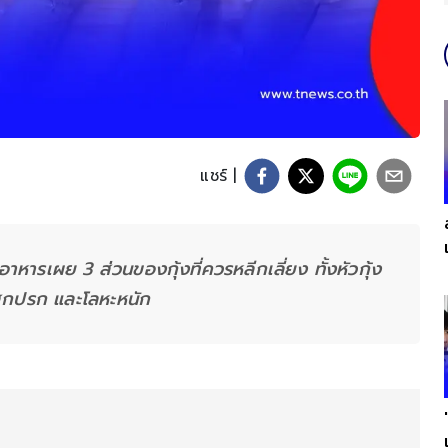
แชร์ |
อาหารเผย 3 ส่วนของกุ้งที่ควรหลีกเลี่ยง ทั้งหัวกุ้ง
งสกปรก และโลหะหนัก