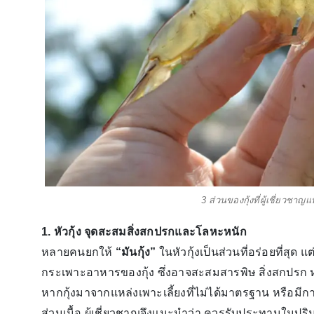
3 ส่วนของกุ้งที่ผู้เชี่ยวชาญ
1. หัวกุ้ง จุดสะสมสิ่งสกปรกและโลหะหนัก
หลายคนยกให้
“มันกุ้ง”
ในหัวกุ้งเป็นส่วนที่อร่อยที่สุด
กระเพาะอาหารของกุ้ง ซึ่งอาจสะสมสารพิษ สิ่งสกปรก หร
หากกุ้งมาจากแหล่งเพาะเลี้ยงที่ไม่ได้มาตรฐาน หรือมีก
ส่วนเนื้อ ผู้เชี่ยวชาญจึงแนะนำว่า ควรรับประทานในปริม