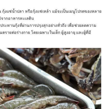
ช่น กุ้งแช่น้ำปลา หรือกุ้งแช่เหล้า แม้จะเป็นเมนูโปรดของหลาย
ยาธิจากอาหารทะเลดิบ
ทานกุ้งที่ผ่านการปรุงสุกอย่างทั่วถึง เพื่อช่วยลดความ
นตรายต่อร่างกาย โดยเฉพาะในเด็ก ผู้สูงอายุ และผู้ที่มี