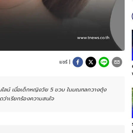
แชร์ |
นไลน์ เมื่อเด็กหญิงวัย 5 ขวบ ในมณฑลกวางตุ้ง
คิดว่าเรียกร้องความสนใจ