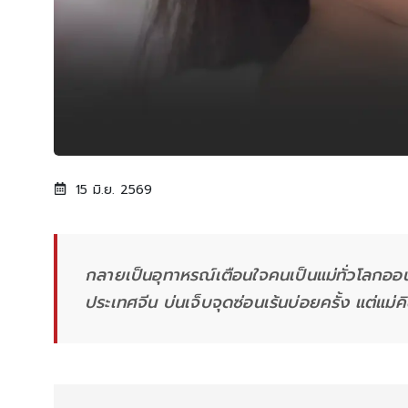
15 มิ.ย. 2569
กลายเป็นอุทาหรณ์เตือนใจคนเป็นแม่ทั่วโลกออ
ประเทศจีน บ่นเจ็บจุดซ่อนเร้นบ่อยครั้ง แต่แม่