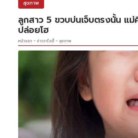
สุขภาพ
ลูกสาว 5 ขวบบ่นเจ็บตรงนั้น แม่
ปล่อยโฮ
หน้าแรก
ข่าววาไรตี้
สุขภาพ