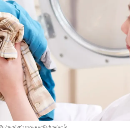
่คิดว่าแกล้งทำ หมอเฉลยถึงกับปล่อยโฮ