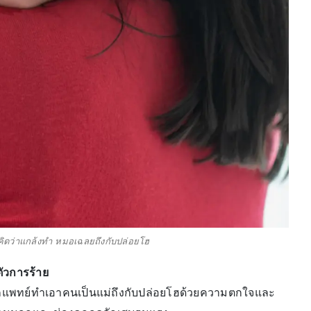
่คิดว่าแกล้งทำ หมอเฉลยถึงกับปล่อยโฮ
ัวการร้าย
แพทย์ทำเอาคนเป็นแม่ถึงกับปล่อยโฮด้วยความตกใจและ