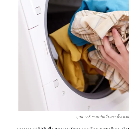
ลูกสาว 5 ขวบบ่นเจ็บตรงนั้น แม