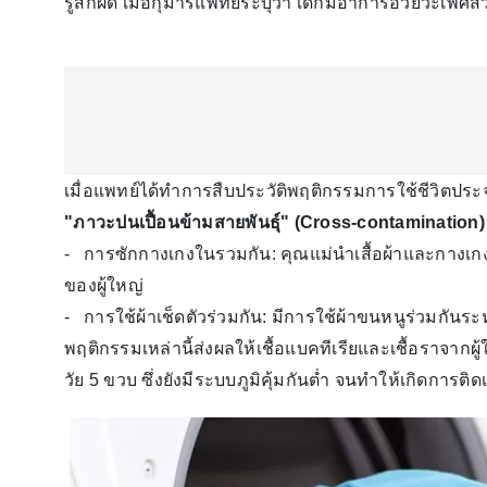
รู้สึกผิด เมื่อกุมารแพทย์ระบุว่า เด็กมีอาการอวัยวะเ
เมื่อแพทย์ได้ทำการสืบประวัติพฤติกรรมการใช้ชีวิตประ
"ภาวะปนเปื้อนข้ามสายพันธุ์" (Cross-contamination)
- การซักกางเกงในรวมกัน: คุณแม่นำเสื้อผ้าและกางเกง
ของผู้ใหญ่
- การใช้ผ้าเช็ดตัวร่วมกัน: มีการใช้ผ้าขนหนูร่วมกันระห
พฤติกรรมเหล่านี้ส่งผลให้เชื้อแบคทีเรียและเชื้อราจากผู้
วัย 5 ขวบ ซึ่งยังมีระบบภูมิคุ้มกันต่ำ จนทำให้เกิดการติดเ