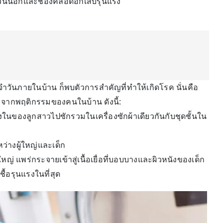
พศส่วนนอกและช่องคลอดอักเสบรุนแรง
จำวันภายในบ้าน ก็พบตัวการสำคัญที่ทำให้เกิดโรค นั่นคือ
จากพฤติกรรมของคนในบ้าน ดังนี้:
ในของลูกสาวไปซักรวมในเครื่องซักผ้าเดียวกันกับชุดชั้นใน
ว่างผู้ใหญ่และเด็ก
ใหญ่ แพร่กระจายเข้าสู่เนื้อเยื่อที่บอบบางและผิวหนังของเด็ก
ชื้อรุนแรงในที่สุด