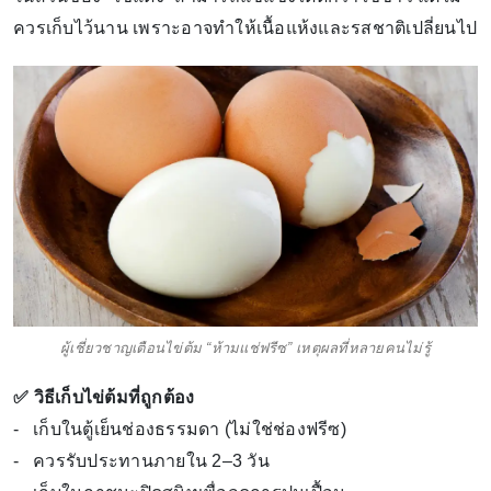
ควรเก็บไว้นาน เพราะอาจทำให้เนื้อแห้งและรสชาติเปลี่ยนไป
ผู้เชี่ยวชาญเตือนไข่ต้ม “ห้ามแช่ฟรีซ” เหตุผลที่หลายคนไม่รู้
✅ วิธีเก็บไข่ต้มที่ถูกต้อง
- เก็บในตู้เย็นช่องธรรมดา (ไม่ใช่ช่องฟรีซ)
- ควรรับประทานภายใน 2–3 วัน