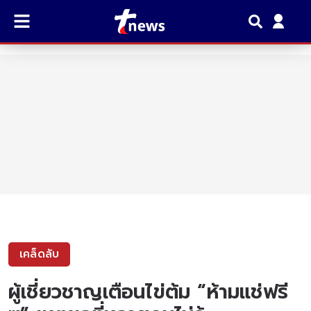
เคล็ดลับ
ผู้เชี่ยวชาญเตือนไข่ต้ม “ห้ามแช่ฟรี