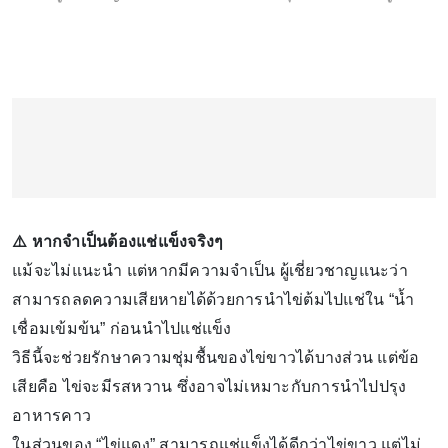
⚠️ หากจำเป็นต้องแช่แข็งจริงๆ
แม้จะไม่แนะนำ แต่หากมีความจำเป็น ผู้เชี่ยวชาญแนะว่า
สามารถลดความเสียหายได้ด้วยการนำไข่ต้มไปแช่ใน “น้ำ
เชื่อมเข้มข้น” ก่อนนำไปแช่แข็ง
วิธีนี้จะช่วยรักษาความชุ่มชื้นของไข่ขาวได้บางส่วน แต่ข้อ
เสียคือ ไข่จะมีรสหวาน ซึ่งอาจไม่เหมาะกับการนำไปปรุง
อาหารคาว
ในส่วนของ “ไข่แดง” สามารถแช่แข็งได้ดีกว่าไข่ขาว แต่ไม่