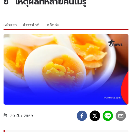
ซ” เหตุผลที่หลายคนไม่รู้
หน้าแรก
ข่าววาไรตี้
เคล็ดลับ
20 มี.ค. 2569