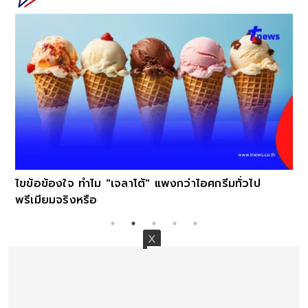
ไขข้อข้องใจ ทำไม "เจลาโต้" แพงกว่าไอศกรีมทั่วไป
พรีเมียมจริงหรือ