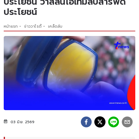
ประโยชน์ วาสลีนไอเทมลับสารพัด
ประโยชน์
หน้าแรก
ข่าววาไรตี้
เคล็ดลับ
03 มิ.ย. 2569