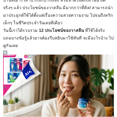
บ้านที่เอาไว้ทาปากแก้ปากแห้ง หรือทาผิวแตกเท่านั้น แต่
จริงๆ แล้ว ประโยชน์ของวาสลีน มีมากกว่าที่คิด! สามารถนำ
มาประยุกต์ใช้ได้ตั้งแต่เรื่องความสวยความงาม ไปจนถึงทริก
เล็กๆ ในชีวิตประจำวันเลยทีเดียว
วันนี้เราได้รวบรวม
12 ประโยชน์ของวาสลีน
ที่ใช้ได้จริง
แถมบางข้อรู้แล้วอาจต้องรีบหยิบมาใช้ทันที จะมีอะไรบ้าง ไป
ดูกันเลย
X