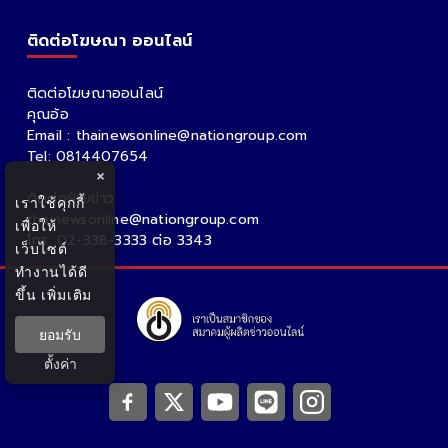
ติดต่อโฆษณา ออนไลน์
ติดต่อโฆษณาออนไลน์
คุณอ้อ
Email : thainewsonline@nationgroup.com
Tel: 0814407654
×
ติดต่อฝ่ายข่าว
เราใช้คุกกี้
thainewsonline@nationgroup.com
เพื่อให้
โทร. 02-338-3333 ต่อ 3343
เว็บไซต์
ทำงานได้ดี
ขึ้น
เพิ่มเติม
ยอมรับ
ตั้งค่า