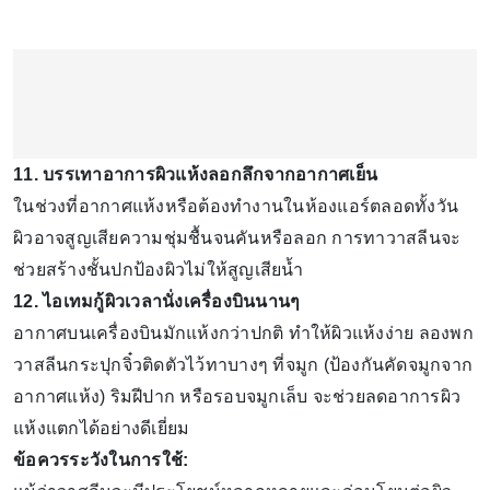
11. บรรเทาอาการผิวแห้งลอกลึกจากอากาศเย็น
ในช่วงที่อากาศแห้งหรือต้องทำงานในห้องแอร์ตลอดทั้งวัน
ผิวอาจสูญเสียความชุ่มชื้นจนคันหรือลอก การทาวาสลีนจะ
ช่วยสร้างชั้นปกป้องผิวไม่ให้สูญเสียน้ำ
12. ไอเทมกู้ผิวเวลานั่งเครื่องบินนานๆ
อากาศบนเครื่องบินมักแห้งกว่าปกติ ทำให้ผิวแห้งง่าย ลองพก
วาสลีนกระปุกจิ๋วติดตัวไว้ทาบางๆ ที่จมูก (ป้องกันคัดจมูกจาก
อากาศแห้ง) ริมฝีปาก หรือรอบจมูกเล็บ จะช่วยลดอาการผิว
แห้งแตกได้อย่างดีเยี่ยม
ข้อควรระวังในการใช้: