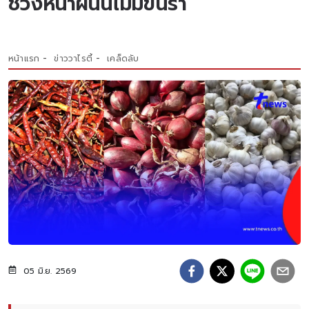
ช่วงหน้าฝนนี้ไม่มีขึ้นรา
หน้าแรก
ข่าววาไรตี้
เคล็ดลับ
05 มิ.ย. 2569