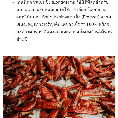
เทคนิคการแช่แข็ง (Long-term): วิธีนี้ดีที่สุดสำหรับ
หน้าฝน นำพริกที่แห้งสนิทใส่ถุงซิปล็อก ไล่อากาศ
ออกให้หมด แล้วแช่ใน ช่องแช่แข็ง (Freezer) ความ
เย็นจะหยุดการเจริญเติบโตของเชื้อรา 100% พริกจะ
คงความกรอบ สีแดงสด และความเผ็ดจัดจ้านได้นาน
ข้ามปี