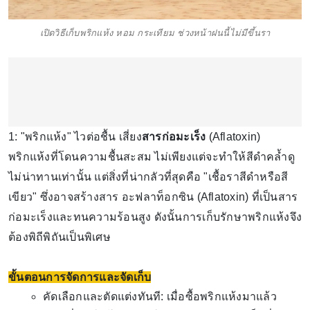
เปิดวิธีเก็บพริกแห้ง หอม กระเทียม ช่วงหน้าฝนนี้ไม่มีขึ้นรา
1: "พริกแห้ง" ไวต่อชื้น เสี่ยง
สารก่อมะเร็ง
(Aflatoxin)
พริกแห้งที่โดนความชื้นสะสม ไม่เพียงแต่จะทำให้สีดำคล้ำดู
ไม่น่าทานเท่านั้น แต่สิ่งที่น่ากลัวที่สุดคือ "เชื้อราสีดำหรือสี
เขียว" ซึ่งอาจสร้างสาร อะฟลาท็อกซิน (Aflatoxin) ที่เป็นสาร
ก่อมะเร็งและทนความร้อนสูง ดังนั้นการเก็บรักษาพริกแห้งจึง
ต้องพิถีพิถันเป็นพิเศษ
ขั้นตอนการจัดการและจัดเก็บ
คัดเลือกและตัดแต่งทันที: เมื่อซื้อพริกแห้งมาแล้ว