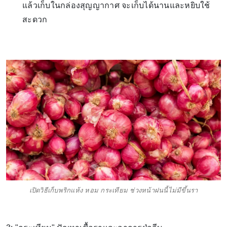
แล้วเก็บในกล่องสุญญากาศ จะเก็บได้นานและหยิบใช้
สะดวก
เปิดวิธีเก็บพริกแห้ง หอม กระเทียม ช่วงหน้าฝนนี้ไม่มีขึ้นรา