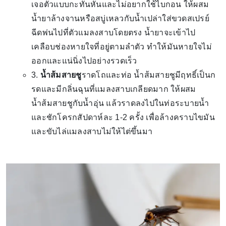
เจอตัวแบบกะทันหันและไม่อยากใช้ไบกอน ให้ผสม
น้ำยาล้างจานหรือสบู่เหลวกับน้ำเปล่าใส่ขวดสเปรย์
ฉีดพ่นไปที่ตัวแมลงสาบโดยตรง น้ำยาจะเข้าไป
เคลือบช่องหายใจที่อยู่ตามลำตัว ทำให้มันหายใจไม่
ออกและแน่นิ่งไปอย่างรวดเร็ว
3.
น้ำส้มสายชู
ราดโถและท่อ น้ำส้มสายชูมีฤทธิ์เป็นก
รดและมีกลิ่นฉุนที่แมลงสาบเกลียดมาก ให้ผสม
น้ำส้มสายชูกับน้ำอุ่น แล้วราดลงไปในท่อระบายน้ำ
และชักโครกสัปดาห์ละ 1-2 ครั้ง เพื่อล้างคราบไขมัน
และขับไล่แมลงสาบไม่ให้ไต่ขึ้นมา