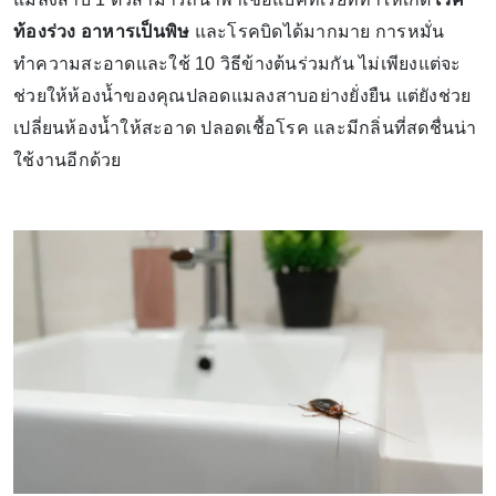
ท้องร่วง
อาหารเป็นพิษ
และโรคบิดได้มากมาย การหมั่น
ทำความสะอาดและใช้ 10 วิธีข้างต้นร่วมกัน ไม่เพียงแต่จะ
ช่วยให้ห้องน้ำของคุณปลอดแมลงสาบอย่างยั่งยืน แต่ยังช่วย
เปลี่ยนห้องน้ำให้สะอาด ปลอดเชื้อโรค และมีกลิ่นที่สดชื่นน่า
ใช้งานอีกด้วย