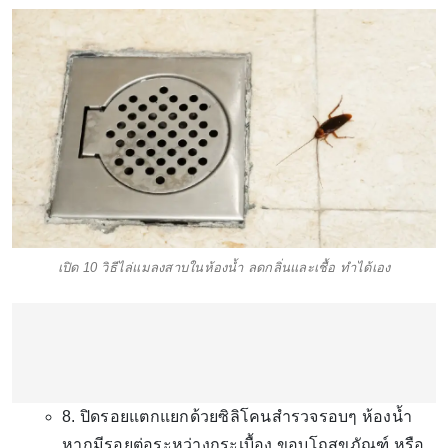
เปิด 10 วิธีไล่แมลงสาบในห้องน้ำ ลดกลิ่นและเชื้อ ทำได้เอง
8. ปิดรอยแตกแยกด้วยซิลิโคนสำรวจรอบๆ ห้องน้ำ
หากมีรอยต่อระหว่างกระเบื้อง ขอบโถสุขภัณฑ์ หรือ