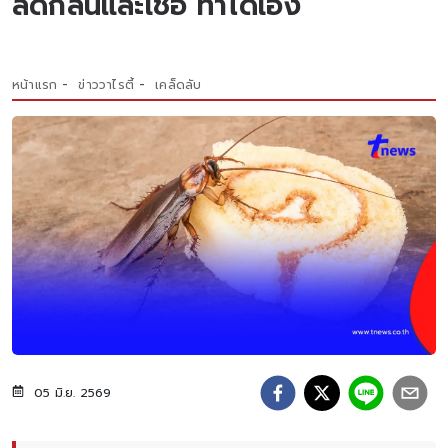
ลดกลิ่นและเชื้อ ทำได้เอง
หน้าแรก
ข่าววาไรตี้
เคล็ดลับ
05 มิ.ย. 2569