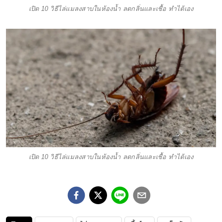
เปิด 10 วิธีไล่แมลงสาบในห้องน้ำ ลดกลิ่นและเชื้อ ทำได้เอง
เปิด 10 วิธีไล่แมลงสาบในห้องน้ำ ลดกลิ่นและเชื้อ ทำได้เอง