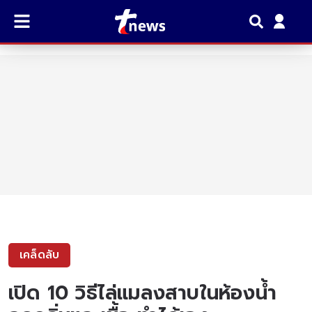
เคล็ดลับ
เปิด 10 วิธีไล่แมลงสาบในห้องน้ำ