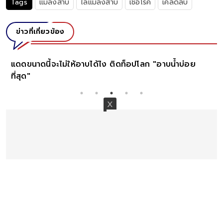
Tags
แมลงสาบ
ไล่แมลงสาบ
เชื้อโรค
เคล็ดลับ
ข่าวที่เกี่ยวข้อง
แดดขนาดนี้จะไม่ให้อาบได้ไง ติดท็อปโลก "อาบน้ำบ่อย
ที่สุด"