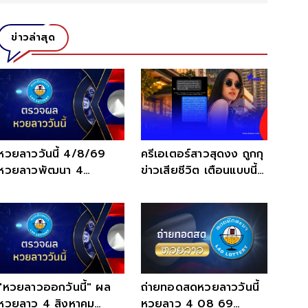
ข่าวล่าสุด
หวยลาววันนี้ 4/8/69
ครีเอเตอร์สาวสุดงง ถูกกุ
หวยลาวพัฒนา 4
ข่าวเสียชีวิต เตือนแบบนี้
สิงหาคม 2569 ตรวจ
ติดคุกได้เลย
หวยลาววันนี้
"หวยลาวออกวันนี้" ผล
ถ่ายทอดสดหวยลาววันนี้
หวยลาว 4 สิงหาคม
หวยลาว 4 08 69