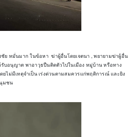
หมั่นมาก ในข้อหา ฆ่าผู้อื่นโดยเจตนา , พยายามฆ่าผู้อื่น
้รับอนุญาต พาอาวุธปืนติดตัวไปในเมือง หมู่บ้าน หรือทาง
ดยไม่มีเหตุจำเป็น เร่งด่วนตามสมควรแก่พฤติการณ์ และยิง
ชุมนุมชน