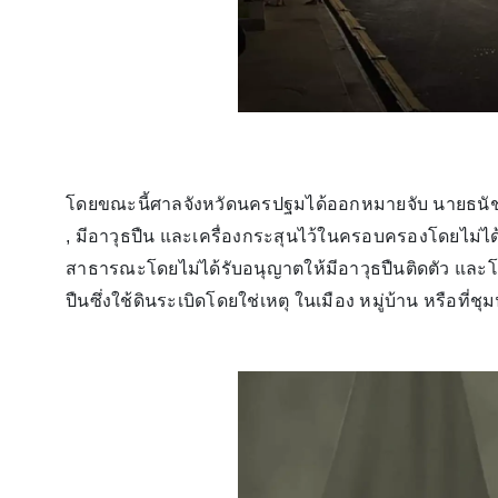
โดยขณะนี้ศาลจังหวัดนครปฐมได้ออกหมายจับ นายธนัชชัย 
, มีอาวุธปืน และเครื่องกระสุนไว้ในครอบครองโดยไม่ได
สาธารณะโดยไม่ได้รับอนุญาตให้มีอาวุธปืนติดตัว และโ
ปืนซึ่งใช้ดินระเบิดโดยใช่เหตุ ในเมือง หมู่บ้าน หรือที่