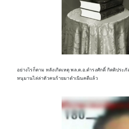
อย่างไรก็ตาม หลังเกิดเหตุ พล.ต.อ.ดำรงศักดิ์ กิตติประภั
หนุมานไล่ล่าตัวคนร้ายมาดำเนินคดีแล้ว