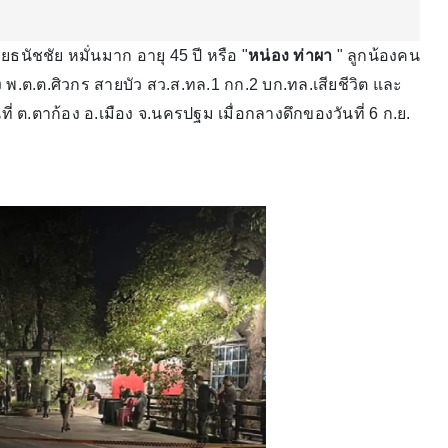
นัชชัย หมั่นมาก อายุ 45 ปี หรือ "
หน่อง ท่าผา
" ลูกน้องคน
 พ.ต.ต.ศิวกร สายบัว สว.ส.ทล.1 กก.2 บก.ทล.เสียชีวิต และ
ที่ ต.ตาก้อง อ.เมือง จ.นครปฐม เมื่อกลางดึกของวันที่ 6 ก.ย.