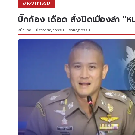
อาชญากรรม
บิ๊กก้อง เดือด สั่งปิดเมืองล่า "ห
หน้าแรก
ข่าวอาชญากรรม
อาชญากรรม