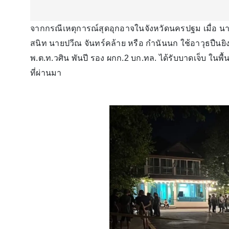
จากกรณีเหตุการณ์สุดอุกอาจในจังหวัดนครปฐม เมื่อ นายธ
สนิท นายปวีณ จันทร์คล้าย หรือ กำนันนก ใช้อาวุธปืนยิง
พ.ต.ท.วศิน พันปี รอง ผกก.2 บก.ทล. ได้รับบาดเจ็บ ในพื้น
ที่ผ่านมา