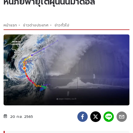
หนีภัยพายุไต้ฝุ่นนันมาดอล
หน้าแรก
ข่าวต่างประเทศ
ข่าวทั่วไป
20 ก.ย. 2565