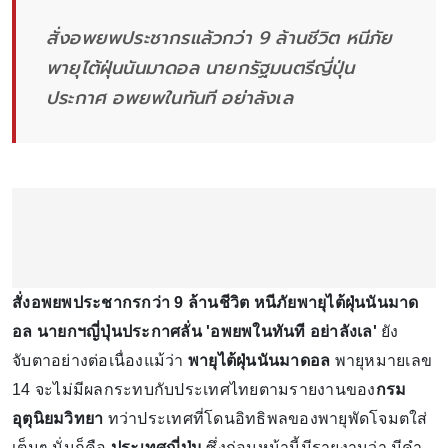
สั่งอพยพประชากรแล้วกว่า 9 ล้านชีวิต หนีภัย
พายุไต้ฝุ่นนันมาดอล นายกรัฐมนตรีญี่ปุ่น
ประกาศ อพยพในทันที อย่าลังเล
สั่งอพยพประชากรกว่า 9 ล้านชีวิต หนีภัยพายุไต้ฝุ่นนันมาด
อล นายกฯญี่ปุ่นประกาศลั่น 'อพยพในทันที อย่าลังเล'
ยัง
จับตาอย่างต่อเนื่องแม้ว่า
พายุไต้ฝุ่นนันมาดอล
พายุหมายเลข
14 จะไม่มีผลกระทบกับประเทศไทยตามรายงานของ
กรม
อุตุนิยมวิทยา
ทว่าประเทศที่โดนอิทธิพลของพายุพัดโจมตใส่
เต็มๆ นั่นก็คือ
ประเทศญี่ปุ่น
ซึ่งก่อนหน้านี้มีรายงานว่า มีคำ