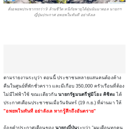
สั่งอพยพประชากรกว่า 9 ล้านชีวิต หนีภัยพายุไต้ฝุ่นนันมาดอล นายกฯ
ญี่ปุ่นประกาศ อพยพในทันที อย่าลังเล
ตามรายงานระบุว่า ต อนนี้ ประชาชนหลายแสนคนต้องค้าง
คืนในศูนย์ที่พักชั่วคราว และมีเกือบ 350,000 ครัวเรือนที่ต้อง
ไม่มีไฟฟ้าใช้ ขณะเดียวกัน
นายกรัฐมนตรีฟูมิโอะ คิชิดะ
ได้
ประกาศเตือนประชาชนเมื่อวันจันทร์ (19 ก.ย.) ที่ผ่านมา ให้
"อพยพในทันที อย่าลังเล หากรู้สึกถึงอันตราย"
ถ้อยคำประกาศเตือนของ
นายกญี่ปุ่น
ระบุว่า "ผมเตือนทุกคน