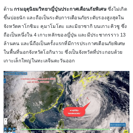
ด้าน
กรมอุตุนิยมวิทยาญี่ปุ่นประกาศเตือนภัยพิเศษ
ซึ่งไม่เกิด
ขึ้นบ่อยนัก และถือเป็นระดับการเตือนภัยระดับรองสูงสุดใน
จังหวัดคาโกชิมะ คุมาโมโตะ และมิยาซากิ บนเกาะคิวชู ซึ่ง
ถือเป็นหนึ่งใน 4 เกาะหลักของญี่ปุ่น และมีประชากรราว 13
ล้านคน และนี่ถือเป็นครั้งแรกที่มีการประกาศเตือนภัยพิเศษ
ในพื้นที่นอกจังหวัดโอกินาวะ ซึ่งเป็นจังหวัดที่ประกอบด้วย
เกาะเล็กใหญ่ในทะเลจีนตะวันออก