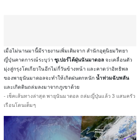
เมื่อไม่นานมานี้มีรายงานเพิ่มเติมจาก สำนักอุตุนิยมวิทยา
ญี่ปุ่นคาดการณ์ระบุว่า
ซูเปอร์ไต้ฝุ่นนันมาดอล
จะเคลื่อนตัว
มุ่งสู่กรุงโตเกียวในอีกไม่กี่วันข้างหน้า และคาดว่าอิทธิพล
ของพายุนันมาดอลจะทำให้เกิดฝนตกหนัก
น้ำท่วมฉับพลัน
และเกิดดินถล่มลงมาจากภูเขาด้วย
- เช็คเส้นทางล่าสุด พายุนันมาดอล ถล่มญี่ปุ่นแล้ว 3 แสนครัว
เรือนโดนเต็มๆ