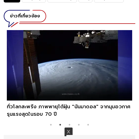
ข่าวที่เกี่ยวข้อง
ทั่วโลกสะพรึง ภาพพายุไต้ฝุ่น "นันมาดอล" จากมุมอวกาศ
รุนแรงสุดในรอบ 70 ปี