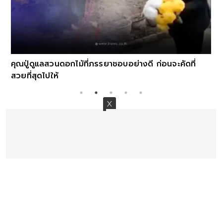
คุณปู่ดูแลสวนดอกไม้ที่ภรรยาชอบอย่างดี ก่อนจะคัดที่
สวยที่สุดไปให้