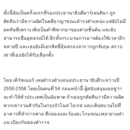
ทั้งนี้นับเป็นครั้งแรกที่รองประธานาธิบดีอาร์เจนตินา ถูก
ตัดสินว่ามีความผิดในคดีอาญาขณะดำรงตำแหน่ง แต่ยังไม่มี
ผลทันทีเพราะเพิ่งเป็นคำพิพากษาของศาลชั้นต้น และยัง
สามารถยื่นอุทธรณ์ได้ อีกทั้งกระบวนการอาจต้องใช้เวลาอีก
หลายปี และเธอยังมีเอกสิทธิ์คุ้มครองจาการถูกจับกุม ตราบ
เท่าที่เธอยังได้รับเลือกตั้ง
โดย เคิร์ชเนอร์ เคยดำรงตำแหน่งประธานาธิบดีระหว่างปี
2550-2558 โดยเป็นคนที่ 54 ก่อนหน้านี้ ผู้สนับสนุนเธอขู่ว่า
จะทำให้ทั่วประเทศเป็นอัมพาต ถ้าเธอถูกตัดสินว่ามีความผิด
พวกเขารวมตัวกันในกรุงบัวโนส ไอเรส และเดินขบวนไปที่
อาคารที่ทำการศาล ตีกลองและร้องตะโกนขณะพยายามฝ่า
แนวป้องกันของตำรวจ