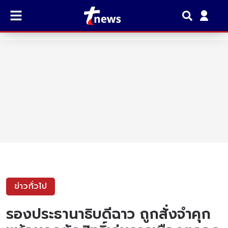
ข่าวทั่วไป
รองประธานาธิบดีฉาว ถูกสั่งจำคุก