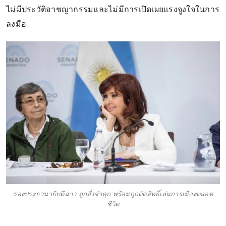
ไม่มีประวัติอาชญากรรมและไม่มีการเปิดเผยแรงจูงใจในการ
ลงมือ
รองประธานาธิบดีฉาว ถูกสั่งจำคุก พร้อมถูกตัดสิทธิ์เล่นการเมืองตลอด
ชีวิต