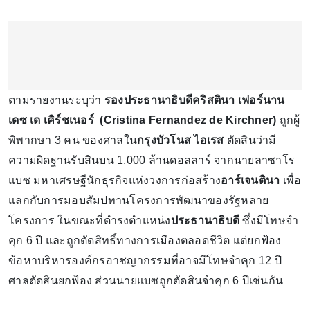
ตามรายงานระบุว่า
รองประธานาธิบดีคริสตินา เฟอร์นาน
เดซ เด เคิร์ชเนอร์ (Cristina Fernandez de Kirchner)
ถูกผู้
พิพากษา 3 คน ของศาลใน
กรุงบัวโนส ไอเรส
ตัดสินว่ามี
ความผิดฐานรับสินบน 1,000 ล้านดอลลาร์ จากนายลาซาโร
แบซ มหาเศรษฐีนักธุรกิจแห่งวงการก่อสร้าง
อาร์เจนตินา
เพื่อ
แลกกับการมอบสัมปทานโครงการพัฒนาของรัฐหลาย
โครงการ ในขณะที่ดำรงตำแหน่ง
ประธานาธิบดี
ซึ่งมีโทษจำ
คุก 6 ปี และถูกตัดสิทธิ์ทางการเมืองตลอดชีวิต แต่ยกฟ้อง
ข้อหาบริหารองค์กรอาชญากรรมที่อาจมีโทษจำคุก 12 ปี
ศาลตัดสินยกฟ้อง ส่วนนายแบซถูกตัดสินจำคุก 6 ปีเช่นกัน