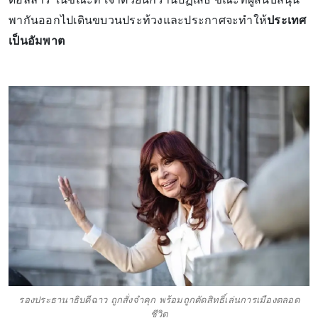
พากันออกไปเดินขบวนประท้วงและประกาศจะทำให้
ประเทศ
เป็นอัมพาต
รองประธานาธิบดีฉาว ถูกสั่งจำคุก พร้อมถูกตัดสิทธิ์เล่นการเมืองตลอด
ชีวิต