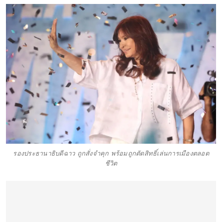
รองประธานาธิบดีฉาว ถูกสั่งจำคุก พร้อมถูกตัดสิทธิ์เล่นการเมืองตลอด
ชีวิต