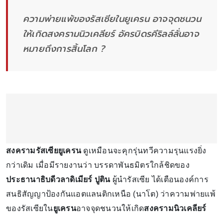
ความพ่ายแพ้ของรัสเซียในยูเครน อาจจุดชนวน
ให้เกิดสงครามนิวเคลียร์ อัครบิดรคีริลล์ลั่นอาจ
หมายถึงการสิ้นโลก ?
สงครามรัสเซียยูเครน
ดูเหมือนจะคุกรุ่นทวีความรุนแรงยิ่ง
กว่าเดิม เมื่อมีรายงานว่า บรรดาพันธมิตรใกล้ชิดของ
ประธานาธิบดีวลาดิเมียร์ ปูติน
ผู้นำรัสเซีย ได้เตือนองค์การ
สนธิสัญญาป้องกันแอตแลนติกเหนือ (นาโต) ว่าความพ่ายแพ้
ของรัสเซียใน
ยูเครน
อาจจุดชนวนให้เกิด
สงครามนิวเคลียร์