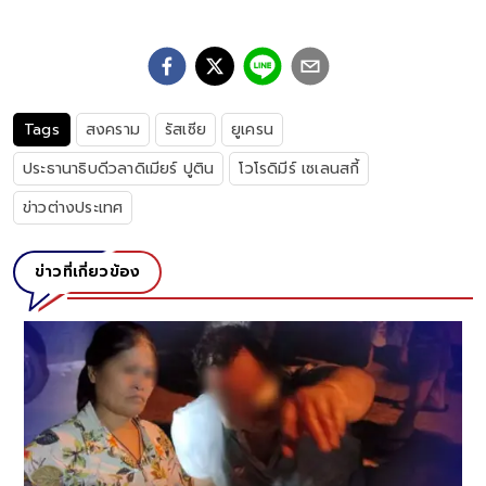
Tags
สงคราม
รัสเซีย
ยูเครน
ประธานาธิบดีวลาดิเมียร์ ปูติน
โวโรดิมีร์ เซเลนสกี้
ข่าวต่างประเทศ
ข่าวที่เกี่ยวข้อง