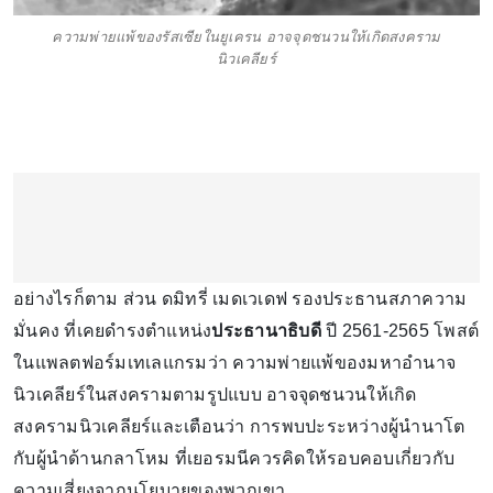
ความพ่ายแพ้ของรัสเซียในยูเครน อาจจุดชนวนให้เกิดสงคราม
นิวเคลียร์
อย่างไรก็ตาม ส่วน ดมิทรี่ เมดเวเดฟ รองประธานสภาความ
มั่นคง ที่เคยดำรงตำแหน่ง
ประธานาธิบดี
ปี 2561-2565 โพสต์
ในแพลตฟอร์มเทเลแกรมว่า ความพ่ายแพ้ของมหาอำนาจ
นิวเคลียร์ในสงครามตามรูปแบบ อาจจุดชนวนให้เกิด
สงครามนิวเคลียร์และเตือนว่า การพบปะระหว่างผู้นำนาโต
กับผู้นำด้านกลาโหม ที่เยอรมนีควรคิดให้รอบคอบเกี่ยวกับ
ความเสี่ยงจากนโยบายของพวกเขา