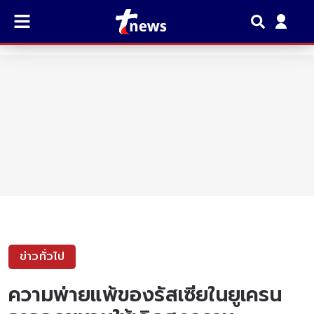
ข่าวทั่วไป
ความพ่ายแพ้ของรัสเซียในยูเครน