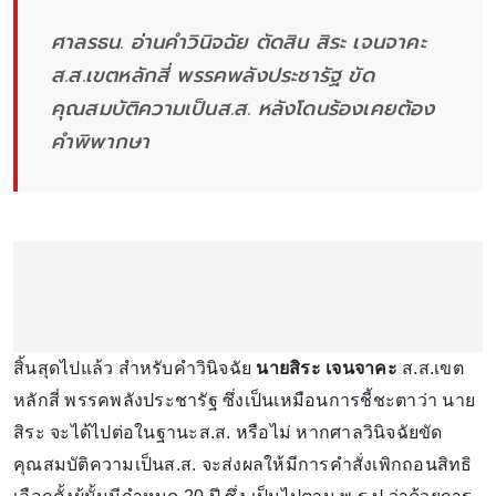
ศาลรธน. อ่านคำวินิจฉัย ตัดสิน สิระ เจนจาคะ
ส.ส.เขตหลักสี่ พรรคพลังประชารัฐ ขัด
คุณสมบัติความเป็นส.ส. หลังโดนร้องเคยต้อง
คำพิพากษา
สิ้นสุดไปแล้ว สำหรับคำวินิจฉัย
นายสิระ เจนจาคะ
ส.ส.เขต
หลักสี่ พรรคพลังประชารัฐ ซึ่งเป็นเหมือนการชี้ชะตาว่า นาย
สิระ จะได้ไปต่อในฐานะส.ส. หรือไม่ หากศาลวินิจฉัยขัด
คุณสมบัติความเป็นส.ส. จะส่งผลให้มีการคำสั่งเพิกถอนสิทธิ