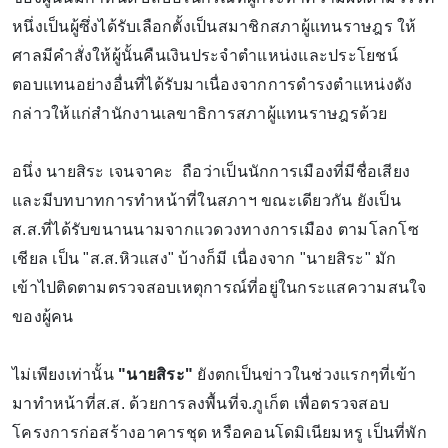
หนึ่งเป็นผู้ซึ่งได้รับเลือกตั้งเป็นสมาชิกสภาผู้แทนราษฎร ให้
ศาลมีคําสั่งให้ผู้นั้นคืนเงินประจําตําแหน่งและประโยชน์
ตอบแทนอย่างอื่นที่ได้รับมาเนื่องจากการดํารงตําแหน่งดัง
กล่าวให้แก่สํานักงานเลขาธิการสภาผู้แทนราษฎรด้วย
อนึ่ง นายสิระ เจนจาคะ ถือว่าเป็นนักการเมืองที่มีชื่อเสียง
และมีบทบาทการทำหน้าที่ในสภาฯ ขณะเดียวกัน ยังเป็น
ส.ส.ที่ได้รับขนานนามจากแวดวงทางการเมือง ตามโลกโซ
เชียล เป็น "ส.ส.หิวแสง" บ้างก็มี เนื่องจาก "นายสิระ" มัก
เข้าไปติดตามตรวจสอบเหตุการณ์ที่อยู่ในกระแสความสนใจ
ของผู้คน
ไม่เพียงเท่านั้น
"นายสิระ"
ยังตกเป็นข่าวในช่วงแรกๆที่เข้า
มาทำหน้าที่ส.ส. ด้วยการลงพื้นที่จ.ภูเก็ต เพื่อตรวจสอบ
โครงการก่อสร้างอาคารชุด หรือคอนโดมิเนียมหรู เป็นที่พัก