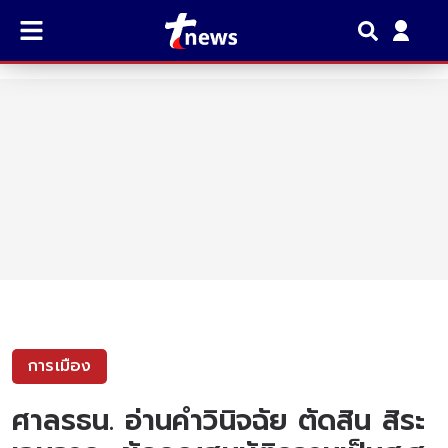
การเมือง
ศาลรธน. อ่านคำวินิจฉัย ตัดสิน สิระ