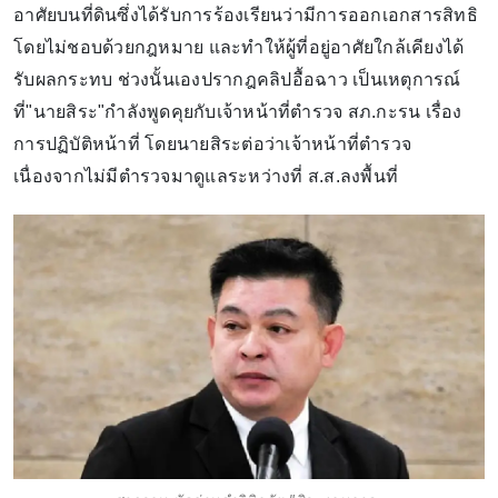
อาศัยบนที่ดินซึ่งได้รับการร้องเรียนว่ามีการออกเอกสารสิทธิ
โดยไม่ชอบด้วยกฎหมาย และทำให้ผู้ที่อยู่อาศัยใกล้เคียงได้
รับผลกระทบ ช่วงนั้นเองปรากฎคลิปอื้อฉาว เป็นเหตุการณ์
ที่"นายสิระ"กำลังพูดคุยกับเจ้าหน้าที่ตำรวจ สภ.กะรน เรื่อง
การปฏิบัติหน้าที่ โดยนายสิระต่อว่าเจ้าหน้าที่ตำรวจ
เนื่องจากไม่มีตำรวจมาดูแลระหว่างที่ ส.ส.ลงพื้นที่