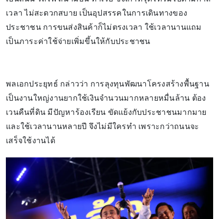
เวลา ไม่สะดวกสบาย เป็นอุปสรรคในการเดินทางของ
ประชาชน การขนส่งสินค้าก็ไม่ตรงเวลา ใช้เวลานานแถม
เป็นภาระค่าใช้จ่ายเพิ่มขึ้นให้กับประชาชน
พลเอกประยุทธ์ กล่าวว่า การลุงทุนพัฒนาโครงสร้างพื้นฐาน
เป็นงานใหญ่งานยากใช้เงินจำนวนมากหลายหมื่นล้าน ต้อง
เวนคืนที่ดิน มีปัญหาร้องเรียน ขัดแย้งกับประชาชนมากมาย
และใช้เวลานานหลายปี จึงไม่มีใครทำ เพราะกว่าถนนจะ
เสร็จใช้งานได้