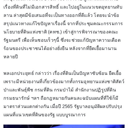
เรื่องที่ดินที่ไม่มีเอกสารสิทธิ์ และไปอยู่ในแนวเขตอุทยานทับ
ลาน ล่าสุดมีข้อเสนอที่จะเป็นทางออกที่ดีแล้ว โดยจะนำข้อ
สรุปแนวทางแก้ไขปัญหาเรื่องนี้ จากที่ประชุมคณะกรรมการ
นโยบายที่ดินแห่งชาติ (คทช.) เข้าสู่การพิจารณาของคณะ
รัฐมนตรี เพื่อเห็นชอบเร็วๆนี้ ซึ่งจะช่วยแก้ปัญหาความเดือด
ร้อนของประชาชนได้อย่างยั่งยืน หลังจากที่ยืดเยื้อมานาน
หลายปี
พลเอกประยุทธ์ กล่าวว่า เรื่องที่ดินเป็นปัญหาซับซ้อน ยืดเยื้อ
เพราะมีหน่วยงานที่เกี่ยวข้องมากทั้งกรมอุทยานแห่งชาติสัตว์
ป่าและพันธุ์พืช กรมที่ดิน กรมป่าไม้ สำนักงานปฏิรูปที่ดิน
กรมธนารักษ์ ฯลฯ ถือกฎหมายกันคนละฉบับแผนที่ที่ใช้ก็มี
มาตราส่วนแตกต่างกัน เมื่อปี 2565 รัฐบาลอนุมัติผลปรับปรุง
แผนที่แนวเขตที่ดินของรัฐ แบบบูรณาการ