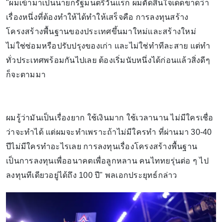
"ผมเข้ามาเป็นนายกรัฐมนตรีวันแรก ผมตัดสินใจเด็ดขาดว่า
เรื่องหนึ่งที่ต้องทำให้ได้ทำให้เสร็จคือ การลงทุนสร้าง
โครงสร้างพื้นฐานของประเทศขึ้นมาใหม่และสร้างใหม่
ไม่ใช่ซ่อมหรือปรับปรุงของเก่า และไม่ใช่ทำทีละสาย แต่ทำ
ทั่วประเทศพร้อมกันไปเลย ต้องเริ่มนับหนึ่งได้ก่อนแล้วสิ่งดีๆ
ก็จะตามมา
ผมรู้ว่ามันเป็นเรื่องยาก ใช้เงินมาก ใช้เวลานาน ไม่มีใครเชื่อ
ว่าจะทำได้ แต่ผมจะทำเพราะถ้าไม่มีใครทำ ที่ผ่านมา 30-40
ปีไม่มีใครทำอะไรเลย การลงทุนเรื่องโครงสร้างพื้นฐาน
เป็นการลงทุนเพื่ออนาคตเพื่อลูกหลาน คนไททยรุ่นต่อ ๆ ไป
ลงทุนทีเดียวอยู่ได้ถึง 100 ปี" พลเอกประยุทธ์กล่าว