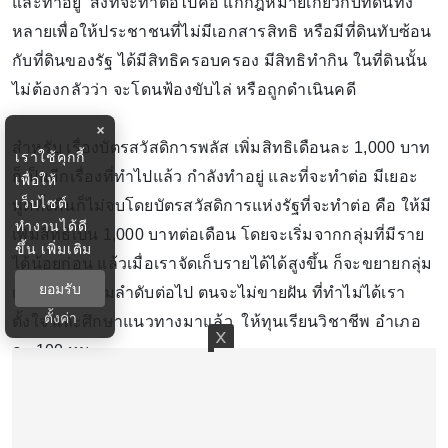
และทำอยู่ สิ่งที่จะทำต่อไปคือ แก้กฎหมายเกี่ยวกับที่ดินทั้ง
หลายเพื่อให้ประชาชนที่ไม่มีเอกสารสิทธิ หรือมีที่ดินทับซ้อน
กับที่ดินของรัฐ ได้มีสิทธิครอบครอง มีสิทธิทำกิน ในที่ดินนั้น
ไม่ต้องกลัวว่า จะโดนฟ้องขับไล่ หรือถูกดำเนินคดี
×
สำหรับ เรื่องบัตรสวัสดิการพลัส เพิ่มสิทธิเดือนละ 1,000 บาท
เราใช้คุกกี้
ก็เป็นอีกเรื่องที่ทำไปแล้ว กำลังทำอยู่ และที่จะทำต่อ มีเยอะ
เพื่อให้
เว็บไซต์
พูดทั้งคืนก็ไม่จบโดยบัตรสวัสดิการแห่งรัฐที่จะทำต่อ คือ ให้มี
ทำงานได้ดี
เพิ่มสิทธิเป็น 1,000 บาทต่อเดือน โดยจะเริ่มจากกลุ่มที่มีราย
ขึ้น
เพิ่มเติม
ได้น้อยก่อน แล้วเมื่อเราจัดเก็บรายได้ได้สูงขึ้น ก็จะขยายกลุ่ม
ยอมรับ
เพิ่มเงินให้ตามลำดับต่อไป ตนจะไม่ขายฝัน ที่ทำไม่ได้เรา
ตั้งค่า
ตั้งใจ และศึกษาแนวทางมาแล้ว ให้ทุนเรียนวิชาชีพ อำเภอ
ละ 100 ทุน
นอกจากนั้น ยังมีเรื่องระบบหมอ 24 ชั่วโมง ปรึกษาหมอผ่าน