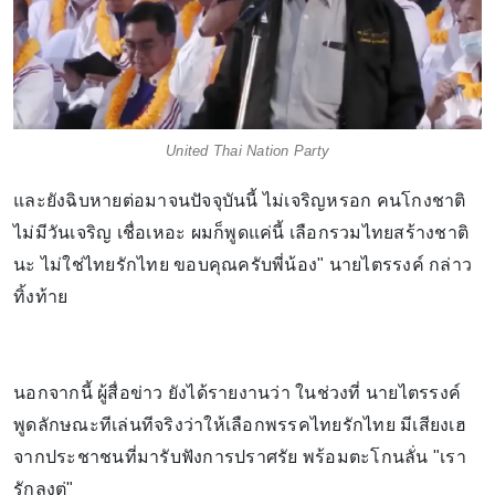
United Thai Nation Party
และยังฉิบหายต่อมาจนปัจจุบันนี้ ไม่เจริญหรอก คนโกงชาติ
ไม่มีวันเจริญ เชื่อเหอะ ผมก็พูดแค่นี้ เลือกรวมไทยสร้างชาติ
นะ ไม่ใช่ไทยรักไทย ขอบคุณครับพี่น้อง" นายไตรรงค์ กล่าว
ทิ้งท้าย
นอกจากนี้ ผู้สื่อข่าว ยังได้รายงานว่า ในช่วงที่ นายไตรรงค์
พูดลักษณะทีเล่นทีจริงว่าให้เลือกพรรคไทยรักไทย มีเสียงเฮ
จากประชาชนที่มารับฟังการปราศรัย พร้อมตะโกนลั่น "เรา
รักลุงตู่"