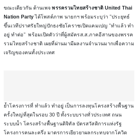
ขณะเดียวกัน ด้านเพจ
พรรครวมไทยสร้างชาติ United Thai
Nation Party
ได้โพสต์ภาพ นายกฯ พร้อมระบุว่า "ประยุทธ์
ขึ้นเวทีปราศรัยใหญ่ปักธงชัยโคราชเปิดแคมเปญ "ทำแล้ว ทำ
อยู่ ทำต่อ" พร้อมเปิดตัวว่าที่ผู้สมัครส.ส.ภาคอีสานของพรรค
รวมไทยสร้างชาติ เผยที่ผ่านมามีผลงานจำนวนมากเพื่อความ
เจริญของคนทั้งประเทศ
ย้ำโครงการที่ ทำแล้ว ทำอยู่ เป็นการลงทุนโครงสร้างพื้นฐาน
ครั้งใหญ่ที่สุดในรอบ 30 ปี ทั้งระบบรางทั่วประเทศ ถนน
ระบบน้ำ โครงสร้างพื้นฐานดิจิทัล บัตรสวัสดิการแห่งรัฐ
โครงการคนละครึ่ง มาตรการเยียวยาผลกระทบจากโควิด