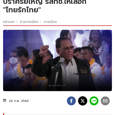
ปราศรัยใหญ่ รสทช.ให้เลือก
"ไทยรักไทย"
หน้าแรก
ข่าวการเมือง
การเมือง
26 ก.พ. 2566