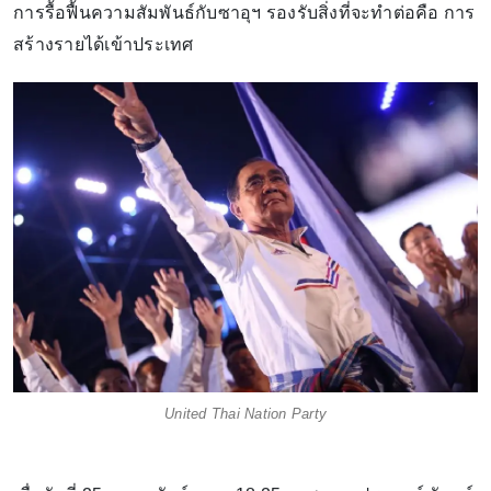
การรื้อฟื้นความสัมพันธ์กับซาอุฯ รองรับสิ่งที่จะทำต่อคือ การ
สร้างรายได้เข้าประเทศ
United Thai Nation Party