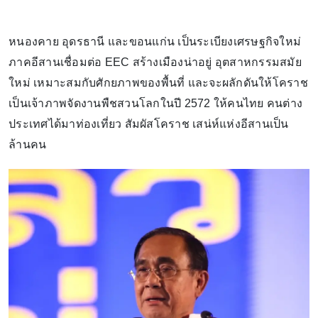
หนองคาย อุดรธานี และขอนแก่น เป็นระเบียงเศรษฐกิจใหม่
ภาคอีสานเชื่อมต่อ EEC สร้างเมืองน่าอยู่ อุตสาหกรรมสมัย
ใหม่ เหมาะสมกับศักยภาพของพื้นที่ และจะผลักดันให้โคราช
เป็นเจ้าภาพจัดงานพืชสวนโลกในปี 2572 ให้คนไทย คนต่าง
ประเทศได้มาท่องเที่ยว สัมผัสโคราช เสน่ห์แห่งอีสานเป็น
ล้านคน