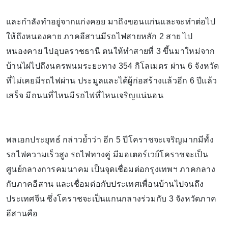
และกำลังทำอยู่จากแก่งคอย มาถึงขอนแก่นและจะทำต่อไป
ให้ถึงหนองคาย ภาคอีสานมีรถไฟสายหลัก 2 สาย ไป
หนองคาย ไปอุบลราชธานี ตนให้ทำสายที่ 3 ขึ้นมาใหม่จาก
บ้านไผ่ไปถึงนครพนมระยะทาง 354 กิโลเมตร ผ่าน 6 จังหวัด
ที่ไม่เคยมีรถไฟผ่าน ประมูลและได้ผู้ก่อสร้างแล้วอีก 6 ปีแล้ว
เสร็จ มีถนนที่ไหนมีรถไฟที่ไหนเจริญแน่นอน
พลเอกประยุทธ์ กล่าวย้ำว่า อีก 5 ปีโคราชจะเจริญมากมีทั้ง
รถไฟความเร็วสูง รถไฟทางคู่ มีมอเตอร์เวย์โคราชจะเป็น
ศูนย์กลางการคมนาคม เป็นจุดเชื่อมต่อกรุงเทพฯ ภาคกลาง
กับภาคอีสาน และเชื่อมต่อกับประเทศเพื่อนบ้านไปจนถึง
ประเทศจีน ซึ่งโคราชจะเป็นแกนกลางร่วมกับ 3 จังหวัดภาค
อีสานคือ