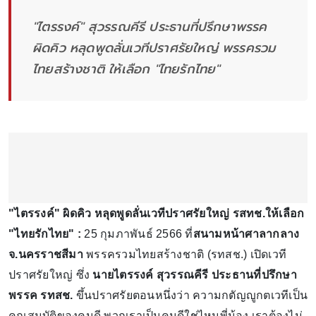
"ไตรรงค์" สุวรรณคีรี ประธานที่ปรึกษาพรรค
ผิดคิว หลุดพูดลั่นเวทีปราศรัยใหญ่ พรรครวม
ไทยสร้างชาติ ให้เลือก "ไทยรักไทย"
"ไตรรงค์" ผิดคิว หลุดพูดลั่นเวทีปราศรัยใหญ่ รสทช.ให้เลือก
"ไทยรักไทย" :
25 กุมภาพันธ์ 2566 ที่
สนามหน้าศาลากลาง
จ.นครราชสีมา
พรรครวมไทยสร้างชาติ (รทสช.) เปิดเวที
ปราศรัยใหญ่ ซึ่ง
นายไตรรงค์ สุวรรณคีรี
ประธานที่ปรึกษา
พรรค รทสช.
ขึ้นปราศรัยตอนหนึ่งว่า ความกตัญญูกตเวทีเป็น
คุณสมบัติของคนดี พวกเราเป็นคนดีใช่ไหมพี่น้อง เราต้องไม่