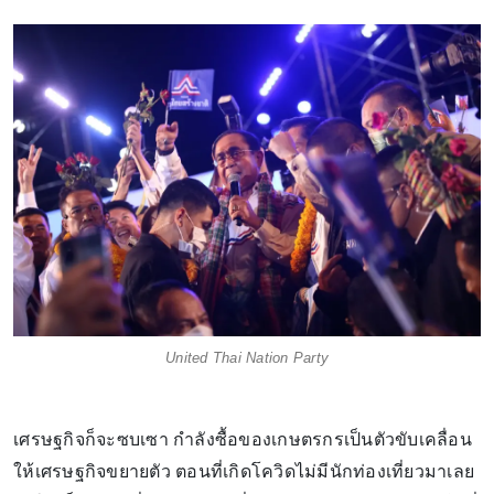
United Thai Nation Party
เศรษฐกิจก็จะซบเซา กำลังซื้อของเกษตรกรเป็นตัวขับเคลื่อน
ให้เศรษฐกิจขยายตัว ตอนที่เกิดโควิดไม่มีนักท่องเที่ยวมาเลย