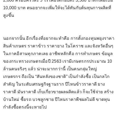
2,000 ครอบครัวละ 5 ไร่ เคยได้กันปีละ 3,500 บาทก็เพิ่มเป็น
10,000 บาท ตนอยากจะเพิ่มให้จะได้ทันกับต้นทุนการผลิตที่
สูงขึ้น
นอกจากนั้น อีกเรื่องที่อยากจะทำคือ การตั้งกองทุนพยุงราคา
สินค้าเกษตร ราคาข้าว ราคายาง ในโคราช และจังหวัดอื่นๆ
ในภาคอีสานทุกภาคเลย อาชีพหลักคือ การทำเกษตร ข้อมูล
ของกระทรวงเกษตรเมื่อปี 2563 เรามีเกษตรกรประมาณ 10
ล้านคนจริงๆ แล้ว น่าจะมากกว่านี้ เป็นคนกลุ่มใหญ่
เกษตรกร ถือเป็น “สันหลังของชาติ” เป็นกำลังซื้อ เป็นกลไก
สำคัญ ในระดับเศรษฐกิจฐานราก ปีไหนข้าวราคาดี ยาง
ราคาดี มันราคาดี เก็บเกี่ยวขายผลผลิตแล้ว ก็จะใช้จ่าย สร้าง
บ้านใหม่ ซื้อรถ บวชลูกชาย ปีไหนราคาพืชผลไม่ดี ขาดทุน
กำลังซื้อตรงนี้จะหายไป