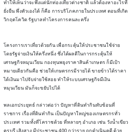
ทำให้เห็นว่าจะพึ่งแต่นักท่องเที่ยวต่างชาติ แล้วต้องหาอะไรที่
ยั่งยืน พึ่งตัวเองได้ ก็คือ การบริโภคภายในประเทศ ตอนที่เกิด
วิกฤตโควิด รัฐบาลทำโครงการคนละครึ่ง
โครงการเราเที่ยวด้วยกัน เพื่อกระตุ้นให้ประชาชนใช้จ่าย
โดยรัฐจ่ายเงินให้ครึ่งหนึ่ง ซึ่งได้ผลดีในการกระตุ้นให้
เศรษฐกิจหมุนเวียน กองทุนพยุงราคาสินค้าเกษตร ก็มีเป้า
หมายเดียวกันคือ ช่วยให้เกษตรกรมีรายได้ ขายข้าวได้ราคา
ได้เงินมาไปจับจ่ายใช้สอย ทำให้ระบบเศรษฐกิจมีเงิน
หมุนเวียน มันก็จะขยับไปได้
พลเอกประยุทธ์ กล่าวต่อว่า ปัญหาที่ดินทำกินทับซ้อนที่
ราชการ เรื่องที่ดินทำกิน เป็นปัญหาใหญ่ของเกษตรกรทั่ว
ประเทศ รวมทั้งที่โคราชด้วย ที่หลายๆ อำเภอ เช่น วังน้ำเขียว
ครบุรี เสิงสาง มีประชาชน 400 กว่าราย ถูกดำเนินคดี ด้วย