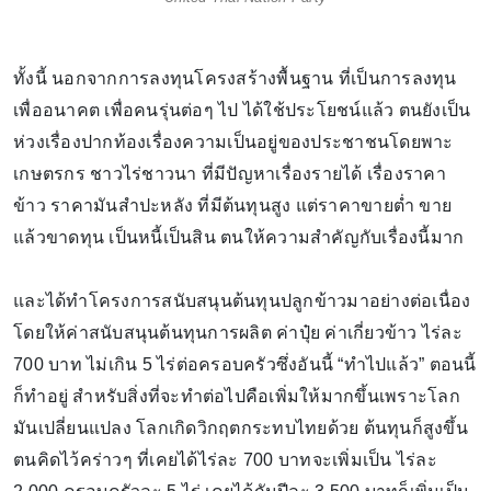
ทั้งนี้ นอกจากการลงทุนโครงสร้างพื้นฐาน ที่เป็นการลงทุน
เพื่ออนาคต เพื่อคนรุ่นต่อๆ ไป ได้ใช้ประโยชน์แล้ว ตนยังเป็น
ห่วงเรื่องปากท้องเรื่องความเป็นอยู่ของประชาชนโดยพาะ
เกษตรกร ชาวไร่ชาวนา ที่มีปัญหาเรื่องรายได้ เรื่องราคา
ข้าว ราคามันสำปะหลัง ที่มีต้นทุนสูง แต่ราคาขายต่ำ ขาย
แล้วขาดทุน เป็นหนี้เป็นสิน ตนให้ความสำคัญกับเรื่องนี้มาก
และได้ทำโครงการสนับสนุนต้นทุนปลูกข้าวมาอย่างต่อเนื่อง
โดยให้ค่าสนับสนุนต้นทุนการผลิต ค่าปุ๋ย ค่าเกี่ยวข้าว ไร่ละ
700 บาท ไม่เกิน 5 ไร่ต่อครอบครัวซึ่งอันนี้ “ทำไปแล้ว” ตอนนี้
ก็ทำอยู่ สำหรับสิ่งที่จะทำต่อไปคือเพิ่มให้มากขึ้นเพราะโลก
มันเปลี่ยนแปลง โลกเกิดวิกฤตกระทบไทยด้วย ต้นทุนก็สูงขึ้น
ตนคิดไว้คร่าวๆ ที่เคยได้ไร่ละ 700 บาทจะเพิ่มเป็น ไร่ละ