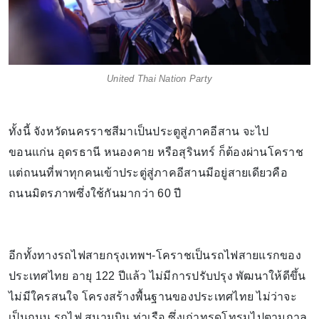
United Thai Nation Party
ทั้งนี้ จังหวัดนครราชสีมาเป็นประตูสู่ภาคอีสาน จะไป
ขอนแก่น อุดรธานี หนองคาย หรือสุรินทร์ ก็ต้องผ่านโคราช
แต่ถนนที่พาทุกคนเข้าประตู่สู่ภาคอีสานมีอยู่สายเดียวคือ
ถนนมิตรภาพซึ่งใช้กันมากว่า 60 ปี
อีกทั้งทางรถไฟสายกรุงเทพฯ-โคราชเป็นรถไฟสายแรกของ
ประเทศไทย อายุ 122 ปีแล้ว ไม่มีการปรับปรุง พัฒนาให้ดีขึ้น
ไม่มีใครสนใจ โครงสร้างพื้นฐานของประเทศไทย ไม่ว่าจะ
เป็นถนน รถไฟ สนามบิน ท่าเรือ ซึ่งเก่าทรุดโทรมไปตามกาล