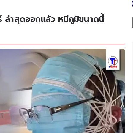
ล่าสุดออกแล้ว หนีภูมิขนาดนี้