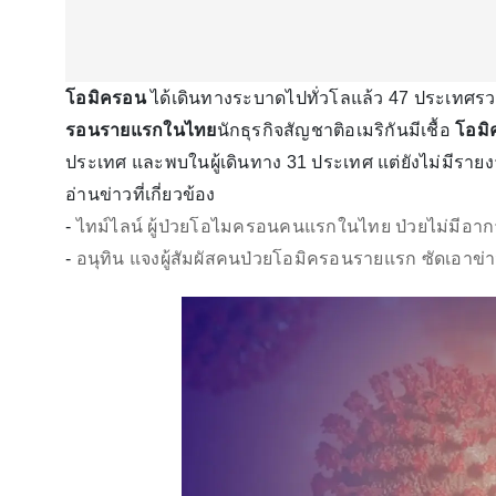
โอมิครอน
ได้เดินทางระบาดไปทั่วโลแล้ว 47 ประเทศรวมท
รอนรายแรกในไทย
นักธุรกิจสัญชาติอเมริกันมีเชื้อ
โอมิ
ประเทศ และพบในผู้เดินทาง 31 ประเทศ แต่ยังไม่มีรายงาน
อ่านข่าวที่เกี่ยวข้อง
-
ไทม์ไลน์ ผู้ป่วยโอไมครอนคนแรกในไทย ป่วยไม่มีอากา
-
อนุทิน แจงผู้สัมผัสคนป่วยโอมิครอนรายแรก ซัดเอาข่า