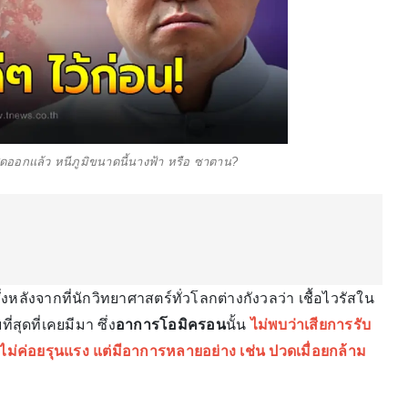
ดออกแล้ว หนีภูมิขนาดนี้นางฟ้า หรือ ซาตาน?
่งหลังจากที่นักวิทยาศาสตร์ทั่วโลกต่างกังวลว่า เชื้อไวรัสใน
ที่สุดที่เคยมีมา ซึ่ง
อาการโอมิครอน
นั้น
ไม่พบว่าเสียการรับ
ันไม่ค่อยรุนแรง แต่มีอาการหลายอย่าง เช่น ปวดเมื่อยกล้าม