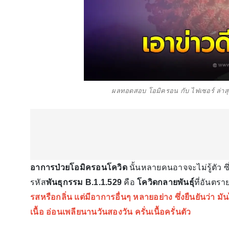
ผลทอดสอบ โอมิครอน กับ ไฟเซอร์ ล่าสุ
อาการป่วยโอมิครอนโควิด
นั้นหลายคนอาจจะไม่รู้ตัว ซึ
รหัส
พันธุกรรม B.1.1.529
คือ
โควิดกลายพันธุ์
ที่อันตราย
รสหรือกลิ่น แต่มีอาการอื่นๆ หลายอย่าง ซึ่งยืนยันว่า ม
เนื้อ อ่อนเพลียนานวันสองวัน ครั่นเนื้อครั่นตัว