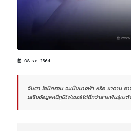
08 ธ.ค. 2564
จับตา โอมิครอน จะเป็นนางฟ้า หรือ ซาตาน อาจาร
เสริมข้อมูลหนีภูมิไฟเซอร์ได้ดีกว่าสายพันธุ์เบต้