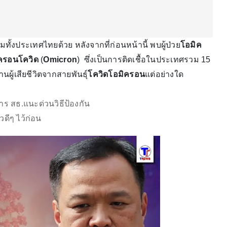
ั้งประเทศไทยด้วย หลังจากที่ก่อนหน้านี้ พบผู้ป่วย
โอมิค
ครอนโควิด
(
Omicron
) ซึ่งเป็นการติดเชื้อในประเทศรวม 15
ผู้เสียชีวิตจากสายพันธุ์
โควิดโอมิครอน
แต่อย่างใด
ร สธ.แนะด่วนวิธีป้องกัน
วดีๆ ไว้ก่อน