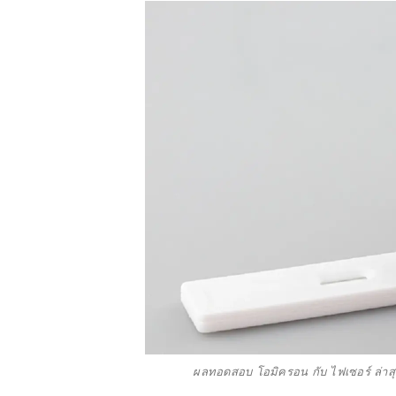
ผลทอดสอบ โอมิครอน กับ ไฟเซอร์ ล่าสุ