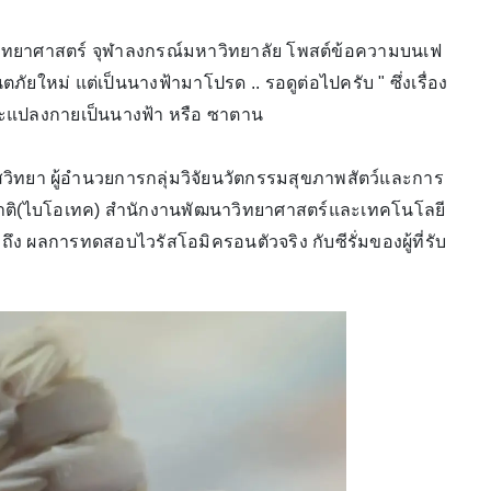
ะวิทยาศาสตร์ จุฬาลงกรณ์มหาวิทยาลัย โพสต์ข้อความบนเฟ
ตภัยใหม่ แต่เป็นนางฟ้ามาโปรด .. รอดูต่อไปครับ " ซึ่งเรื่อง
อน จะแปลงกายเป็นนางฟ้า หรือ ซาตาน
ไวรัสวิทยา ผู้อำนวยการกลุ่มวิจัยนวัตกรรมสุขภาพสัตว์และการ
ชาติ(ไบโอเทค) สำนักงานพัฒนาวิทยาศาสตร์และเทคโนโลยี
ถึง ผลการทดสอบไวรัสโอมิครอนตัวจริง กับซีรั่มของผู้ที่รับ