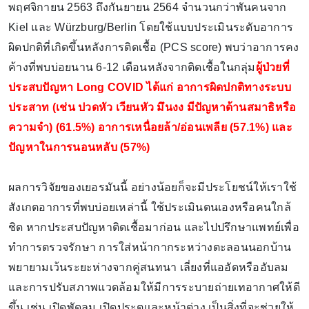
พฤศจิกายน 2563 ถึงกันยายน 2564 จำนวนกว่าพันคนจาก
Kiel และ Würzburg/Berlin โดยใช้แบบประเมินระดับอาการ
ผิดปกติที่เกิดขึ้นหลังการติดเชื้อ (PCS score) พบว่าอาการคง
ค้างที่พบบ่อยนาน 6-12 เดือนหลังจากติดเชื้อในกลุ่ม
ผู้ป่วยที่
ประสบปัญหา Long COVID ได้แก่ อาการผิดปกติทางระบบ
ประสาท (เช่น ปวดหัว เวียนหัว มึนงง มีปัญหาด้านสมาธิหรือ
ความจำ) (61.5%) อาการเหนื่อยล้า/อ่อนเพลีย (57.1%) และ
ปัญหาในการนอนหลับ (57%)
ผลการวิจัยของเยอรมันนี้ อย่างน้อยก็จะมีประโยชน์ให้เราใช้
สังเกตอาการที่พบบ่อยเหล่านี้ ใช้ประเมินตนเองหรือคนใกล้
ชิด หากประสบปัญหาติดเชื้อมาก่อน และไปปรึกษาแพทย์เพื่อ
ทำการตรวจรักษา การใส่หน้ากากระหว่างตะลอนนอกบ้าน
พยายามเว้นระยะห่างจากคู่สนทนา เลี่ยงที่แออัดหรืออับลม
และการปรับสภาพแวดล้อมให้มีการระบายถ่ายเทอากาศให้ดี
ขึ้น เช่น เปิดพัดลม เปิดประตูและหน้าต่าง เป็นสิ่งที่จะช่วยให้