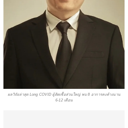
ผลวิจัยล่าสุด Long COVID ผู้ติดเชื้อส่วนใหญ่ พบ 8 อาการคงค้างนาน
6-12 เดือน