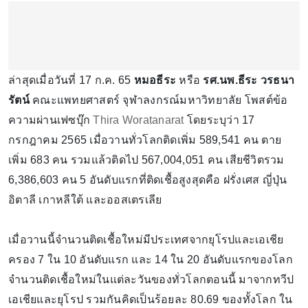
ล่าสุดเมื่อวันที่ 17 ก.ค. 65
หมอธีระ
หรือ
รศ.นพ.ธีระ วรธนา
รัตน์
คณะแพทยศาสตร์ จุฬาลงกรณ์มหาวิทยาลัย โพสต์ข้อ
ความผ่านเฟซบุ๊ก
Thira Woratanarat
โดยระบุว่า 17
กรกฎาคม 2565 เมื่อวานทั่วโลกติดเพิ่ม 589,541 คน ตาย
เพิ่ม 683 คน รวมแล้วติดไป 567,004,051 คน เสียชีวิตรวม
6,386,603 คน 5 อันดับแรกที่ติดเชื้อสูงสุดคือ ฝรั่งเศส ญี่ปุ่น
อิตาลี เกาหลีใต้ และออสเตรเลีย
เมื่อวานนี้จำนวนติดเชื้อใหม่มีประเทศจากยุโรปและเอเชีย
ครอง 7 ใน 10 อันดับแรก และ 14 ใน 20 อันดับแรกของโลก
จำนวนติดเชื้อใหม่ในแต่ละวันของทั่วโลกตอนนี้ มาจากทวีป
เอเชียและยุโรป รวมกันคิดเป็นร้อยละ 80.69 ของทั้งโลก ใน