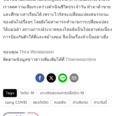
เราลดความเสี่ยงระหว่างดำเนินชีวิตประจำวัน ทำมาค้าขาย
และศึกษาเล่าเรียนได้ เพราะไวรัสจะเปลี่ยนแปลงสมรรถนะ
ของมันไปเรื่อยๆ โดยยังไม่สามารถทำนายการเปลี่ยนแปลง
ได้แม่นยำ สถานการณ์ระบาดของไทยยังเป็นไปอย่างต่อเนื่อง
การป้องกันตัวให้ดีและสม่ำเสมอ จึงเป็นเรื่องจำเป็นอย่างยิ่ง
ขอบคุณ
Thira Woratanarat
ติดตามข้อมูลข่าวสารเพิ่มเติมได้ที่
Thainewsonline
Tags
โควิด-19
เกาะติดสถานการณ์โควิด-19
Long COVID
ลองโควิด
หมอธีระ
ข่าวสังคม
ข่าววันนี้