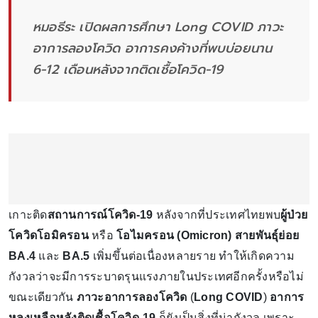
หมอธีระ เปิดผลการศึกษา Long COVID ภาวะ
อาการลองโควิด อาการคงค้างที่พบบ่อยนาน
6-12 เดือนหลังจากติดเชื้อโควิด-19
เกาะติด
สถานการณ์โควิด-19
หลังจากที่ประเทศไทยพบ
ผู้ป่วย
โควิดโอมิครอน
หรือ
โอไมครอน
(Omicron)
สายพันธุ์ย่อย
BA.4
และ
BA.5
เพิ่มขึ้นต่อเนื่องหลายราย ทำให้เกิดความ
กังวลว่าจะมีการระบาดรุนแรงภายในประเทศอีกครั้งหรือไม่
ขณะเดียวกัน
ภาวะอาการลองโควิด
(
Long COVID
)
อาการ
หลงเหลือหลังติดเชื้อโควิด-19
ก็ยังเป็นสิ่งที่น่ากังวล เพราะ