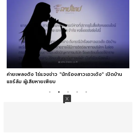
ค่ายเพลงดัง โร่แจงข่าว "นักร้องสาวเอวเด้ง" เปิดบ้าน
แชร์ล้ม ผู้เสียหายเพียบ