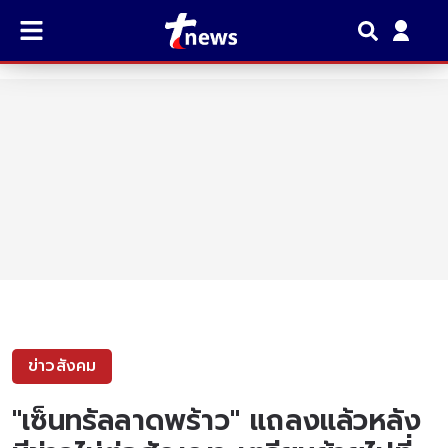
ข่าวสังคม
"เซ็นทรัลลาดพร้าว" แถลงแล้วหลัง