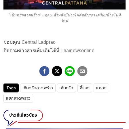
"เซ็นทรัลลาดพร้าว" แถลงแล้วหลังมีข่าวไม่ต่อสัญญา เตรียมย้ายไปที่
ใหม่
ขอบคุณ
Central Ladprao
ติดตามข่าวสารเพิ่มเติมได้ที่
Thainewsonline
Tags
เซ็นทรัลลาดพร้าว
เซ็นทรัล
ชี้แจง
แถลง
แยกลาดพร้าว
ข่าวที่เกี่ยวข้อง