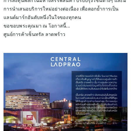
การลงทุนพลิกโฉมห้างสรรพสินค้า ปรับปรุงโซนต่างๆ และมี
การนำเสนอบริการใหม่อย่างต่อเนื่อง เพื่อตอกย้ำการเป็น
แลนด์มาร์กอันดับหนึ่งในใจของทุกคน
ขอขอบพระคุณมา ณ โอกาสนี้...
ศูนย์การค้าเซ็นทรัล ลาดพร้าว