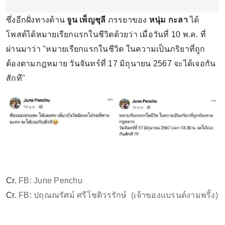
ซึ่งอีกฝั่งทางด้าน
จูน เพ็ญชุลี
ภรรยาของ
หนุ่ม กะลา
ได้
โพสต์ได้หมายเรียกแรกในชีวิตด้วยว่า เมื่อวันที่ 10 พ.ค. ที่
ผ่านมาว่า "หมายเรียกแรกในชีวิต ในความเป็นภริยาที่ถูก
ต้องตามกฎหมาย วันจันทร์ที่ 17 มิถุนายน 2567 จะได้เจอกัน
สักที"
Cr.
FB: June Penchu
Cr.
FB: ปฤณณรัศม์ ศรีโชติวรรักษ์ (เจ้าของแบรนด์งามพริ้ง)