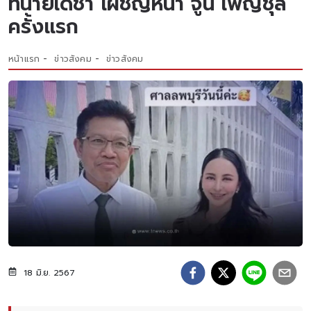
ทนายเดชา เผชิญหน้า จูน เพ็ญชุลี
ครั้งเเรก
หน้าแรก
ข่าวสังคม
ข่าวสังคม
18 มิ.ย. 2567