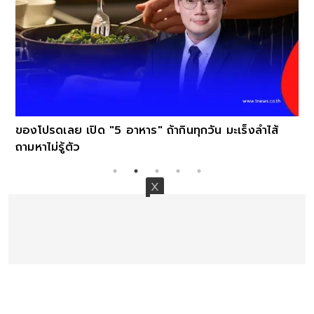
ของโปรดเลย เปิด "5 อาหาร" ถ้ากินทุกวัน มะเร็งลำไส้
ถามหาไม่รู้ตัว