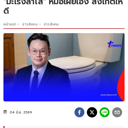
"มะเร็งลำไส้" หมอเผยเอง สังเกตให้
ดี
หน้าแรก
ข่าวสังคม
ข่าวสังคม
04 มิ.ย. 2569