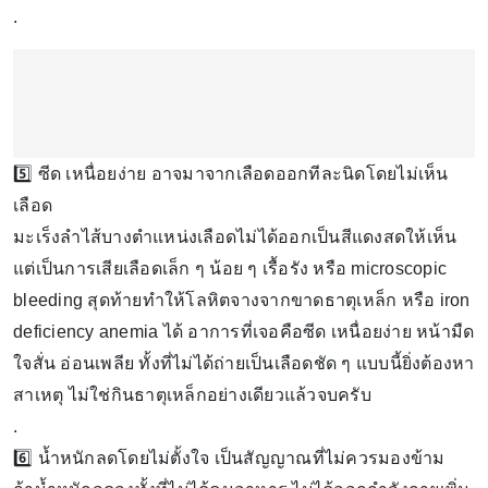
.
5️⃣ ซีด เหนื่อยง่าย อาจมาจากเลือดออกทีละนิดโดยไม่เห็น
เลือด
มะเร็งลำไส้บางตำแหน่งเลือดไม่ได้ออกเป็นสีแดงสดให้เห็น
แต่เป็นการเสียเลือดเล็ก ๆ น้อย ๆ เรื้อรัง หรือ microscopic
bleeding สุดท้ายทำให้โลหิตจางจากขาดธาตุเหล็ก หรือ iron
deficiency anemia ได้ อาการที่เจอคือซีด เหนื่อยง่าย หน้ามืด
ใจสั่น อ่อนเพลีย ทั้งที่ไม่ได้ถ่ายเป็นเลือดชัด ๆ แบบนี้ยิ่งต้องหา
สาเหตุ ไม่ใช่กินธาตุเหล็กอย่างเดียวแล้วจบครับ
.
6️⃣ น้ำหนักลดโดยไม่ตั้งใจ เป็นสัญญาณที่ไม่ควรมองข้าม