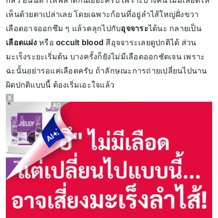
กลัว อันนี้ทำให้พลาดกันเยอะครับ เพราะบางคนไม่มีเลือดให้
เห็นด้วยตาเปล่าเลย โดยเฉพาะก้อนที่อยู่ลำไส้ใหญ่ฝั่งขวา
เลือดอาจออกซึม ๆ แล้วคลุกไปกับ
อุจจาระ
ได้นะ กลายเป็น
เลือดแฝง
หรือ
occult blood
สีอุจจาระเลยดูปกติได้ ส่วน
มะเร็งระยะเริ่มต้น บางครั้งก็ยังไม่มีเลือดออกชัดเจน เพราะ
ฉะนั้นอย่ารอแค่เลือดครับ ถ้าลักษณะการถ่ายเปลี่ยนไปนาน
ผิดปกติแบบนี้ ต้องเริ่มเอะใจแล้ว
X