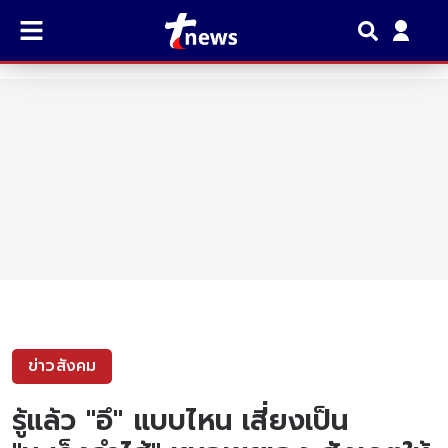
ข่าวสังคม
รู้แล้ว "อึ" แบบไหน เสี่ยงเป็น