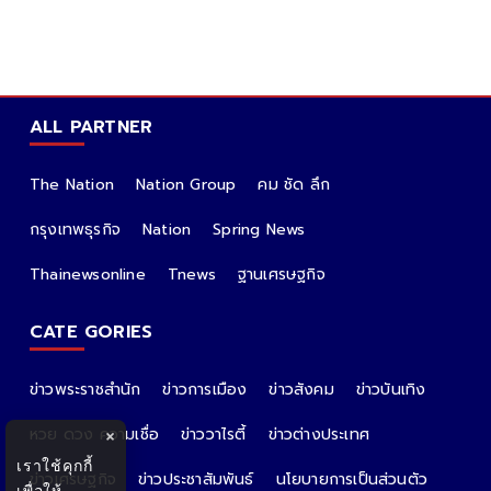
ALL PARTNER
The Nation
Nation Group
คม ชัด ลึก
กรุงเทพธุรกิจ
Nation
Spring News
Thainewsonline
Tnews
ฐานเศรษฐกิจ
CATE GORIES
ข่าวพระราชสำนัก
ข่าวการเมือง
ข่าวสังคม
ข่าวบันเทิง
หวย ดวง ความเชื่อ
ข่าววาไรตี้
ข่าวต่างประเทศ
×
เราใช้คุกกี้
ข่าวเศรษฐกิจ
ข่าวประชาสัมพันธ์
นโยบายการเป็นส่วนตัว
เพื่อให้