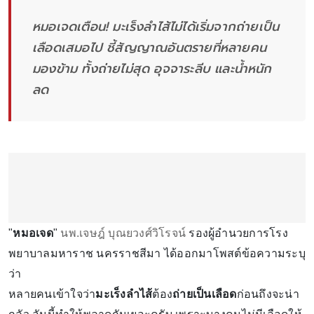
หมอเจดเตือน! มะเร็งลำไส้ไม่ได้เริ่มจากถ่ายเป็น
เลือดเสมอไป ชี้สัญญาณอันตรายที่หลายคน
มองข้าม ทั้งถ่ายไม่สุด อุจจาระลีบ และน้ำหนัก
ลด
"
หมอเจด
"
นพ.เจษฎ์ บุณยวงศ์วิโรจน์
รองผู้อำนวยการโรง
พยาบาลมหาราช นครราชสีมา ได้ออกมาโพสต์ข้อความระบุ
ว่า
หลายคนเข้าใจว่า
มะเร็งลำไส้
ต้อง
ถ่ายเป็นเลือด
ก่อนถึงจะน่า