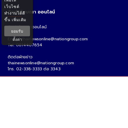
เว็บไซต์
ติดต่อโฆษณา ออนไลน์
ทำงานได้ดี
ขึ้น
เพิ่มเติม
ติดต่อโฆษณาออนไลน์
ยอมรับ
คุณอ้อ
Email : thainewsonline@nationgroup.com
ตั้งค่า
Tel: 0814407654
ติดต่อฝ่ายข่าว
thainewsonline@nationgroup.com
โทร. 02-338-3333 ต่อ 3343