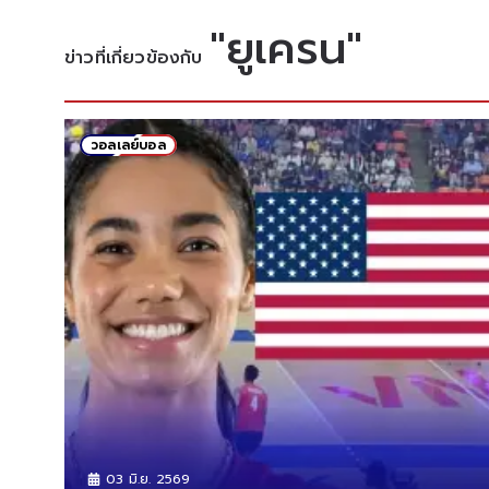
"
ยูเครน
"
ข่าวที่เกี่ยวข้องกับ
วอลเลย์บอล
07 ส.ค. 2569
พลิกหมด เปิดความจริง ของ "ครู" เหยื่อเด็ก
เทพศิรินทร์ นนทบุรี
03 มิ.ย. 2569