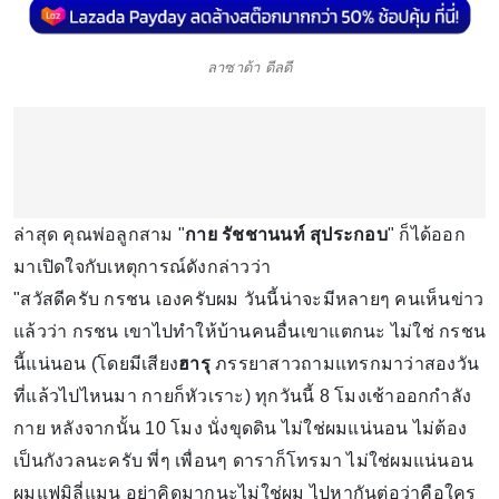
ลาซาด้า ดีลดี
ล่าสุด คุณพ่อลูกสาม "
กาย รัชชานนท์ สุประกอบ
" ก็ได้ออก
มาเปิดใจกับเหตุการณ์ดังกล่าวว่า
"สวัสดีครับ กรชน เองครับผม วันนี้น่าจะมีหลายๆ คนเห็นข่าว
แล้วว่า กรชน เขาไปทำให้บ้านคนอื่นเขาแตกนะ ไม่ใช่ กรชน
นี้แน่นอน (โดยมีเสียง
ฮารุ
ภรรยาสาวถามแทรกมาว่าสองวัน
ที่แล้วไปไหนมา กายก็หัวเราะ) ทุกวันนี้ 8 โมงเช้าออกกำลัง
กาย หลังจากนั้น 10 โมง นั่งขุดดิน ไม่ใช่ผมแน่นอน ไม่ต้อง
เป็นกังวลนะครับ พี่ๆ เพื่อนๆ ดาราก็โทรมา ไม่ใช่ผมแน่นอน
ผมแฟมิลี่แมน อย่าคิดมากนะไม่ใช่ผม ไปหากันต่อว่าคือใคร