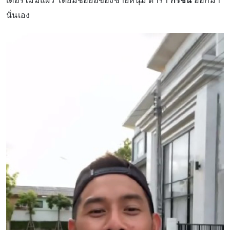
เตอร์ไม่มีแผ่ว โดยมีชื่อย่อของชายหนุ่ม ดารา
กรชน
ออกมา
นั่นเอง