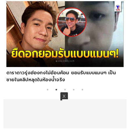
ดาราดาวรุ่งฮ่องกงไม่อ้อมค้อม ยอมรับแบบแมนๆ เป็น
ชายในคลิปหลุดในห้องน้ำจริง