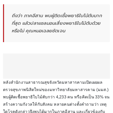
ถึงว่า ภาคอีสาน พบผู้ติดเชื้อพยาธิใบไม้ตับมาก
ที่สุด แล้วปลาแซลมอนเสี่ยงพยาธิใบไม้ตับด้วย
หรือไม่ คุณหมอเฉลยชัดเจน
หลังสำนักงานสาธารณสุขจังหวัดมหาสารคามเปิดเผยผล
ตรวจสุขภาพนิสิตใหม่ของมหาวิทยาลัยมหาสารคาม (มมส.)
พบผู้ติดเชื้อพยาธิใบไม้ตับกว่า 4,233 คน หรือคิดเป็น 33% จน
สร้างความกังวลให้กับสังคม หลายคนต่างตั้งคำถามว่า เหตุ
ใดโรคดังกล่าวจึงพบได้มากในภาคอีสาน และเกี่ยวข้องกับ