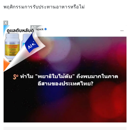
พฤติกรรมการรับประทานอาหารหรือไม่
X