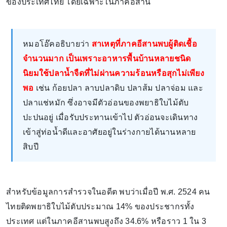
ของประเทศไทย โดยเฉพาะในภาคอีสาน
หมอโอ๊คอธิบายว่า
สาเหตุที่ภาคอีสานพบผู้ติดเชื้อ
จำนวนมาก เป็นเพราะอาหารพื้นบ้านหลายชนิด
นิยมใช้ปลาน้ำจืดที่ไม่ผ่านความร้อนหรือสุกไม่เพียง
พอ
เช่น ก้อยปลา ลาบปลาดิบ ปลาส้ม ปลาจ่อม และ
ปลาแช่หมัก ซึ่งอาจมีตัวอ่อนของพยาธิใบไม้ตับ
ปะปนอยู่ เมื่อรับประทานเข้าไป ตัวอ่อนจะเดินทาง
เข้าสู่ท่อน้ำดีและอาศัยอยู่ในร่างกายได้นานหลาย
สิบปี
สำหรับข้อมูลการสำรวจในอดีต พบว่าเมื่อปี พ.ศ. 2524 คน
ไทยติดพยาธิใบไม้ตับประมาณ 14% ของประชากรทั้ง
ประเทศ แต่ในภาคอีสานพบสูงถึง 34.6% หรือราว 1 ใน 3