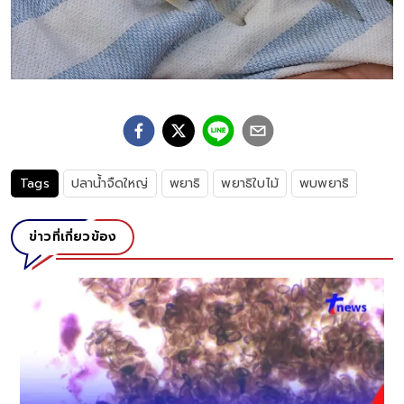
Tags
ปลาน้ำจืดใหญ่
พยาธิ
พยาธิใบไม้
พบพยาธิ
ข่าวที่เกี่ยวข้อง
จ