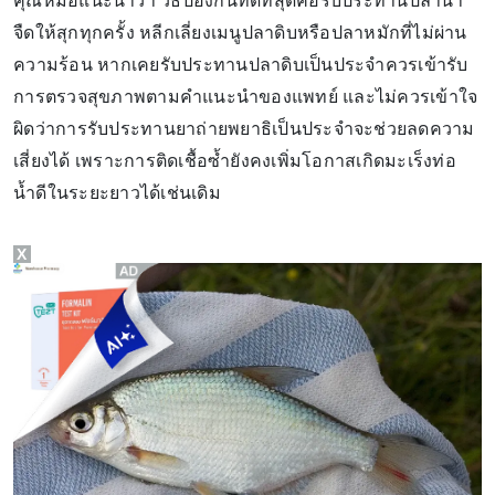
คุณหมอแนะนำว่า วิธีป้องกันที่ดีที่สุดคือรับประทานปลาน้ำ
จืดให้สุกทุกครั้ง หลีกเลี่ยงเมนูปลาดิบหรือปลาหมักที่ไม่ผ่าน
ความร้อน หากเคยรับประทานปลาดิบเป็นประจำควรเข้ารับ
การตรวจสุขภาพตามคำแนะนำของแพทย์ และไม่ควรเข้าใจ
ผิดว่าการรับประทานยาถ่ายพยาธิเป็นประจำจะช่วยลดความ
เสี่ยงได้ เพราะการติดเชื้อซ้ำยังคงเพิ่มโอกาสเกิดมะเร็งท่อ
น้ำดีในระยะยาวได้เช่นเดิม
X