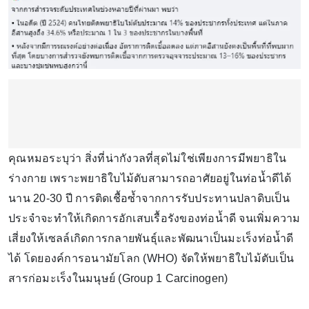
คุณหมอระบุว่า สิ่งที่น่ากังวลที่สุดไม่ใช่เพียงการมีพยาธิใน
ร่างกาย เพราะพยาธิใบไม้ตับสามารถอาศัยอยู่ในท่อน้ำดีได้
นาน 20-30 ปี การติดเชื้อซ้ำจากการรับประทานปลาดิบเป็น
ประจำจะทำให้เกิดการอักเสบเรื้อรังของท่อน้ำดี จนเพิ่มความ
เสี่ยงให้เซลล์เกิดการกลายพันธุ์และพัฒนาเป็นมะเร็งท่อน้ำดี
ได้ โดยองค์การอนามัยโลก (WHO) จัดให้พยาธิใบไม้ตับเป็น
สารก่อมะเร็งในมนุษย์ (Group 1 Carcinogen)