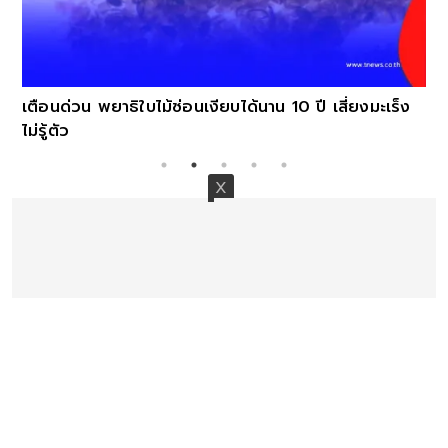
เตือนด่วน พยาธิใบไม้ซ่อนเงียบได้นาน 10 ปี เสี่ยงมะเร็ง
ไม่รู้ตัว